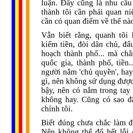
luận. Đây cũng là nhu cầu 
thành tôi cần phải quan ni
cần có quan điểm về thế nà
Vẫn biết rằng, quanh tôi
kiếm tiền, đòi dân chủ, đấu
hoạch thành phố... mà chẳn
quốc gia, thành phố, tiền.
người nắm 'chủ quyền', hay
gì, nên không sử dụng được
bậy, nên có nắm trong tay
không hay. Cũng có sao đ
chính tôi.
Biết đúng chưa chắc làm đú
Nên không thể đổ hết lỗi