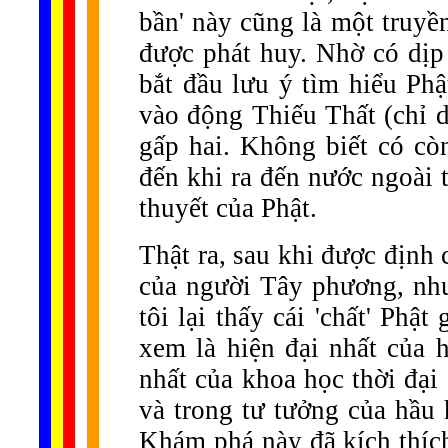
bần' này cũng là một truyề
được phát huy. Nhờ có dịp 
bắt đầu lưu ý tìm hiểu Phậ
vào động Thiếu Thất (chỉ d
gấp hai. Không biết có cò
đến khi ra đến nước ngoài 
thuyết của Phật.
Thật ra, sau khi được định
của người Tây phương, như
tôi lại thấy cái 'chất' Phậ
xem là hiện đại nhất của 
nhất của khoa học thời đại 
và trong tư tưởng của hầu 
Khám phá này đã kích thích