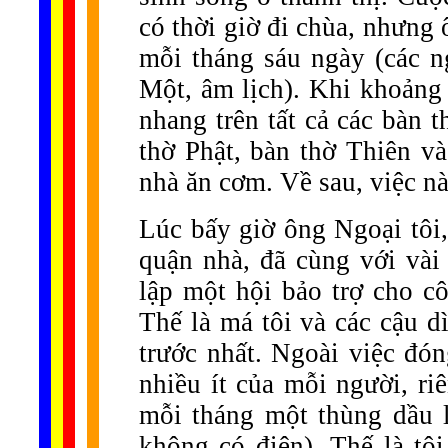
có thời giờ đi chùa, nhưng 
mỗi tháng sáu ngày (các 
Một, âm lịch). Khi khoảng 
nhang trên tất cả các bàn 
thờ Phật, bàn thờ Thiên và
nhà ăn cơm. Về sau, việc nà
Lúc bấy giờ ông Ngoại tôi
quận nhà, đã cùng với vài
lập một hội bảo trợ cho c
Thế là má tôi và các cậu d
trước nhất. Ngoài việc đón
nhiều ít của mỗi người, r
mỗi tháng một thùng dầu l
không có điện). Thế là tôi