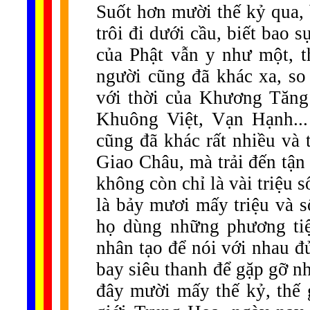
Suốt hơn mười thế kỷ qua, 
trôi đi dưới cầu, biết bao s
của Phật vẫn y như một, th
người cũng đã khác xa, so 
với thời của Khương Tăn
Khuông Việt, Vạn Hạnh...
cũng đã khác rất nhiều và 
Giao Châu, mà trải đến tậ
không còn chỉ là vài triệu
là bảy mươi mấy triệu và s
họ dùng những phương tiệ
nhân tạo để nói với nhau 
bay siêu thanh để gặp gỡ n
đây mười mấy thế kỷ, thế g