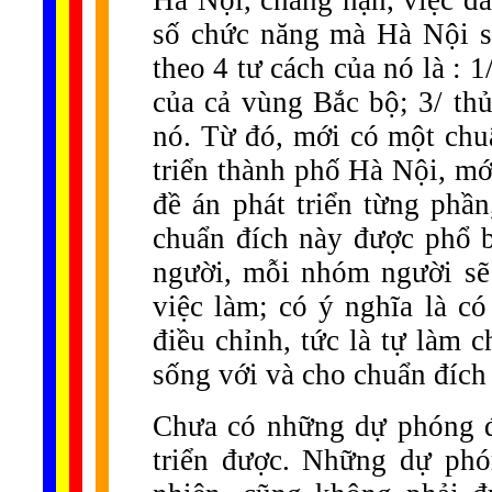
Hà Nội, chẳng hạn, việc đầu
số chức năng mà Hà Nội sẽ 
theo 4 tư cách của nó là : 
của cả vùng Bắc bộ; 3/ thủ
nó. Từ đó, mới có một chu
triển thành phố Hà Nội, mớ
đề án phát triển từng phầ
chuẩn đích này được phổ b
người, mỗi nhóm người sẽ 
việc làm; có ý nghĩa là có
điều chỉnh, tức là tự làm 
sống với và cho chuẩn đích
Chưa có những dự phóng để
triển được. Những dự phó