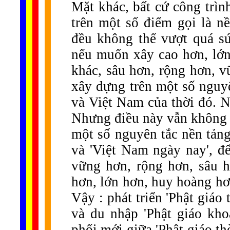
Mặt khác, bất cứ công trìn
trên một số điểm gọi là n
đều không thể vượt quá sứ
nếu muốn xây cao hơn, lớn
khác, sâu hơn, rộng hơn, 
xây dựng trên một số nguyê
và Việt Nam của thời đó. N
Nhưng điều này vẫn không n
một số nguyên tắc nền tảng 
và 'Việt Nam ngày nay', đ
vững hơn, rộng hơn, sâu h
hơn, lớn hơn, huy hoàng hơn
Vậy : phát triển 'Phật giáo
và du nhập 'Phật giáo kh
phối mới giữa 'Phật giáo thờ