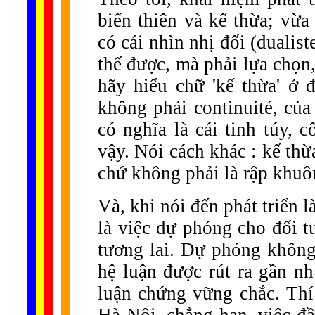
biến thiên và kế thừa; vừa
có cái nhìn nhị đối (dualis
thế được, mà phải lựa chọn,
hãy hiểu chữ 'kế thừa' ở 
không phải continuité, của 
có nghĩa là cái tinh túy, c
vậy. Nói cách khác : kế thừa
chứ không phải là rập khuôn
Và, khi nói đến phát triển l
là việc dự phóng cho đối t
tương lai. Dự phóng không
hệ luận được rút ra gần n
luận chứng vững chắc. Thí