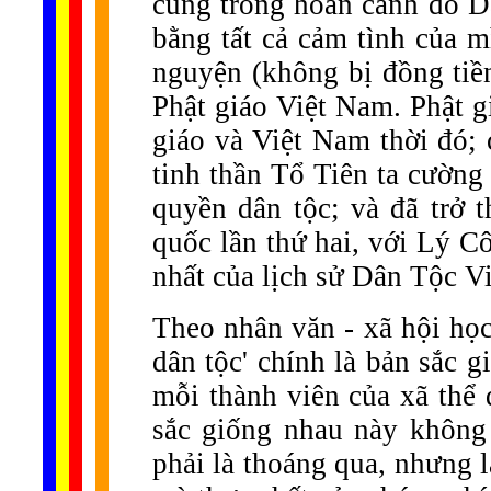
cũng trong hoàn cảnh đó D
bằng tất cả cảm tình của m
nguyện (không bị đồng tiền
Phật giáo Việt Nam. Phật g
giáo và Việt Nam thời đó; 
tinh thần Tổ Tiên ta cường
quyền dân tộc; và đã trở t
quốc lần thứ hai, với Lý C
nhất của lịch sử Dân Tộc Vi
Theo nhân văn - xã hội học,
dân tộc' chính là bản sắc g
mỗi thành viên của xã thể d
sắc giống nhau này không 
phải là thoáng qua, nhưng l