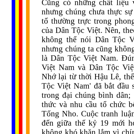
Cũng có những chất liệu
nhưng chúng chưa thực sự 
tố thường trực trong phon
của Dân Tộc Việt. Nên, the
không thể nói Dân Tộc V
nhưng chúng ta cũng không
là Dân Tộc Việt Nam. Đúng
Việt Nam và Dân Tộc Việ
Nhớ lại từ thời Hậu Lê, thế
Tộc Việt Nam' đã bắt đầu s
trong đại chúng bình dân; 
thức và nhu cầu tổ chức 
Tống Nho. Cuộc tranh luận
đến giữa thế kỷ 19 mới hó
không khó khăn lắm vì chí