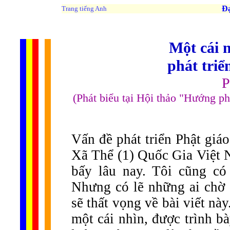
Đạo 
Trang tiếng Anh
Một cái 
phát triể
P
(Phát biểu tại Hội thảo "Hướng p
Vấn đề phát triển Phật giá
Xã Thể (1) Quốc Gia Việt N
bấy lâu nay. Tôi cũng có 
Nhưng có lẽ những ai chờ 
sẽ thất vọng về bài viết này
một cái nhìn, được trình b