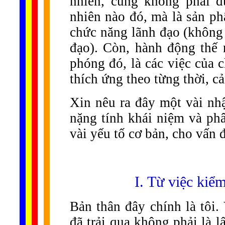
nhiên, cũng không phải 
nhiên nào đó, mà là sản ph
chức năng lãnh đạo (không 
đạo). Còn, hành động thế 
phóng đó, là các việc của 
thích ứng theo từng thời, c
Xin nêu ra đây một vài nhậ
nặng tính khái niệm và phâ
vài yếu tố cơ bản, cho vấn 
I. Từ việc kiểm
Bản thân đây chính là tôi.
đã trải qua không phải là l