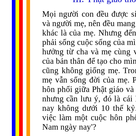
Mọi người con đều được si
và người mẹ, nên đều mang 
khác là của mẹ. Nhưng đến
phải sống cuộc sống của mì
hưởng từ cha và mẹ cùng v
của bản thân để tạo cho mì
cũng không giống mẹ. Tron
mẹ vẫn sống đời của mẹ. P
hôn phối giữa Phật giáo và
nhưng cần lưu ý, đó là cái
nay không dưới 10 thế kỷ
việc làm một cuộc hôn phối
Nam ngày nay'?