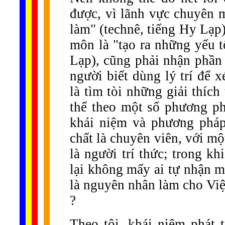
được, vì lãnh vực chuyên m
làm" (technê, tiếng Hy Lạp)
môn là "tạo ra những yếu t
Lạp), cũng phải nhận phần 
người biết dùng lý trí để 
là tìm tòi những giải thích
thể theo một số phương phá
khái niệm và phương pháp
chất là chuyên viên, với mộ
là người trí thức; trong kh
lại không mấy ai tự nhận mì
là nguyên nhân làm cho Việ
?
Theo tôi, khái niệm phát 