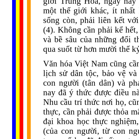
giới Trung Hoa, ngày nay 
một thế giới khác, ít nhấ
sống còn, phải liên kết vớ
(4). Không cần phải kể hết
và bề sâu của những đổi t
qua suốt từ hơn mười thế k
Văn hóa Việt Nam cũng cần
lịch sử dân tộc, bảo vệ và
con người (tân dân) và phá
nay đã ý thức được điều nà
Nhu cầu trí thức nơi họ, cũ
thực, cần phải được thỏa mã
đại khoa học thực nghiệm, 
(của con người, từ con ng