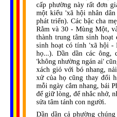
cấp phường này rất đơn giả
một kiểu 'xã hội nhân dân
phát triển). Các bậc cha mẹ
Rằm và 30 - Mùng Một, vào
thành trung tâm sinh hoạt
sinh hoạt có tính 'xã hội - 
họ...). Dần dần các ông,
'không nhường ngán ai' cũng
xách giỏ với bó nhang, nải
xử của họ cũng thay đổi h
mỗi ngày cắm nhang, bái Phậ
để giữ lòng, để nhắc nhở, n
sửa tâm tánh con người.
Dần dần cả phường chúng tô