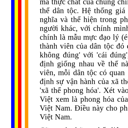
mà thực chất của chúng chín
thể dân tộc. Hệ thống giá
nghĩa và thể hiện trong p
người khác, với chính mình
chính là mẫu mực đạo lý (é
thành viên của dân tộc đó 
không đúng' với 'cái đúng',
định giống nhau về thế nào
viên, mỗi dân tộc có quan 
định sự vận hành của xã th
'xã thể phong hóa'. Xét và
Việt xem là phong hóa của 
Việt Nam. Điều này cho phé
Việt Nam.