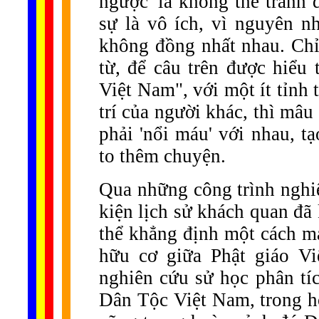
ngược' là không thể tránh
sự là vô ích, vì nguyên n
không đồng nhất nhau. Chỉ 
từ, để câu trên được hiểu
Việt Nam", với một ít tỉnh 
trí của người khác, thì mâu
phải 'nổi máu' với nhau, t
to thêm chuyện.
Qua những công trình nghiê
kiện lịch sử khách quan đã
thể khẳng định một cách m
hữu cơ giữa Phật giáo V
nghiên cứu sử học phân tíc
Dân Tộc Việt Nam, trong h