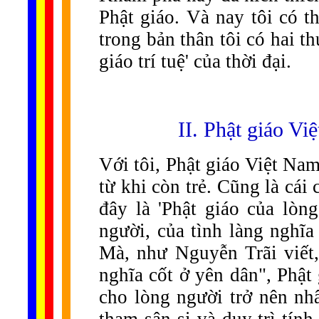
Phật giáo. Và nay tôi có th
trong bản thân tôi có hai t
giáo trí tuệ' của thời đại.
II. Phật giáo V
Với tôi, Phật giáo Việt Nam
từ khi còn trẻ. Cũng là cái
đây là 'Phật giáo của lòn
người, của tình làng nghĩa
Mà, như Nguyễn Trãi viết
nghĩa cốt ở yên dân", Phật
cho lòng người trở nên nh