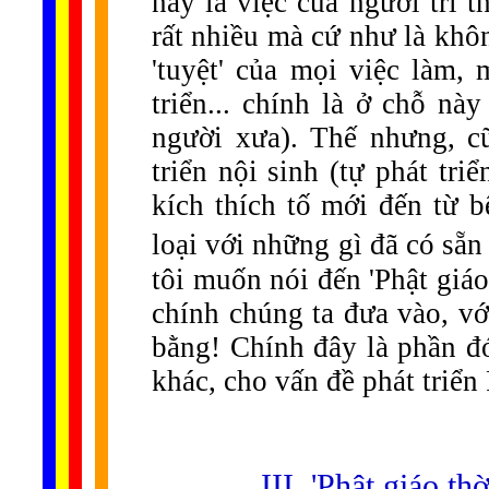
này là việc của người trí 
rất nhiều mà cứ như là khôn
'tuyệt' của mọi việc làm, 
triển... chính là ở chỗ nà
người xưa). Thế nhưng, c
triển nội sinh (tự phát tr
kích thích tố mới đến từ b
loại với những gì đã có sẵn
tôi muốn nói đến 'Phật giáo
chính chúng ta đưa vào, với
bằng! Chính đây là phần đó
khác, cho vấn đề phát triển
III. 'Phật giáo th