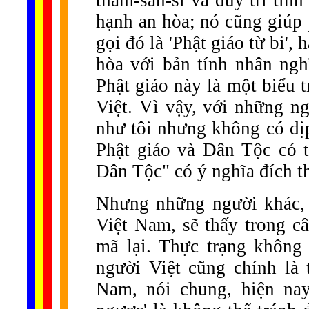
tham-sân-si và duy trì tính
hạnh an hòa; nó cũng giúp p
gọi đó là 'Phật giáo từ bi',
hòa với bản tính nhân ngh
Phật giáo này là một biểu 
Việt. Vì vậy, với những n
như tôi nhưng không có dịp
Phật giáo và Dân Tộc có t
Dân Tộc" có ý nghĩa đích t
Nhưng những người khác,
Việt Nam, sẽ thấy trong câ
mã lại. Thực trạng không 
người Việt cũng chính là
Nam, nói chung, hiện nay