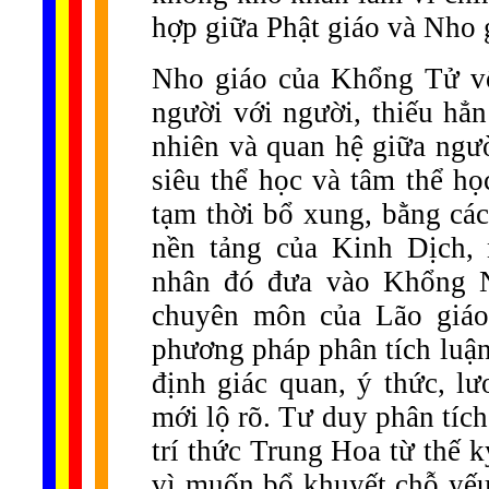
hợp giữa Phật giáo và Nho 
Nho giáo của Khổng Tử vố
người với người, thiếu hẳn
nhiên và quan hệ giữa ngườ
siêu thể học và tâm thể h
tạm thời bổ xung, bằng các
nền tảng của Kinh Dịch,
nhân đó đưa vào Khổng N
chuyên môn của Lão giáo.
phương pháp phân tích luận
định giác quan, ý thức, lươ
mới lộ rõ. Tư duy phân tích
trí thức Trung Hoa từ thế k
vì muốn bổ khuyết chỗ yếu 