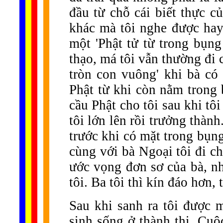
đầu từ chỗ cái biết thực củ
khác mà tôi nghe được hay 
một 'Phật tử từ trong bụng
thạo, má tôi vẫn thường đi
tròn con vuông' khi bà có 
Phật từ khi còn nằm trong
cầu Phật cho tôi sau khi tôi
tôi lớn lên rồi trưởng thành
trước khi có mặt trong bụng
cùng với bà Ngoại tôi đi c
ước vọng đơn sơ của bà, n
tôi. Ba tôi thì kín đáo hơn
Sau khi sanh ra tôi được 
sinh sống ở thành thị. Cuộ