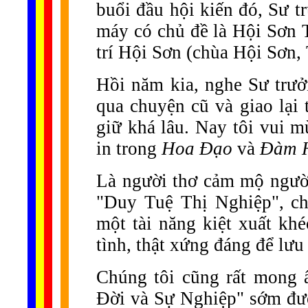
buổi đầu hội kiến đó, Sư t
máy có chủ đề là Hội Sơn 
trí Hội Sơn (chùa Hội Sơn,
Hồi năm kia, nghe Sư trưở
qua chuyện cũ và giao lại 
giữ khá lâu. Nay tôi vui m
in trong
Hoa Đạo
và
Đàm 
Là người thơ cảm mộ người
"Duy Tuệ Thị Nghiệp", ch
một tài năng kiệt xuất khéo
tình, thật xứng đáng để lưu
Chúng tôi cũng rất mong
Đời và Sự Nghiệp" sớm đượ