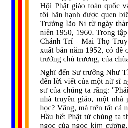
Hội Phật giáo toàn quốc v
tôi hân hạnh được quen biế
Trưởng lão Ni từ ngày thà
niên 1950, 1960. Trong tập
Chánh Trí - Mai Thọ Truy
xuất bản năm 1952, có đề c
trưởng chủ trương, của chù
Nghĩ đến Sư trưởng Như Tha
đến lời viết của một nữ sĩ
sư của chúng ta rằng: "Phải
nhà truyền giáo, một nhà 
học? Vâng, mà trên tất cả n
Hầu hết Phật tử chúng ta t
ngọc của ngọc kim cương. 