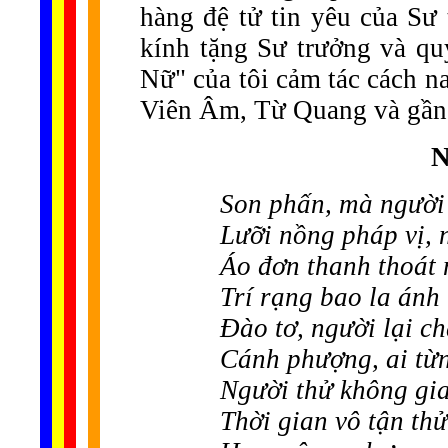
hàng đệ tử tin yêu của Sư 
kính tặng Sư trưởng và q
Nữ" của tôi cảm tác cách na
Viên Âm, Từ Quang và gần 
N
Son phấn, mà người
Lưỡi nồng pháp vị, 
Áo đơn thanh thoát
Trí rạng bao la ánh 
Đào tơ, người lại ch
Cánh phượng, ai từn
Người thử không gia
Thời gian vô tận thử