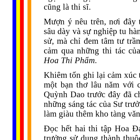
cũng là thi sĩ.
Mượn ý nêu trên, nơi đây 
sâu dày và sự nghiệp tu hà
sử, mà chỉ đem tâm tư trầ
cảm qua những thi tác của
Hoa Thi Phẩm.
Khiêm tốn ghi lại cảm xúc 
một bạn thơ lâu năm với c
Quỳnh Dao trước đây đã ch
những sáng tác của Sư trưở
làm giàu thêm kho tàng văn
Đọc hết hai thi tập Hoa 
trưởng sử dụng thành thuộc