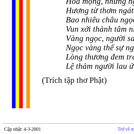
Hoa mộng, nhưng n
Hương từ thơm ngát 
Bao nhiêu châu ngọc
Vun xới thành tâm 
Vàng ngọc, người s
Ngọc vàng thế sự ng
Lòng thương đem trả
Lệ thảm người lau ứ
(Trích tập thơ Phật)
Cập nhật: 4-3-2001
Trở về m