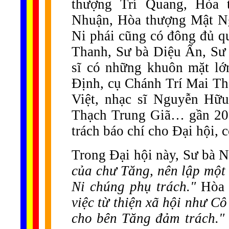
thượng Trí Quang, Hòa 
Nhuận, Hòa thượng Mật 
Ni phái cũng có đông đủ 
Thanh, Sư bà Diệu Ấn, S
sĩ có những khuôn mặt lớ
Định, cụ Chánh Trí Mai Th
Việt, nhạc sĩ Nguyễn Hữ
Thạch Trung Giã… gần 200
trách báo chí cho Đại hội, 
Trong Đại hội này, Sư bà 
của chư Tăng, nên lập một
Ni chúng phụ trách."
Hòa 
việc từ thiện xã hội như C
cho bên Tăng đảm trách."