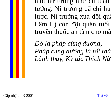
một nữ tướng như cụ tuần
tướng. Ni trưởng đã chỉ hu
lược. Ni trưởng xua đội qu
Lâm II) còn đội quân tuổi 
truyền thuốc an tâm cho m
Đó là pháp cúng dường,
Pháp cúng dường là tối th
Lành thay, Kỳ túc Thích N
Cập nhật: 4-3-2001
Trở về m