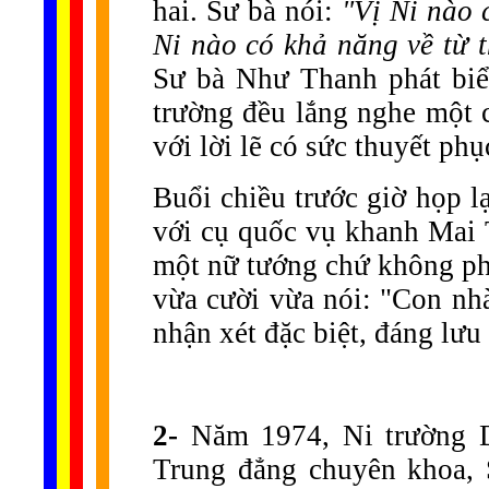
hai. Sư bà nói:
"Vị Ni nào 
Ni nào có khả năng về từ th
Sư bà Như Thanh phát biể
trường đều lắng nghe một 
với lời lẽ có sức thuyết ph
Buổi chiều trước giờ họp l
với cụ quốc vụ khanh Mai T
một nữ tướng chứ không ph
vừa cười vừa nói: "Con nhà
nhận xét đặc biệt, đáng lưu 
2-
Năm 1974, Ni trường D
Trung đẳng chuyên khoa,