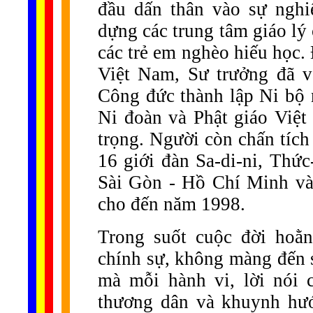
đầu dấn thân vào sự nghi
dựng các trung tâm giáo lý
các trẻ em nghèo hiếu học. 
Việt Nam, Sư trưởng đã v
Công đức thành lập Ni bộ
Ni đoàn và Phật giáo Việt 
trọng. Người còn chấn tíc
16 giới đàn Sa-di-ni, Thứ
Sài Gòn - Hồ Chí Minh và 
cho đến năm 1998.
Trong suốt cuộc đời hoằ
chính sự, không màng đến s
mà mỗi hành vi, lời nói 
thương dân và khuynh hư