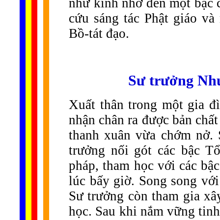
như kính nhớ đến một bậc c
cứu sáng tác Phật giáo và
Bồ-tát đạo.
Sư trưởng Như
Xuất thân trong một gia đ
nhận chân ra được bản chất 
thanh xuân vừa chớm nở. 
trưởng nối gót các bậc T
pháp, tham học với các bậc
lúc bấy giờ. Song song với
Sư trưởng còn tham gia xâ
học. Sau khi nắm vững tinh