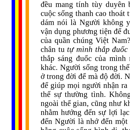
đều mang tính tùy duyên 
cuộc sống thanh cao thoát 
dám nói là Người không y
vận dụng phương tiện để đư
của quần chúng Việt Nam?
chân tu
tự mình thắp đuốc 
thắp sáng đuốc của mình 
khác. Người sống trong thế
ở trong đời để mà độ đời. 
để giúp mọi người nhận ra 
thế sự thường tình. Khôn
ngoài thế gian, cũng như k
nhằm hướng đến sự lợi lạc
đến Người là nhớ đến một b