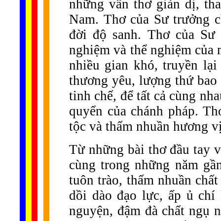
những vần thơ giản dị, th
Nam. Thơ của Sư trưởng c
đời độ sanh. Thơ của Sư t
nghiệm và thể nghiệm của m
nhiều gian khó, truyền lại
thương yêu, lượng thứ bao 
tinh chế, để tất cả cùng nh
quyển của chánh pháp. Th
tộc và thấm nhuần hương vị
Từ những bài thơ đầu tay 
cùng trong những năm gần
tuôn trào, thấm nhuần chất
dồi dào đạo lực, ấp ủ chí 
nguyện, đậm đà chất ngụ ng