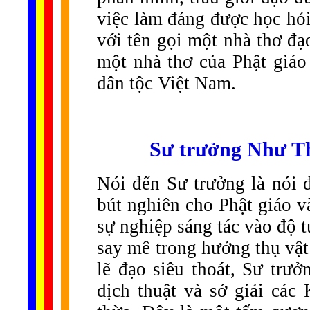
việc làm đáng được học hỏi
với tên gọi một nhà thơ đạ
một nhà thơ của Phật giáo
dân tộc Việt Nam.
Sư trưởng Như Th
Nói đến Sư trưởng là nói đ
bút nghiên cho Phật giáo v
sự nghiệp sáng tác vào độ t
say mê trong hưởng thụ vật
lẽ đạo siêu thoát, Sư trưở
dịch thuật và sớ giải các