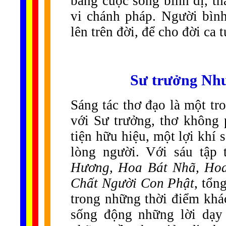
bằng cuộc sống bình dị, th
vi chánh pháp. Người bình
lên trên đời, để cho đời ca 
Sư trưởng Như
Sáng tác thơ đạo là một tr
với Sư trưởng, thơ không 
tiện hữu hiệu, một lợi khí 
lòng người. Với sáu tập
Hương, Hoa Bát Nhã, Ho
Chất Người Con Phật
, tổn
trong những thời điểm khác
sống động những lời dạy 