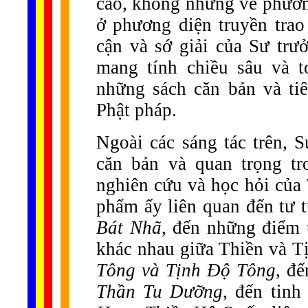
cao, không những về phương
ở phương diện truyền trao
cận và sớ giải của Sư trưở
mang tính chiều sâu và 
những sách căn bản và ti
Phật pháp.
Ngoài các sáng tác trên, 
căn bản và quan trọng tr
nghiên cứu và học hỏi của 
phẩm ấy liên quan đến tư
Bát Nhã
, đến những điểm 
khác nhau giữa Thiền và 
Tông và Tịnh Độ Tông
, đ
Thần Tu Dưỡng
, đến tinh