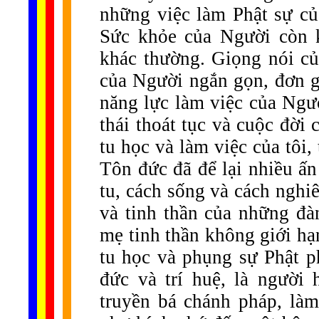
những việc làm Phật sự củ
Sức khỏe của Người còn k
khác thường. Giọng nói củ
của Người ngắn gọn, đơn g
năng lực làm việc của Ngư
thái thoát tục và cuộc đời
tu học và làm việc của tôi
Tôn đức đã để lại nhiều ấ
tu, cách sống và cách nghiê
và tinh thần của những đà
mẹ tinh thần không giới hạ
tu học và phụng sự Phật p
đức và trí huệ, là người
truyền bá chánh pháp, làm