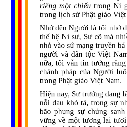
riêng một chiếu
trong Ni 
trong lịch sử Phật giáo Việ
Nhớ đến Người là tôi nhớ đ
thế hệ Ni sư, Sư cô mà nh
nhỏ vào sứ mạng truyền bá 
người và dân tộc Việt Na
nữa, tôi vẫn tin tưởng rằng
chánh pháp của Người luô
trong Phật giáo Việt Nam.
Hiện nay, Sư trưởng đang l
nỗi đau khó tả, trong sự n
bão phụng sự chúng sanh 
vững về một tương lai tươ