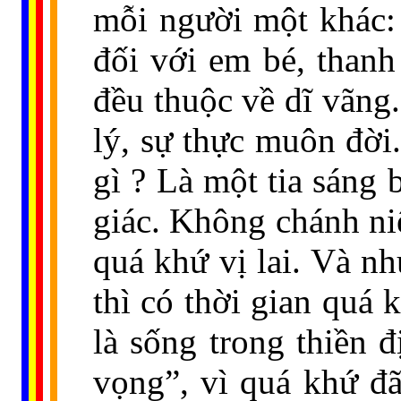
mỗi người một khác: Đ
đối với em bé, thanh 
đều thuộc về dĩ vãng
lý, sự thực muôn đời.
gì ? Là một tia sáng 
giác. Không chánh ni
quá khứ vị lai. Và nh
thì có thời gian quá 
là sống trong thiền 
vọng”, vì quá khứ đã