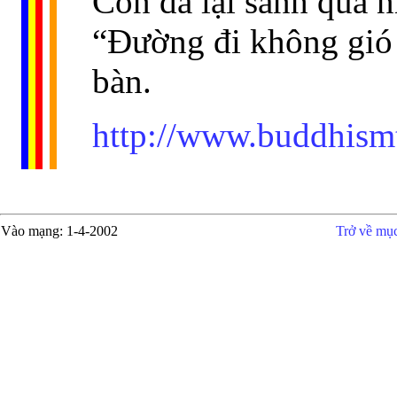
Con đã lại sanh quá 
“Đường đi không gió l
bàn.
http://www.buddhism
Vào mạng
: 1-4-2002
Trở về mụ