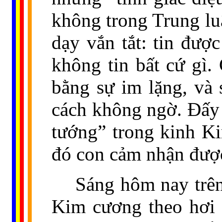
không trong Trung lu
dạy vắn tắt: tin đượ
không tin bất cứ gì.
bằng sự im lặng, và
cách không ngờ. Đấy 
tướng” trong kinh Ki
đó con cảm nhận được 
Sáng hôm nay trên
Kim cương theo hơi 