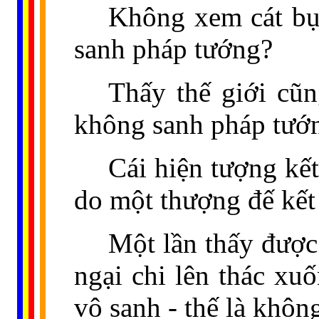
Không xem cát bụi 
sanh pháp tướng?
Thấy thế giới cũn
không sanh pháp tướ
Cái hiện tượng kết
do một thượng đế kết
Một lần thấy được
ngại chi lên thác xu
vô sanh - thế là khô