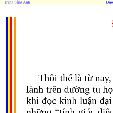
Trang tiếng Anh
Đạo
Thôi thế là từ nay
lành trên đường tu họ
khi đọc kinh luận đạ
những “tính giác diệ