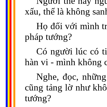
Người thế này ngư
xấu, thế là không sa
Họ đối với mình t
pháp tướng?
Có người lúc có t
hàn vi - mình không 
Nghe, đọc, những 
cũng tảng lờ như khô
tướng?