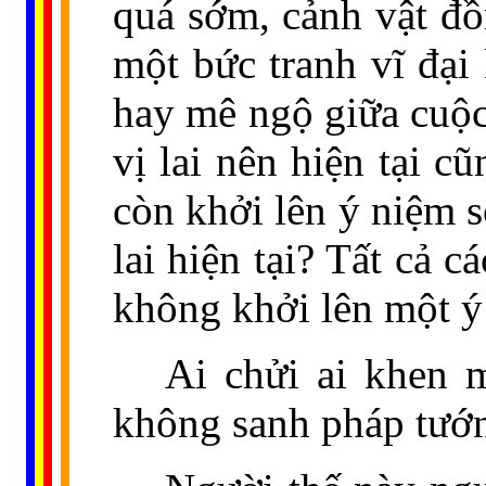
quá sớm, cảnh vật đồ
một bức tranh vĩ đại
hay mê ngộ giữa cuộc
vị lai nên hiện tại 
còn khởi lên ý niệm 
lai hiện tại? Tất cả 
không khởi lên một ý
Ai chửi ai khen 
không sanh pháp tướ