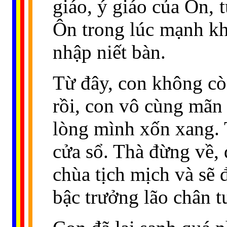
giáo, ý giáo của Ôn, 
Ôn trong lúc mạnh khỏ
nhập niết bàn.
Từ đây, con không còn
rồi, con vô cùng mãn 
lòng mình xốn xang. 
cửa sổ. Thà đừng về,
chùa tịch mịch và sẽ
bậc trưởng lão chân tu