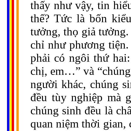
thấy như vậy, tin hi
thế? Tức là bốn kiể
tưởng, thọ giả tưởng.
chỉ như phương tiện.
phải có ngôi thứ hai
chị, em…” và “chúng 
người khác, chúng s
đều tùy nghiệp mà gi
chúng sinh đều là ch
quan niệm thời gian, 