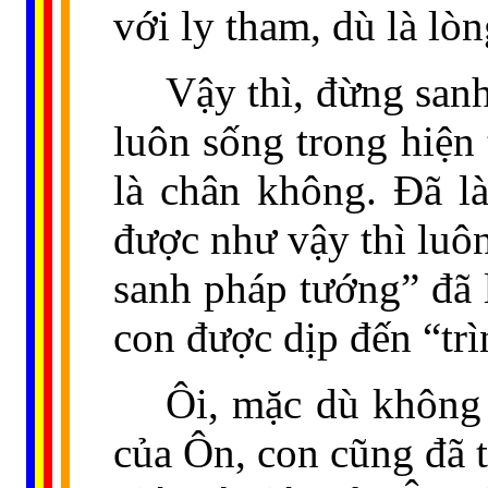
với ly tham, dù là lò
Vậy thì, đừng sanh
luôn sống trong hiện 
là chân không. Đã l
được như vậy thì luôn
sanh pháp tướng” đã 
con được dịp đến “trì
Ôi, mặc dù không
của Ôn, con cũng đã t