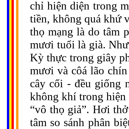
chỉ hiện diện trong m
tiền, không quá khứ v
thọ mạng là do tâm p
mươi tuổi là già. Như
Kỳ thực trong giây ph
mươi và côá lão chín 
cây cối - đều giống 
không khí trong hiện 
“vô thọ giả”. Hơi th
tâm so sánh phân biệt