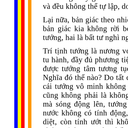
và đều không thể tự lập, d
Lại nữa, bản giác theo nhi
bản giác kia không rời b
tướng, hai là bất tư nghì n
Trí tịnh tướng là nương v
tu hành, đầy đủ phương ti
được tướng tâm tương tục,
Nghĩa đó thế nào? Do tất 
cái tướng vô minh không r
cũng không phải là không
mà sóng động lên, tướng
nước không có tính động,
diệt, còn tính ướt thì kh