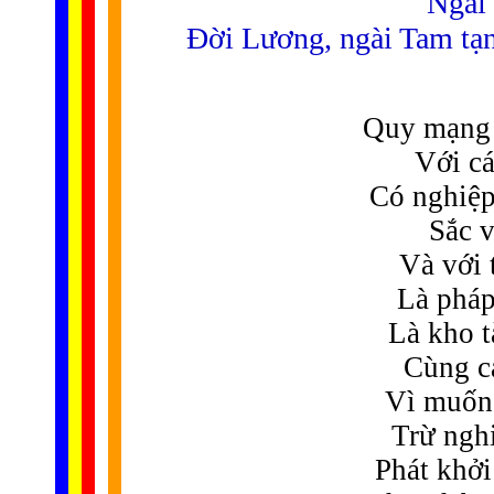
Ngài 
Đời Lương, ngài Tam tạng
Quy mạng 
Với cá
Có nghiệp 
Sắc v
Và với 
Là pháp
Là kho t
Cùng cá
Vì muốn 
Trừ nghi
Phát khởi