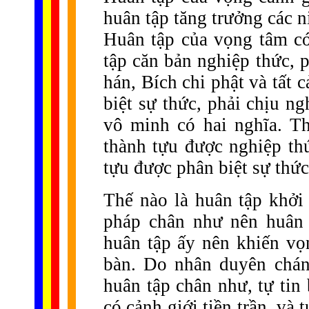
huân tập tăng trưởng các n
Huân tập của vọng tâm có
tập căn bản nghiệp thức, p
hán, Bích chi phật và tất c
biệt sự thức, phải chịu n
vô minh có hai nghĩa. Th
thành tựu được nghiệp thứ
tựu được phân biệt sự thức
Thế nào là huân tập khởi
pháp chân như nên huân
huân tập ấy nên khiến vọn
bàn. Do nhân duyên chán
huân tập chân như, tự tin
có cảnh giới tiền trần, và 