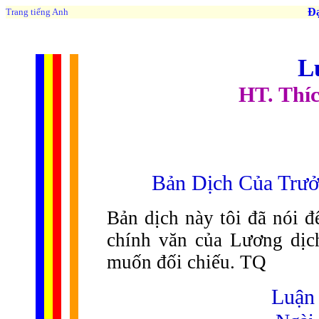
Đạo 
Trang tiếng Anh
L
HT. Thíc
Bản Dịch Của Trư
Bản dịch này tôi đã nói đế
chính văn của Lương dịch
muốn đối chiếu. TQ
Luận