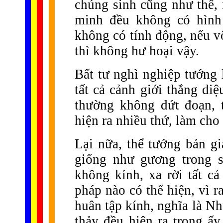
chúng sinh cũng như thế,
minh đều không có hình
không có tính động, nếu vô 
thì không hư hoại vậy.
Bất tư nghì nghiệp tướng l
tất cả cảnh giới thắng di
thường không dứt đoạn, 
hiện ra nhiều thứ, làm cho 
Lại nữa, thể tướng bản g
giống như gương trong s
không kính, xa rời tất c
pháp nào có thể hiện, vì r
huân tập kính, nghĩa là Như
thảy đều hiện ra trong ấ