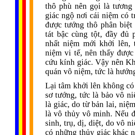
thô phù nên gọi là tương 
giác ngộ nơi cái niệm có t
được tướng thô phân biệt 
tát bậc cùng tột, đầy đủ 
nhất niệm mới khởi lên,
niệm vi tế, nên thấy được 
cứu kính giác. Vậy nên Kh
quán vô niệm, tức là hướng
Lại tâm khởi lên không có 
sơ tướng, tức là bảo vô n
là giác, do từ bản lai, ni
là vô thủy vô minh. Nếu đ
sinh, trụ, dị, diệt, do vô
có những thủy giác khác n