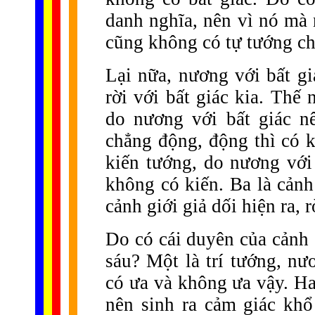
danh nghĩa, nên vì nó mà n
cũng không có tự tướng ch
Lại nữa, nương với bất gi
rời với bất giác kia. Thế
do nương với bất giác n
chẳng động, động thì có k
kiến tướng, do nương với
không có kiến. Ba là cảnh
cảnh giới giả dối hiện ra, 
Do có cái duyên của cảnh g
sáu? Một là trí tướng, nư
có ưa và không ưa vậy. Ha
nên sinh ra cảm giác khổ