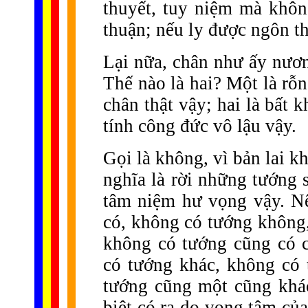
thuyết, tuy niệm mà khôn
thuận; nếu ly được ngôn th
Lại nữa, chân như ấy nương
Thế nào là hai? Một là rỗn
chân thật vậy; hai là bất k
tính công đức vô lậu vậy.
Gọi là không, vì bản lai k
nghĩa là rời những tướng 
tâm niệm hư vọng vậy. Nê
có, không có tướng không
không có tướng cũng có 
có tướng khác, không có
tướng cũng một cũng khá
biệt có ra do vọng tâm củ