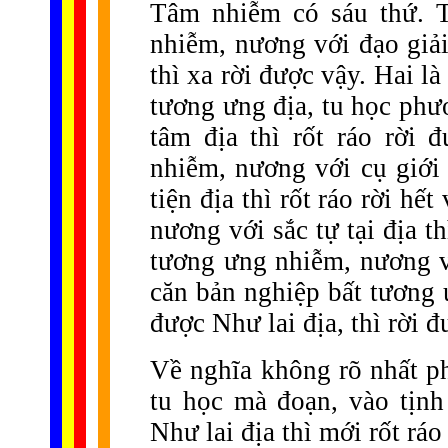
Tâm nhiễm có sáu thứ. T
nhiễm, nương với đạo giải
thì xa rời được vậy. Hai l
tương ưng địa, tu học phươ
tâm địa thì rốt ráo rời 
nhiễm, nương với cụ giới 
tiện địa thì rốt ráo rời hế
nương với sắc tự tại địa t
tương ưng nhiễm, nương vớ
căn bản nghiệp bất tương 
được Như lai địa, thì rời đ
Về nghĩa không rõ nhất ph
tu học mà đoạn, vào tịnh
Như lai địa thì mới rốt ráo 