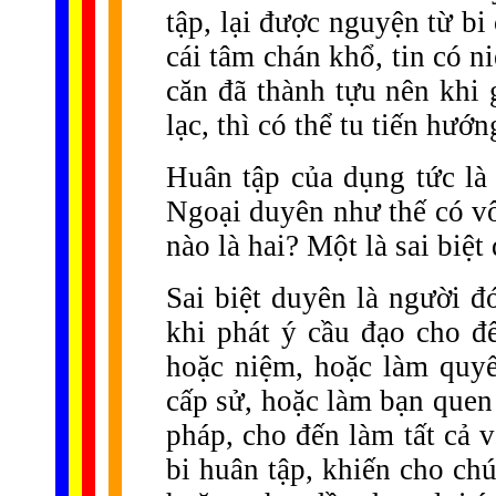
tập, lại được nguyện từ bi 
cái tâm chán khổ, tin có ni
căn đã thành tựu nên khi 
lạc, thì có thể tu tiến hướn
Huân tập của dụng tức là 
Ngoại duyên như thế có vô 
nào là hai? Một là sai biệt
Sai biệt duyên là người đ
khi phát ý cầu đạo cho đế
hoặc niệm, hoặc làm quy
cấp sử, hoặc làm bạn quen 
pháp, cho đến làm tất cả 
bi huân tập, khiến cho chú