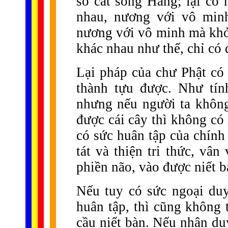
số cát sông Hằng; lại có
nhau, nương với vô minh
nương với vô minh mà khởi
khác nhau như thế, chỉ có 
Lại pháp của chư Phật có
thành tựu được. Như tín
nhưng nếu người ta không
được cái cây thì không có
có sức huân tập của chín
tát và thiện tri thức, vâ
phiền não, vào được niết b
Nếu tuy có sức ngoại du
huân tập, thì cũng không 
cầu niết bàn. Nếu nhân du