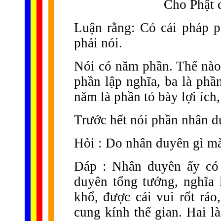
Cho Phật 
Luận rằng: Có cái pháp p
phải nói.
Nói có năm phần. Thế nào 
phần lập nghĩa, ba là phần
năm là phần tỏ bày lợi ích
Trước hết nói phần nhân d
Hỏi : Do nhân duyên gì mà
Đáp : Nhân duyên ấy có 
duyên tổng tướng, nghĩa l
khổ, được cái vui rốt rá
cung kính thế gian. Hai l