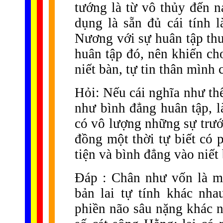
tướng là từ vô thủy đến n
dụng là sẵn đủ cái tính l
Nương với sự huân tập thư
huân tập đó, nên khiến ch
niết bàn, tự tin thân mình
Hỏi: Nếu cái nghĩa như thế
như bình đẳng huân tập, l
có vô lượng những sự trước
đồng một thời tự biết có 
tiện và bình đẳng vào niết
Đáp : Chân như vốn là m
bản lai tự tính khác nh
phiền não sâu nặng khác 