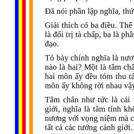
Đã nói phần lập nghĩa, thứ
Giải thích có ba điều. Thế
là đối trị tà chấp, ba là p
đạo.
Tỏ bày chính nghĩa là nươ
nào là hai? Một là tâm ch
hai môn ấy đều tóm thu tấ
môn ấy không rời nhau vậ
Tâm chân như tức là cái
giới, nghĩa là tâm tính k
nương với vọng niệm mà có
tất cả các tướng cảnh giới.