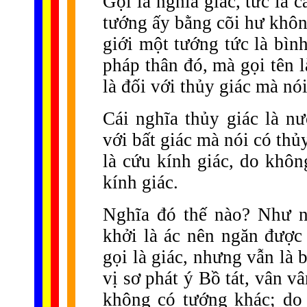
Gọi là nghĩa giác, tức là 
tướng ấy bằng cõi hư khô
giới một tướng tức là bìn
pháp thân đó, mà gọi tên l
là đối với thủy giác mà nói
Cái nghĩa thủy giác là n
với bất giác mà nói có thủ
là cứu kính giác, do khôn
kính giác.
Nghĩa đó thế nào? Như n
khởi là ác nên ngăn được
gọi là giác, nhưng vẫn là 
vị sơ phát ý Bồ tát, vân v
không có tướng khác; do 