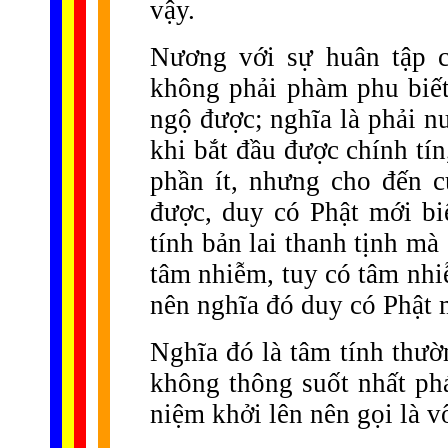
vậy.
Nương với sự huân tập c
không phải phàm phu biết
ngộ được; nghĩa là phải nư
khi bắt đầu được chính tí
phần ít, nhưng cho đến c
được, duy có Phật mới biế
tính bản lai thanh tịnh m
tâm nhiễm, tuy có tâm nh
nên nghĩa đó duy có Phật 
Nghĩa đó là tâm tính thườ
không thông suốt nhất ph
niệm khởi lên nên gọi là v