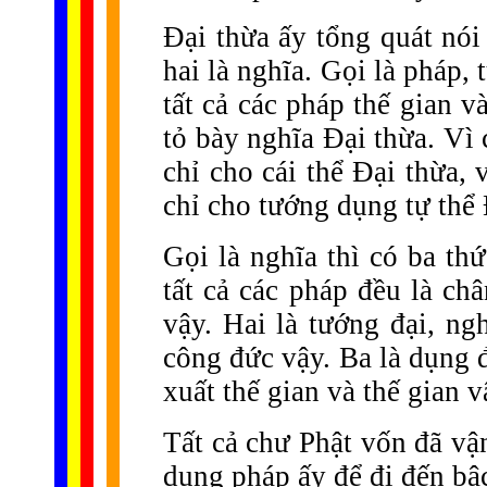
Đại thừa ấy tổng quát nói
hai là nghĩa. Gọi là pháp,
tất cả các pháp thế gian 
tỏ bày nghĩa Đại thừa. Vì
chỉ cho cái thể Đại thừa,
chỉ cho tướng dụng tự thể 
Gọi là nghĩa thì có ba thứ
tất cả các pháp đều là c
vậy. Hai là tướng đại, ng
công đức vậy. Ba là dụng đ
xuất thế gian và thế gian v
Tất cả chư Phật vốn đã vậ
dụng pháp ấy để đi đến bậc