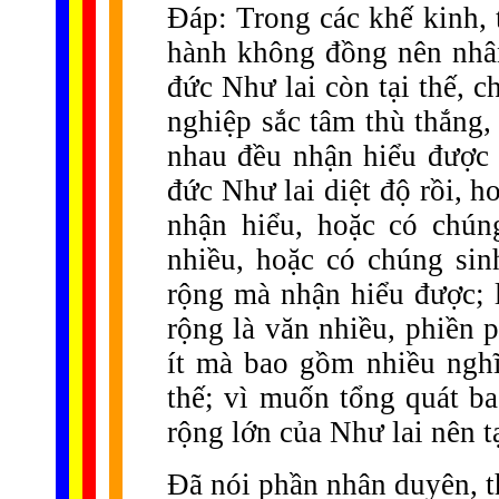
Đáp: Trong các khế kinh, 
hành không đồng nên nhân
đức Như lai còn tại thế, c
nghiệp sắc tâm thù thắng,
nhau đều nhận hiểu được 
đức Như lai diệt độ rồi, 
nhận hiểu, hoặc có chún
nhiều, hoặc có chúng sin
rộng mà nhận hiểu được; 
rộng là văn nhiều, phiền 
ít mà bao gồm nhiều nghĩ
thế; vì muốn tổng quát b
rộng lớn của Như lai nên t
Đã nói phần nhân duyên, t