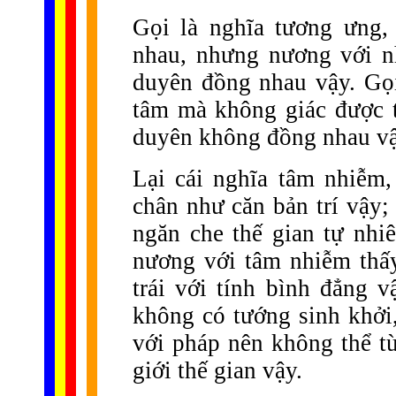
Gọi là nghĩa tương ưng,
nhau, nhưng nương với n
duyên đồng nhau vậy. Gọi 
tâm mà không giác được t
duyên không đồng nhau vậ
Lại cái nghĩa tâm nhiễm,
chân như căn bản trí vậy; 
ngăn che thế gian tự nhi
nương với tâm nhiễm thấy
trái với tính bình đẳng v
không có tướng sinh khởi,
với pháp nên không thể tù
giới thế gian vậy.