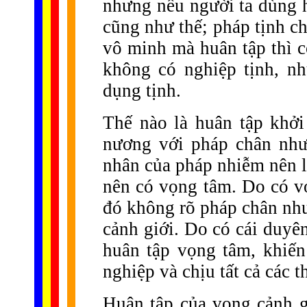
nhưng nếu người ta dùng 
cũng như thế; pháp tịnh c
vô minh mà huân tập thì 
không có nghiệp tịnh, n
dụng tịnh.
Thế nào là huân tập khở
nương với pháp chân như
nhân của pháp nhiễm nên l
nên có vọng tâm. Do có v
đó không rõ pháp chân như
cảnh giới. Do có cái duyê
huân tập vọng tâm, khiến
nghiệp và chịu tất cả các 
Huân tập của vọng cảnh gi