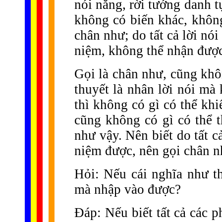
nói năng, rời tướng danh t
không có biến khác, không
chân như; do tất cả lời nói
niệm, không thể nhận được
Gọi là chân như, cũng khôn
thuyết là nhân lời nói mà 
thì không có gì có thể khi
cũng không có gì có thể t
như vậy. Nên biết do tất 
niệm được, nên gọi chân n
Hỏi: Nếu cái nghĩa như th
mà nhập vào được?
Đáp: Nếu biết tất cả các 