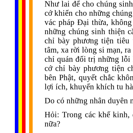
Như lai để cho chúng sinh
cớ khiến cho những chúng 
vác pháp Đại thừa, không 
những chúng sinh thiện că
chỉ bày phương tiện tiêu
tâm, xa rời lòng si mạn, ra 
chỉ quán đối trị những lỗ
cớ chỉ bày phương tiện 
bên Phật, quyết chắc khôn
lợi ích, khuyến khích tu h
Do có những nhân duyên nh
Hỏi: Trong các khế kinh, 
nữa?