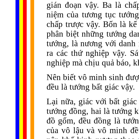
gián đoạn vậy. Ba là chấ
niệm của tương tục tướng
chấp trược vậy. Bốn là k
phân biệt những tướng da
tướng, là nương với danh
ra các thứ nghiệp vậy. S
nghiệp mà chịu quả báo, k
Nên biết vô minh sinh đượ
đều là tướng bất giác vậy.
Lại nữa, giác với bất giác
tướng đồng, hai là tướng k
đồ gốm, đều đồng là tướng
của vô lậu và vô minh đề