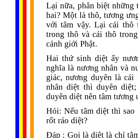
Lại nữa, phân biệt những t
hai? Một là thô, tương ưn
với tâm vậy. Lại cái thô 
trong thô và cái thô trong 
cảnh giới Phật.
Hai thứ sinh diệt ấy nư
nghĩa là nương nhân và n
giác, nương duyên là cái 
nhân diệt thì duyên diệt
duyên diệt nên tâm tương 
Hỏi: Nếu tâm diệt thì sao l
rốt ráo diệt?
Đáp : Gọi là diệt là chỉ tâ