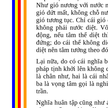
Như gió nương với nước m
gió dứt mất, không chỗ n
gió tương tục. Chỉ cái gió
không phải nước diệt. V
động, nếu tâm thể diệt t
đứng; do cái thể không di
diệt nên tâm tướng theo đó
Lại nữa, do có cái nghĩa
pháp tịnh khởi lên không 
là chân như, hai là cái n
ba là vọng tâm gọi là nghi
trần.
Nghĩa huân tập cũng như á