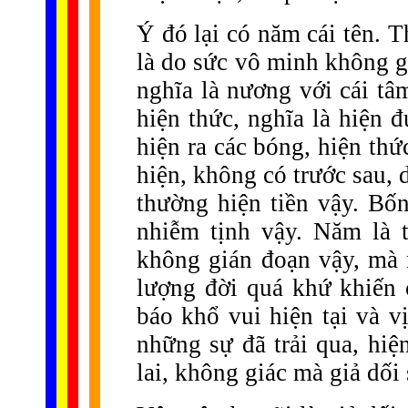
Ý đó lại có năm cái tên. 
là do sức vô minh không g
nghĩa là nương với cái tâ
hiện thức, nghĩa là hiện 
hiện ra các bóng, hiện thứ
hiện, không có trước sau, 
thường hiện tiền vậy. Bốn
nhiễm tịnh vậy. Năm là 
không gián đoạn vậy, mà 
lượng đời quá khứ khiến 
báo khổ vui hiện tại và vị
những sự đã trải qua, hiệ
lai, không giác mà giả dối