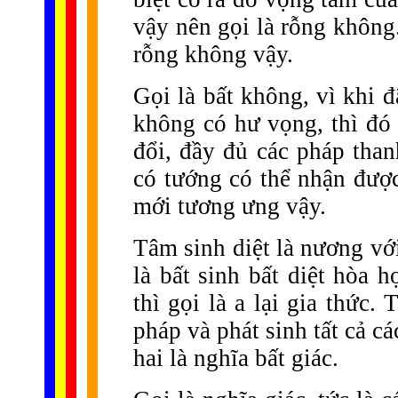
vậy nên gọi là rỗng không
rỗng không vậy.
Gọi là bất không, vì khi đ
không có hư vọng, thì đó
đổi, đầy đủ các pháp than
có tướng có thể nhận được
mới tương ưng vậy.
Tâm sinh diệt là nương với
là bất sinh bất diệt hòa 
thì gọi là a lại gia thức.
pháp và phát sinh tất cả cá
hai là nghĩa bất giác.