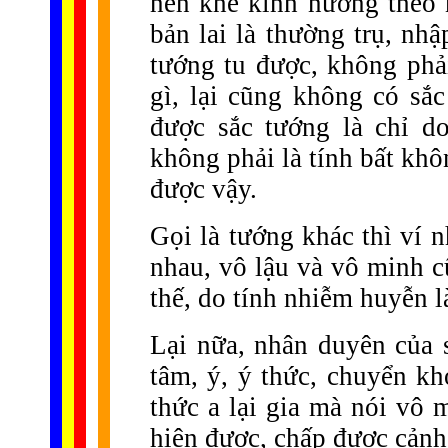
nên khế kinh nương theo 
bản lai là thường trụ, nh
tướng tu được, không phả
gì, lại cũng không có sắ
được sắc tướng là chỉ d
không phải là tính bất khôn
được vậy.
Gọi là tướng khác thì ví
nhau, vô lậu và vô minh 
thế, do tính nhiễm huyễn l
Lại nữa, nhân duyên của s
tâm, ý, ý thức, chuyển k
thức a lại gia mà nói vô 
hiện được, chấp được cảnh 