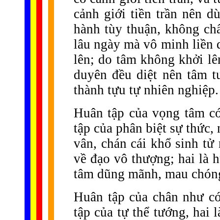
cảnh giới tiền trần nên d
hành tùy thuận, không ch
lâu ngày mà vô minh liền 
lên; do tâm không khởi lê
duyên đều diệt nên tâm tư
thành tựu tự nhiên nghiệp.
Huân tập của vọng tâm có
tập của phân biệt sự thức
vân, chán cái khổ sinh tử
về đạo vô thượng; hai là h
tâm dũng mãnh, mau chóng 
Huân tập của chân như có
tập của tự thể tướng, hai 