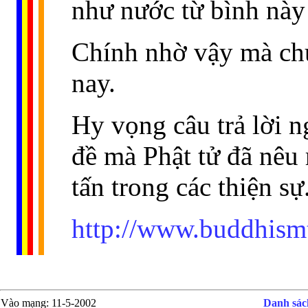
như nước từ bình này 
Chính nhờ vậy mà chú
nay.
Hy vọng câu trả lời 
đề mà Phật tử đã nêu 
tấn trong các thiện sự
http://www.buddhism
Vào mạng
: 11-5-2002
Danh sách