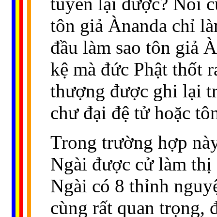
tuyên lại được? Nói c
...
tôn giả Ànanda chỉ là
đầu làm sao tôn giả À
kệ mà đức Phật thốt 
thượng được ghi lại 
chư đại đệ tử hoặc tô
Trong trường hợp này
Ngài được cử làm thị 
Ngài có 8 thỉnh nguy
cùng rất quan trọng, đ