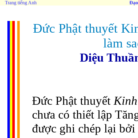
Trang tiếng Anh
Đạo
Ðức Phật thuyết Ki
làm sa
Diệu Thuần
Ðức Phật thuyết
Kinh
chưa có thiết lập Tăn
được ghi chép lại bởi 