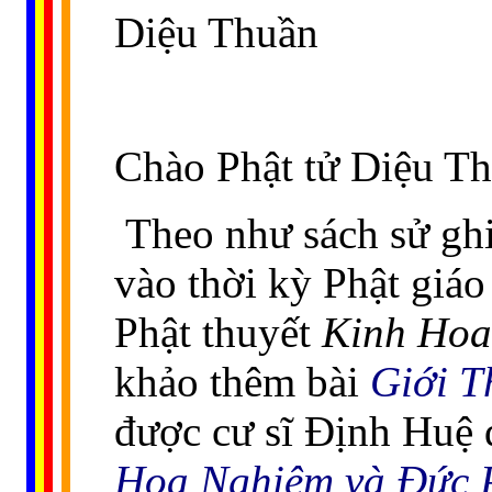
Diệu Thuần
Chào Phật tử Diệu Th
Theo như sách sử ghi
vào thời kỳ Phật giá
Phật thuyết
Kinh Hoa
khảo thêm bài
Giới T
được cư sĩ Ðịnh Huệ 
Hoa Nghiêm và Ðức 