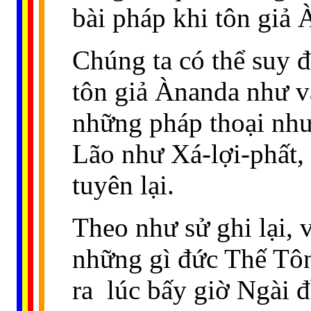
bài pháp khi tôn giả
Chúng ta có thể suy đ
tôn giả Ànanda như v
những pháp thoại như
Lão như Xá-lợi-phất, 
tuyên lại.
Theo như sử ghi lại, v
những gì đức Thế Tôn
ra
lúc bấy giờ Ngài đ