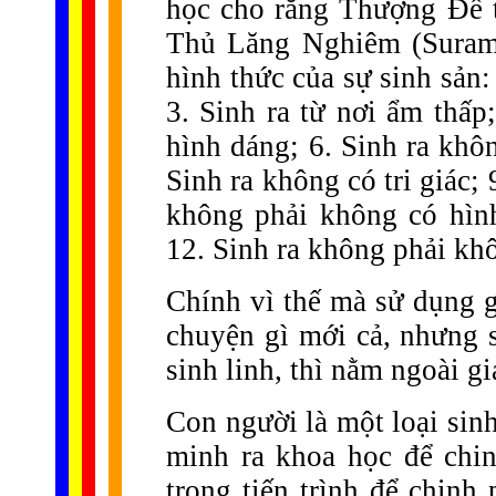
học cho rằng Thượng Đế t
Thủ Lăng Nghiêm (Suram
hình thức của sự sinh sản: 
3. Sinh ra từ nơi ẩm thấp;
hình dáng; 6. Sinh ra khôn
Sinh ra không có tri giác; 
không phải không có hình
12. Sinh ra không phải kh
Chính vì thế mà sử dụng g
chuyện gì mới cả, nhưng 
sinh linh, thì nằm ngoài g
Con người là một loại sin
minh ra khoa học để chin
trong tiến trình để chinh