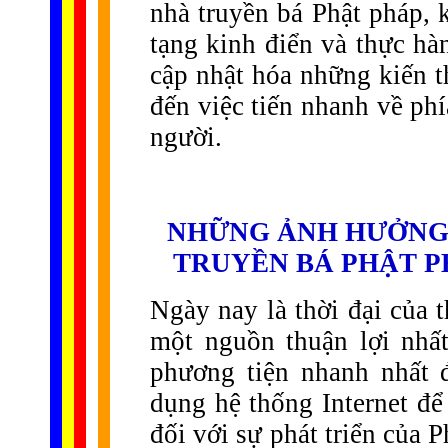
nhà truyền bá Phật pháp, 
tạng kinh điển và thực hà
cập nhật hóa những kiến t
đến việc tiến nhanh về phí
người.
NHỮNG ẢNH HƯỞNG 
TRUYỀN BÁ PHẬT P
Ngày nay là thời đại của t
một nguồn thuận lợi nhấ
phương tiện nhanh nhất 
dụng hệ thống Internet để
đối với sự phát triển của 