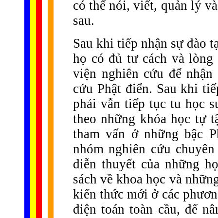
có thể nói, viết, quản lý 
sau.
Sau khi tiếp nhận sự đào t
họ có đủ tư cách và lòng
viện nghiên cứu để nhận
cứu Phật điển. Sau khi ti
phải vẫn tiếp tục tu học 
theo những khóa học tự t
tham vấn ở những bậc P
nhóm nghiên cứu chuyên 
diễn thuyết của những họ
sách về khoa học và những
kiến thức mới ở các phươn
điện toán toàn cầu, để nâ