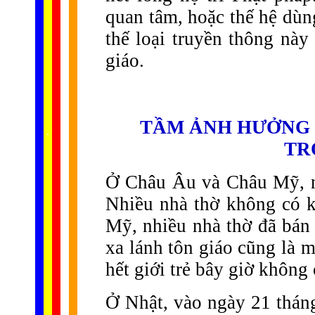
quan tâm, hoặc thế hệ dùng
thế loại truyền thông này
giáo.
TẦM ẢNH HƯỞNG 
......
.
.
.
.
.
...
TR
Ở Châu Âu và Châu Mỹ, n
Nhiều nhà thờ không có k
Mỹ, nhiều nhà thờ đã bán 
xa lánh tôn giáo cũng là m
hết giới trẻ bây giờ không
Ở Nhật, vào ngày 21 thán