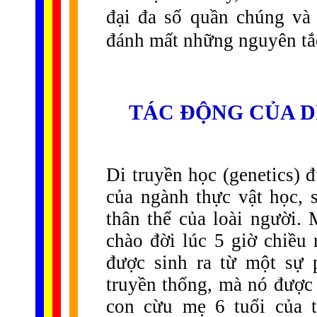
đại đa số quần chúng và
đánh mất những nguyên tắ
TÁC ĐỘNG CỦA D
Di truyền học (genetics) 
của ngành thực vật học, s
thân thể của loài người.
chào đời lúc 5 giờ chiề
được sinh ra từ một sự 
truyền thống, mà nó được 
con cừu mẹ 6 tuổi của t