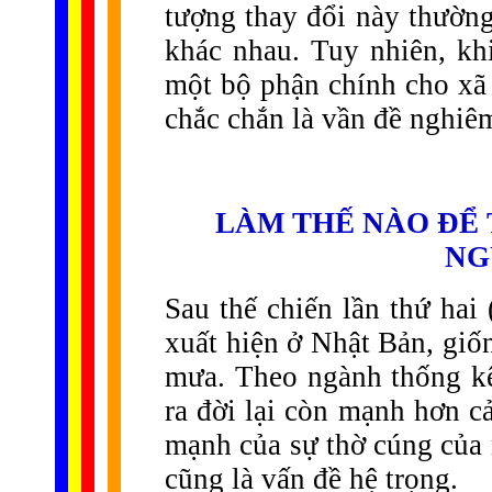
tượng thay đổi này thường
khác nhau. Tuy nhiên, khi
một bộ phận chính cho xã 
chắc chắn là vần đề nghiê
LÀM THẾ NÀO ĐỂ
NG
Sau thế chiến lần thứ hai
xuất hiện ở Nhật Bản, gi
mưa. Theo ngành thống kê
ra đời lại còn mạnh hơn c
mạnh của sự thờ cúng của 
cũng là vấn đề hệ trọng.