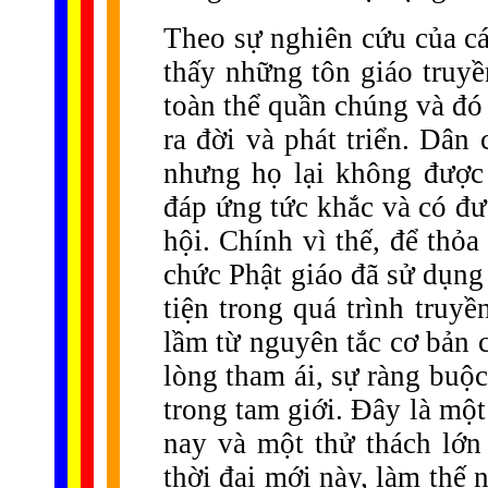
Theo sự nghiên cứu của cá
thấy những tôn giáo truy
toàn thể quần chúng và đó
ra đời và phát triển. Dân
nhưng họ lại không được 
đáp ứng tức khắc và có đượ
hội. Chính vì thế, để thỏ
chức Phật giáo đã sử dụng
tiện trong quá trình truy
lầm từ nguyên tắc cơ bản c
lòng tham ái, sự ràng buộc
trong tam giới. Đây là một
nay và một thử thách lớn 
thời đại mới này, làm thế