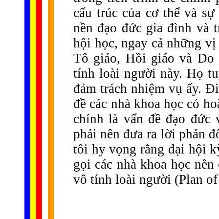
cấu trúc của cơ thể và sự
nền đạo đức gia đình và t
hội học, ngay cả những vị
Tô giáo, Hồi giáo và Do 
tính loài người này. Họ t
đảm trách nhiệm vụ ấy. Đi
đề các nhà khoa học có ho
chính là vấn đề đạo đức v
phải nên đưa ra lời phản đ
tôi hy vọng rằng đại hội 
gọi các nhà khoa học nên
vô tính loài người (Plan o