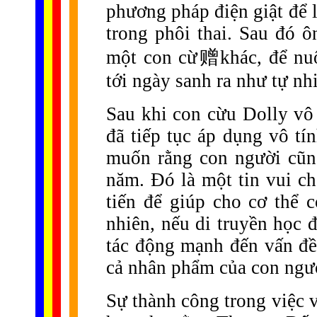
phương pháp điện giật để l
trong phôi thai. Sau đó ô
một con cừ
赠
khác, để nu
tới ngày sanh ra như tự nh
Sau khi con cừu Dolly vô 
đã tiếp tục áp dụng vô t
muốn rằng con người cũn
năm. Đó là một tin vui ch
tiến để giúp cho cơ thể 
nhiên, nếu di truyền học 
tác động mạnh đến vấn đề 
cả nhân phẩm của con ngư
Sự thành công trong việc v