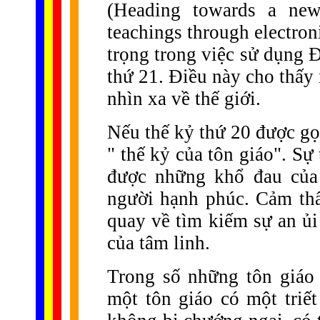
(Heading towards a new
teachings through electron
trọng trong việc sử dụng Đ
thứ 21. Điều này cho thấy 
nhìn xa về thế giới.
Nếu thế kỷ thứ 20 được gọi
" thế kỷ của tôn giáo". Sự
được những khổ đau của
người hạnh phúc. Cảm thấy
quay về tìm kiếm sự an ủi 
của tâm linh.
Trong số những tôn giáo 
một tôn giáo có một triết