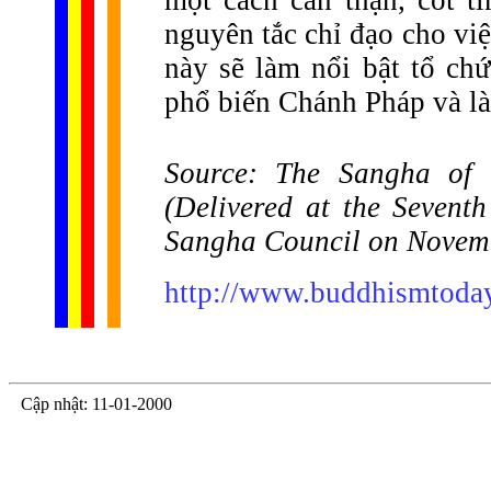
nguyên tắc chỉ đạo cho vi
này sẽ làm nổi bật tổ ch
phổ biến Chánh Pháp và là
Source: The Sangha of 
(Delivered at the Sevent
Sangha Council on Novemb
http://www.buddhismtoday
Cập nhật: 11-01-2000