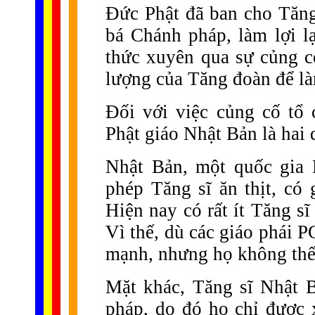
Đức Phật đã ban cho Tăng
bá Chánh pháp, làm lợi l
thức xuyên qua sự củng c
lượng của Tăng đoàn để là
Đối với việc củng cố tổ
Phật giáo Nhật Bản là hai 
Nhật Bản, một quốc gia 
phép Tăng sĩ ăn thịt, có 
Hiện nay có rất ít Tăng s
Vì thế, dù các giáo phái P
mạnh, nhưng họ không thể 
Mặt khác, Tăng sĩ Nhật 
pháp, do đó họ chỉ được 