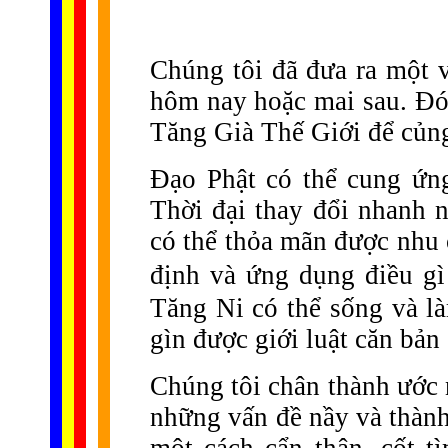
Chúng tôi đã đưa ra một 
hôm nay hoặc mai sau. Đó 
Tăng Già Thế Giới để củng
Đạo Phật có thể cung ứng
Thời đại thay đổi nhanh n
có thể thỏa mãn được nhu 
định và ứng dụng điều gì
Tăng Ni có thể sống và l
gìn được giới luật căn bản 
Chúng tôi chân thành ước 
những vấn đề nầy và thành
một cách cẩn thận, cốt 