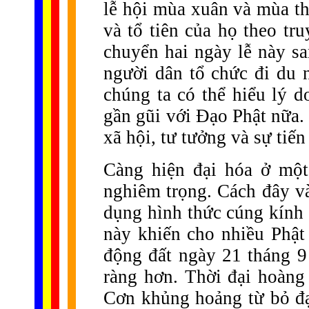
lễ hội mùa xuân và mùa th
và tổ tiên của họ theo tr
chuyển hai ngày lễ này sa
người dân tổ chức đi du 
chúng ta có thể hiểu lý d
gần gũi với Đạo Phật nữa. 
xã hội, tư tưởng và sự tiế
Càng hiện đại hóa ở một
nghiêm trọng. Cách đây và
dụng hình thức cúng kính 
này khiến cho nhiều Phật
động đất ngày 21 tháng 9
ràng hơn. Thời đại hoàng
Cơn khủng hoảng từ bỏ đạ