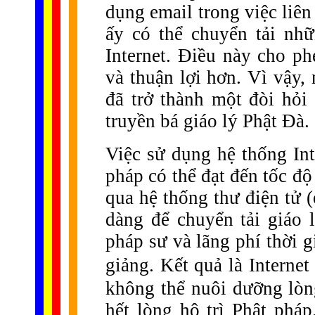
dụng email trong việc liên 
ấy có thể chuyển tải nh
Internet. Điều này cho p
và thuận lợi hơn. Vì vậy,
đã trở thành một đòi hỏi
truyền bá giáo lý Phật Đà.
Việc sử dụng hệ thống Int
pháp có thể đạt đến tốc độ
qua hệ thống thư điện tử 
dàng để chuyển tải giáo 
pháp sư và lãng phí thời g
giảng. Kết quả là Internet
không thể nuôi dưỡng lòng
hết lòng hộ trì Phật phá