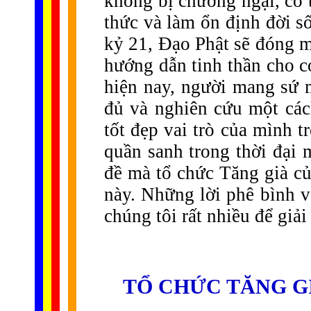
không bị chướng ngại, có 
thức và làm ổn định đời số
kỷ 21, Đạo Phật sẽ đóng m
hướng dẫn tinh thần cho c
hiện nay, người mang sứ 
đủ và nghiên cứu một các
tốt đẹp vai trò của mình t
quần sanh trong thời đại 
đề mà tổ chức Tăng già củ
này. Những lời phê bình v
chúng tôi rất nhiều để giải
TỔ CHỨC TĂNG G