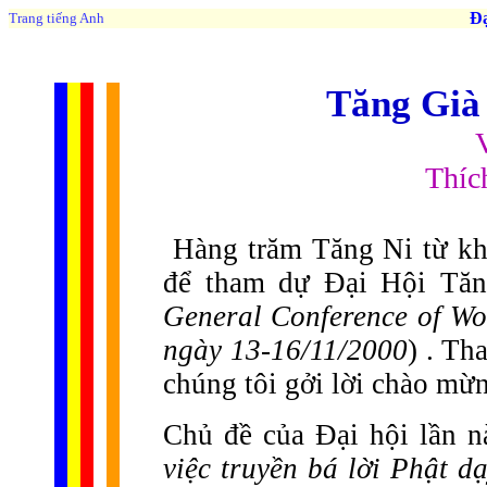
Đạo 
Trang tiếng Anh
Tăng Già 
Thíc
Hàng trăm Tăng Ni từ khắ
để tham dự Đại Hội Tăn
General Conference of Wo
ngày 13-16/11/2000
) . Th
chúng tôi gởi lời chào mừn
Chủ đề của Đại hội lần n
việc truyền bá lời Phật d