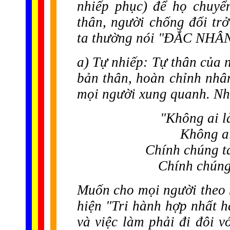
nhiếp phục
) để họ chuyể
thân, người chống đối tr
ta thường nói "ĐẮC NHÂN
a) Tự nhiếp: Tự thân của 
bản thân, hoàn chỉnh nh
mọi người xung quanh. Nh
"Không ai l
Không ai
Chính chúng ta
Chính chúng 
Muốn cho mọi người theo m
hiện "Tri hành hợp nhất h
và việc làm phải đi đôi v