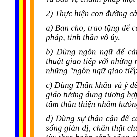
2) Thực hiện con đường c
a) Ban cho, trao tặng để 
pháp, tinh thần vô úy.
b) Dùng ngôn ngữ để cảm
thuật giao tiếp với những 
những "ngôn ngữ giao tiếp
c) Dùng Thân khẩu và ý để
giáo tương dung tương hợp
tâm thân thiện nhằm hưón
d) Dùng sự thân cận để c
sống giản dị, chân thật c