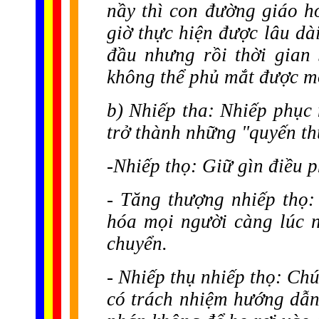
nầy thì con đường giáo h
giờ thực hiện được lâu dà
đầu nhưng rồi thời gian
không thể phủ mắt được mọ
b) Nhiếp tha: Nhiếp phục
trở thành những "quyến th
-Nhiếp thọ: Giữ gìn điều 
- Tăng thượng nhiếp thọ:
hóa mọi người càng lúc 
chuyển.
- Nhiếp thụ nhiếp thọ: Ch
có trách nhiệm hướng dẫn