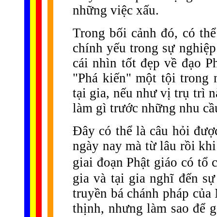
những việc xấu.
Trong bối cảnh đó, có thể 
chính yếu trong sự nghiệp
cái nhìn tốt đẹp về đạo Phậ
"Phá kiến" một tội trong 
tại gia, nếu như vị trụ trì 
làm gì trước những nhu cầu
Đây có thể là câu hỏi đượ
ngày nay mà từ lâu rồi khi
giai đoạn Phật giáo có tổ 
gia và tại gia nghĩ đến s
truyền bá chánh pháp củ
thịnh, nhưng làm sao để g