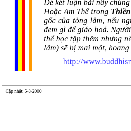
Để kết luận bài nầy chúng
Hoặc Am Thể trong
Thiền
gốc của tòng lâm, nếu ng
đem gì để giáo hoá. Người 
thể học tập thêm nhưng nế
lâm) sẽ bị mai một, hoang
http://www.buddhism
Cập nhật: 5-8-2000