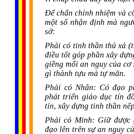
Để chấn chỉnh nhiệm và c
một số nhận định mà người
sở:
Phải có tinh thần thủ xả
(
điều tốt góp phần xây dựn
giềng mối an nguy của cơ 
gì thành tựu mà tự mãn.
Phải có Nhân
: Có đạo p
phát triển giáo dục tín 
tín, xây dựng tinh thần nế
Phải có Minh
: Giữ được 
đạo lên trên sự an nguy c