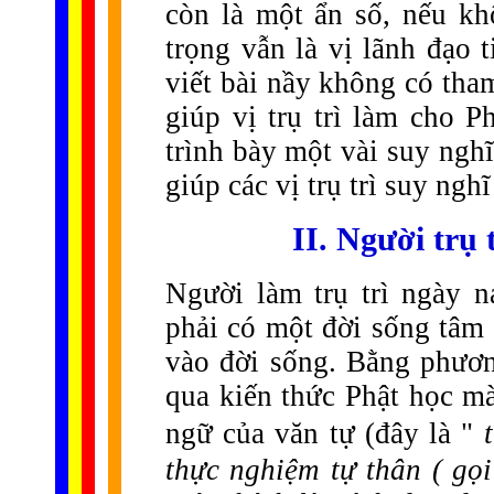
còn là một ẩn số, nếu k
trọng vẫn là vị lãnh đạo 
viết bài nầy không có tha
giúp vị trụ trì làm cho 
trình bày một vài suy ngh
giúp các vị trụ trì suy ngh
II. Người trụ 
Người làm trụ trì ngày 
phải có một đời sống tâm 
vào đời sống. Bằng phươn
qua kiến thức Phật học m
ngữ của văn tự (đây là "
thực nghiệm tự thân ( gọ