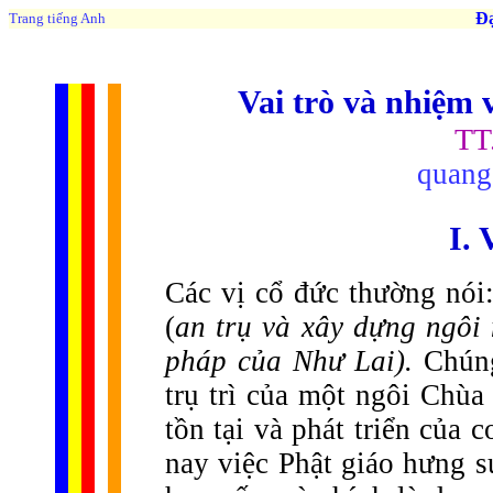
Đạo 
Trang tiếng Anh
Vai trò và nhiệm v
TT
quang
I. 
Các vị cổ đức thường nói:
(
an trụ và xây dựng ngôi
pháp của Như Lai).
Chúng
trụ trì của một ngôi Chùa
tồn tại và phát triển của 
nay việc Phật giáo hưng 