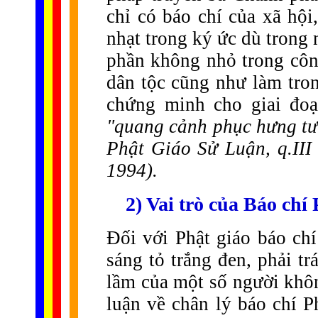
chỉ có báo chí của xã hội
nhạt trong ký ức dù trong 
phần không nhỏ trong côn
dân tộc cũng như làm tron
chứng minh cho giai đo
"quang cảnh phục hưng tư
Phật Giáo Sử Luận, q.II
1994).
2) Vai trò của Báo chí
Đối với Phật giáo báo ch
sáng tỏ trắng đen, phải t
lầm của một số người khôn
luận về chân lý báo chí P