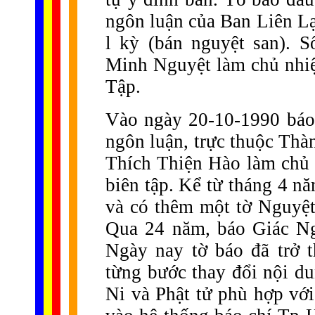
ngôn luận của Ban Liên Lạ
l kỳ (bán nguyệt san). 
Minh Nguyệt làm chủ nhi
Tập.
Vào ngày 20-10-1990 báo
ngôn luận, trực thuộc Th
Thích Thiện Hào làm chủ
biên tập. Kể từ tháng 4 n
và có thêm một tờ Nguyệt
Qua 24 năm, báo Giác Ng
Ngày nay tờ báo đã trở 
từng bước thay đổi nội d
Ni và Phật tử phù hợp với