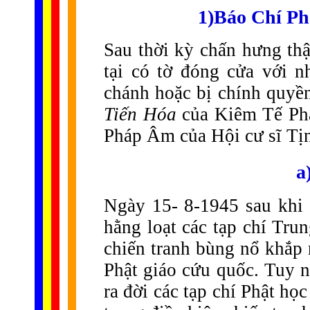
1)Báo Chí Ph
Sau thời kỳ chấn hưng thậ
tại có tờ đóng cửa với n
chánh hoặc bị chính quyền
Tiến Hóa
của Kiêm Tế Phậ
Pháp Âm của Hội cư sĩ Tị
a
Ngày 15- 8-1945 sau khi
hằng loạt các tạp chí Tr
chiến tranh bùng nổ khắp 
Phật giáo cứu quốc. Tuy n
ra đời các tạp chí Phật họ