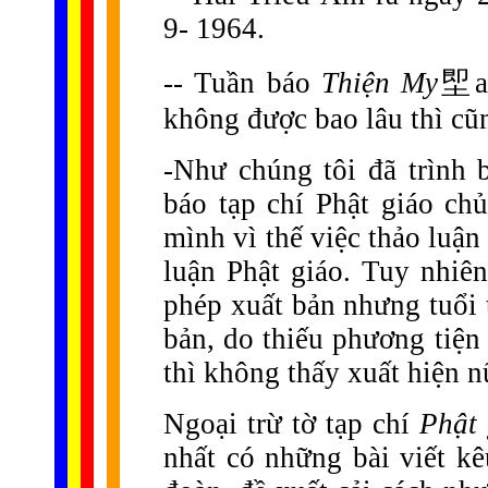
9- 1964.
--
Tuần báo
Thiện My
堲
a
không được bao lâu thì cũ
-
Như chúng tôi đã trình 
báo tạp chí Phật giáo chủ
mình vì thế việc thảo luận
luận Phật giáo. Tuy nhiên
phép xuất bản nhưng tuổi
bản, do thiếu phương tiện 
thì không thấy xuất hiện n
Ngoại trừ tờ tạp chí
Phật 
nhất có những bài viết kê