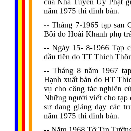
của Nha Tuyên Úy Phật g
năm 1975 thì đình bản.
-- Tháng 7-1965 tạp sa
Bối do Hoài Khanh phụ trá
-- Ngày 15- 8-1966 Tạp c
đầu tiên do TT Thích Thô
-- Tháng 8 năm 1967 tạ
Hạnh xuất bản do HT Thí
vụ cho công tác nghiên cứ
Những người viết cho tạp c
sư đang giảng dạy các tr
năm 1975 thì đình bản.
-- Năm 1968 Tờ Tin Tưởng 