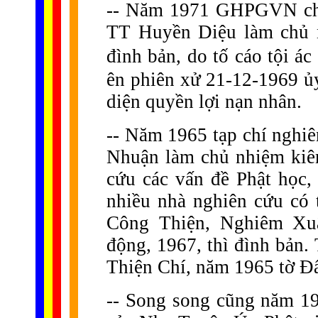
-- Năm 1971 GHPGVN cho 
TT Huyền Diệu làm chủ 
đình bản, do tố cáo tội á
ên phiên xử 21-12-1969 ủy
diện quyền lợi nạn nhân.
-- Năm 1965 tạp chí nghi
Nhuận làm chủ nhiệm kiêm
cứu các vấn đề Phật học,
nhiều nhà nghiên cứu có
Công Thiện, Nghiêm Xu
động, 1967, thì đình bản
Thiện Chí, năm 1965 tờ Đ
-- Song song cũng năm 19