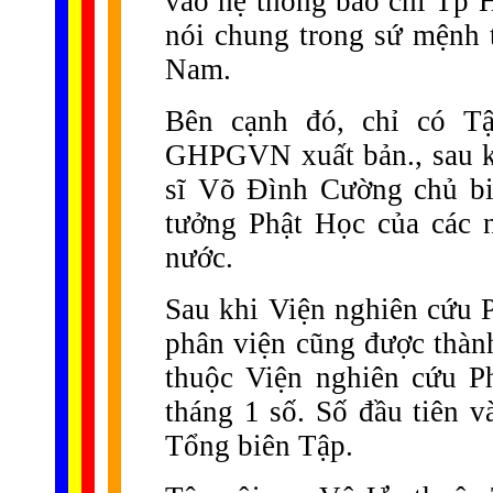
vào hệ thống báo chí Tp H
nói chung trong sứ mệnh 
Nam.
Bên cạnh đó, chỉ có 
GHPGVN xuất bản., sau k
sĩ Võ Đình Cường chủ bi
tưởng Phật Học của các 
nước.
Sau khi Viện nghiên cứu P
phân viện cũng được thành
thuộc Viện nghiên cứu P
tháng 1 số. Số đầu tiên
Tổng biên Tập.