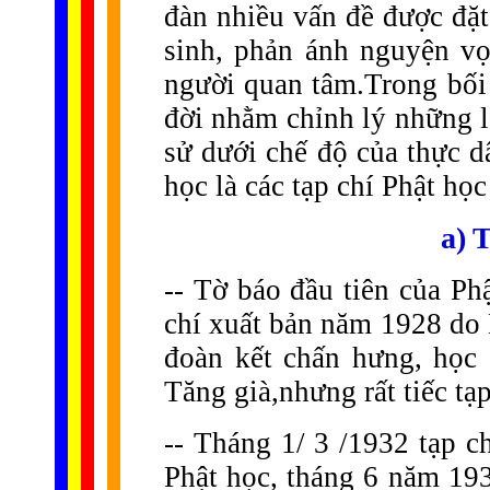
đàn nhiều vấn đề được đặt
sinh, phản ánh nguyện v
người quan tâm.Trong bối
đời nhằm chỉnh lý những l
sử dưới chế độ của thực d
học là các tạp chí Phật họ
a) 
-- Tờ báo đầu tiên của Ph
chí xuất bản năm 1928 do
đoàn kết chấn hưng, học 
Tăng già,nhưng rất tiếc tạp
-- Tháng 1/ 3 /1932 tạp c
Phật học, tháng 6 năm 19