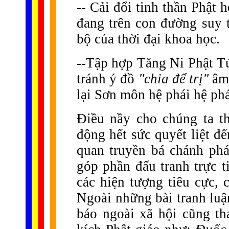
-- Cải đổi tinh thần Phật 
đang trên con đường suy t
bộ của thời đại khoa học.
--Tập hợp Tăng Ni Phật Tử
tránh ý đồ
"chia để trị"
âm
lại Sơn môn hệ phái hệ phá
Điều nầy cho chúng ta th
động hết sức quyết liệt đ
quan truyền bá chánh ph
góp phần đấu tranh trực t
các hiện tượng tiêu cực, 
Ngoài những bài tranh luận
báo ngoài xã hội cũng th