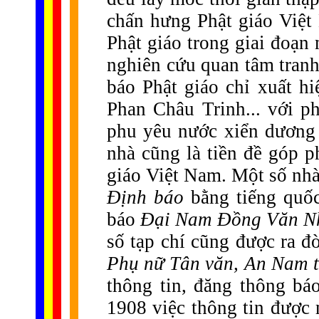
chấn hưng Phật giáo Việt
Phật giáo trong giai đoạn
nghiên cứu quan tâm tranh
báo Phật giáo chỉ xuất h
Phan Châu Trinh... với p
phu yêu nước xiển dương
nhà cũng là tiền đề góp 
giáo Việt Nam. Một số nh
Định báo
bằng tiếng quốc 
báo
Đại Nam Đồng Văn N
số tạp chí cũng được ra đ
Phụ nữ Tân văn, An Nam t
thông tin, đăng thông bá
1908 việc thông tin được 