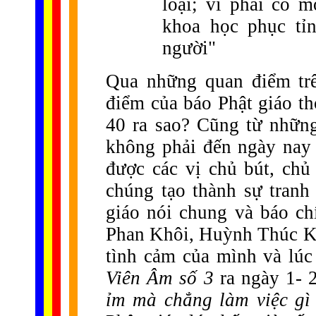
loại; vì phải có 
khoa học phục tỉn
người"
Qua những quan điểm trê
điểm của báo Phật giáo th
40 ra sao? Cũng từ những
không phải đến ngày nay
được các vị chủ bút, chủ
chúng tạo thành sự tranh
giáo nói chung và báo chí
Phan Khôi, Huỳnh Thúc Khá
tình cảm của mình và lúc
Viên Âm số 3
ra ngày 1- 2
ỉm mà chẳng làm việc gì