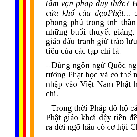
tâm vạn phạp duy thức? H
cứu khổ của đạoPhật
...
phong phú trong tnh thần
những buổi thuyết giảng, 
giáo đấu tranh giử trào lư
tiêu của các tạp chí là:
--Dùng ngôn ngữ Quốc ngữ 
tưởng Phật học và có thể n
nhập vào Việt Nam Phật 
chí.
--Trong thời Pháp đô hộ c
Phật giáo khơi dậy tiền đ
ra đời ngõ hầu có cơ hội 