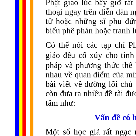
Phật giáo lúc bấy giờ
rất
thoại ngay trên diễn đàn 
tử hoặc những sĩ phu đứ
biểu phê phán hoặc tranh l
Có thể nói các tạp chí P
giáo đều cổ xúy cho tinh
pháp và phương thức thể 
nhau về quan điểm của mì
bài viết về đường lối chủ 
còn đưa ra nhiều đề tài đ
tâm như:
Vấn đề có 
Một số học giả rất ngạc