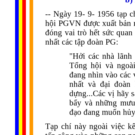
-- Ngày 19- 9- 1956 tạp 
hội PGVN được xuất bản m
đóng vai trò hết sức quan
nhất các tập đoàn PG:
"Hởi các nhà lãnh 
Tổng hội và ngoà
đang nhìn vào các 
nhất và đại đoàn 
dựng...Các vị hãy 
bẩy và những mưu
đạo đang muốn hủy 
Tạp chí này ngoài việc k