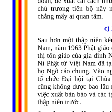
đoàn, đề xuất cải cách n
chủ trương tiến bộ nầy 
chẳng mấy ai quan tâm.
c)
Sau hơn một thập niên kêu
Nam, năm 1963 Phật giáo đ
thị tôn giáo của gia đình
Ni Phật tử Việt Nam đã tạ
họ Ngô cáo chung. Vào ng
tổ chức Đại hội tại Ch
cũng không được bao lâu n
việc xuất bản báo và các
thập niên trước.