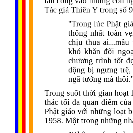
tấn công vào những con ng
Tác giả Thiên Y trong số 9
"Trong lúc Phật gi
thống nhất toàn v
chịu thua ai...mâu
khó khăn đối ngoạ
chương trình tốt đ
động bị ngưng trệ,
ngã tướng mà thôi.
Trong suốt thời gian hoạt 
thác tối đa quan điểm của
Phật giáo với những loạt 
1958. Một trong những nhậ