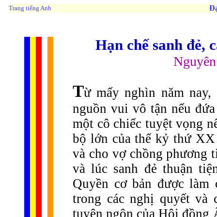
Đạ
Trang tiếng Anh
Hạn chế sanh đẻ, c
Nguyên
T
ừ mấy nghìn năm nay, đ
nguồn vui vô tận nếu đứa
một cô chiếc tuyệt vọng 
bộ lớn của thế kỷ thứ XX
và cho vợ chồng phương t
và lúc sanh đẻ thuận tiệ
Quyền cơ bản được làm c
trong các nghị quyết và 
tuyên ngôn của Hội đồng 