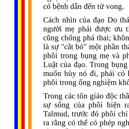
có bệnh dẫn đến tử vong.
Cách nhìn của đạo Do thá
người mẹ phải được ưu t
cũng chống phá thai; khô
là sự "cắt bỏ" một phần t
phôi trong bụng mẹ và ph
Luật của đạo. Trong bụng
muốn hủy nó đi, phải có l
phôi trong ống nghiệm khô
Trong các tôn giáo độc thầ
sự sống của phôi hiện r
Talmud, trước đó phôi chỉ
ra rằng có thể có phép ng