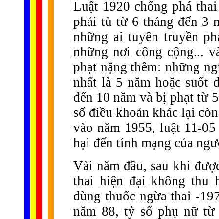
Luật 1920 chống phá thai
phải tù từ 6 tháng đến 3 
những ai tuyên truyền phá
những nơi công cộng... v
phạt nặng thêm: những ngư
nhất là 5 năm hoặc suốt đ
đến 10 năm và bị phạt từ 
số điều khoản khác lại cò
vào năm 1955, luật 11-05 
hại đến tính mạng của ngư
Vài năm đầu, sau khi được
thai hiện đại không thu
dùng thuốc ngừa thai -19
năm 88, tỷ số phụ nữ từ 