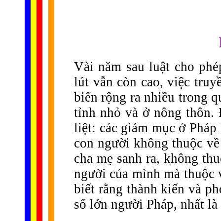
Vài năm sau luật cho phép
lút vẫn còn cao, việc tru
biến rộng ra nhiều trong q
tỉnh nhỏ và ở nông thôn.
liệt: các giám mục ở Pháp 
con người không thuộc về
cha mẹ sanh ra, không thu
người của mình mà thuộc v
biết rằng thành kiến và p
số lớn người Pháp, nhất là