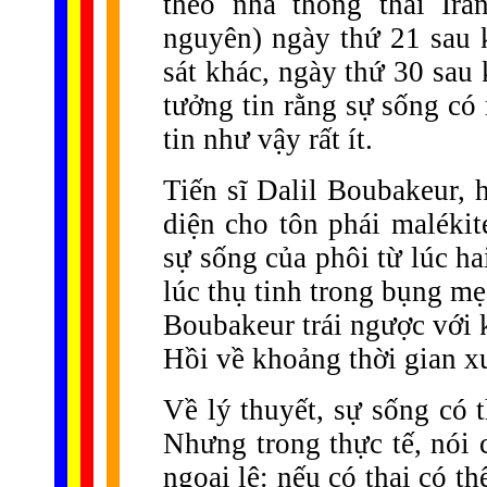
theo nhà thông thái Ira
nguyên) ngày thứ 21 sau k
sát khác, ngày thứ 30 sau 
tưởng tin rằng sự sống có
tin như vậy rất ít.
Tiến sĩ Dalil Boubakeur, 
diện cho tôn phái malékit
sự sống của phôi từ lúc hai
lúc thụ tinh trong bụng m
Boubakeur trái ngược với 
Hồi về khoảng thời gian xu
Về lý thuyết, sự sống có 
Nhưng trong thực tế, nói 
ngoại lệ: nếu có thai có t