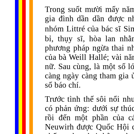
Trong suốt mười mấy năm
gia đình dần dần được n
nhóm Littré của bác sĩ Si
bỉ, thụy sĩ, hòa lan nh
phương pháp ngừa thai n
của bà Weill Hallé; vài n
nữ. Sau cùng, là một số l
càng ngày càng tham gia 
số báo chí.
Trước tình thế sôi nổi nh
có phản ứng: dưới sự thúc
rồi đến một phần của c
Neuwirh được Quốc Hội c