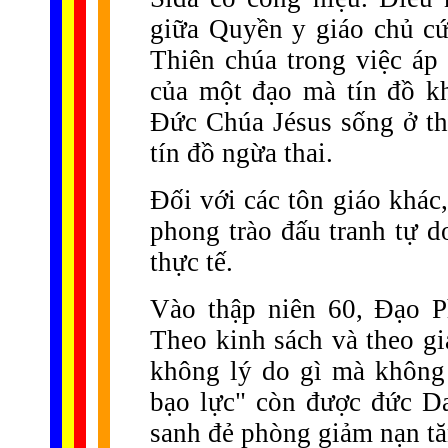
giữa Quyền y giáo chủ cứ
Thiên chúa trong việc áp 
của một đạo mà tín đồ kh
Đức Chúa Jésus sống ở thờ
tín đồ ngừa thai.
Đối với các tôn giáo khác
phong trào đấu tranh tự d
thực tế.
Vào thập niên 60, Đạo P
Theo kinh sách và theo giá
không lý do gì mà không
bạo lực" còn được đức Da
sanh đẻ phòng giảm nạn tăn