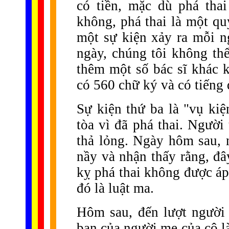
có tiền, mặc dù phá tha
không, phá thai là một q
một sự kiện xảy ra mỗi 
ngày, chúng tôi không thể
thêm một số bác sĩ khác 
có 560 chữ ký và có tiếng 
Sự kiện thứ ba là "vụ kiệ
tòa vì đã phá thai. Người
thả lỏng. Ngày hôm sau, n
nầy và nhận thấy rằng, đâ
kỵ phá thai không được áp
đó là luật ma.
Hôm sau, đến lượt người 
bạn của người mẹ của cô l