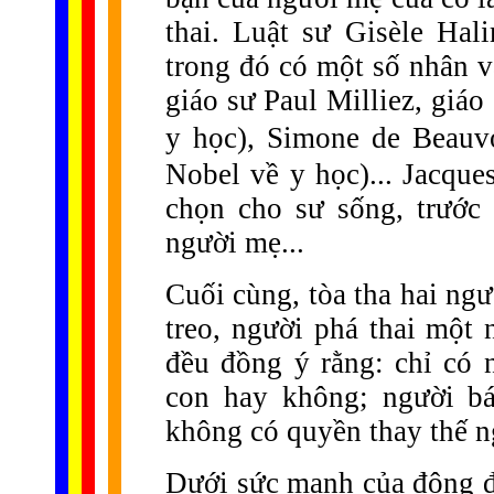
thai. Luật sư Gisèle Ha
trong đó có một số nhân v
giáo sư Paul Milliez, giá
y học), Simone de Beauvo
Nobel về y học)... Jacqu
chọn cho sư sống, trước
người mẹ...
Cuối cùng, tòa tha hai ng
treo, người phá thai một 
đều đồng ý rằng: chỉ có
con hay không; người bá
không có quyền thay thế n
Dưới sức mạnh của đông đ