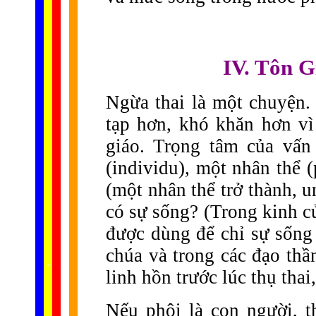
IV. Tôn G
Ngừa thai là một chuyện.
tạp hơn, khó khăn hơn vì
giáo. Trọng tâm của vấn
(individu), một nhân thể 
(một nhân thể trở thành, u
có sự sống? (Trong kinh c
được dùng để chỉ sự sống 
chúa và trong các đạo thần
......
.
.
.
.
.
...
linh hồn trước lúc thụ thai
Nếu phôi là con người, t