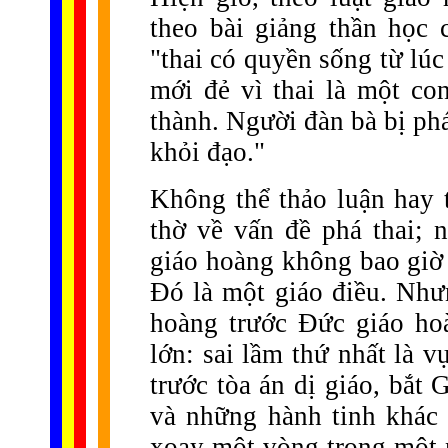
theo bài giảng thần học
"thai có quyền sống từ lúc 
mới đẻ vì thai là một co
thành. Người đàn bà bị phá 
khỏi đạo."
Không thể thảo luận hay 
thờ về vấn đề phá thai; 
giáo hoàng không bao giờ 
Đó là một giáo điều. Như
hoàng trước Đức giáo ho
lớn: sai lầm thứ nhất là 
trước tòa án dị giáo, bắt G
và những hành tinh khác 
xoay một vòng trong một