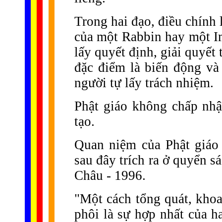
Trong hai đạo, điều chính 
của một Rabbin hay một Im
lấy quyết định, giải quyết
đặc điểm là biến động và
người tự lấy trách nhiệm.
Phật giáo không chấp nh
tạo.
Quan niệm của Phật giáo 
sau đây trích ra ở quyển 
Châu - 1996.
"Một cách tổng quát, kho
phôi là sự hợp nhất của h