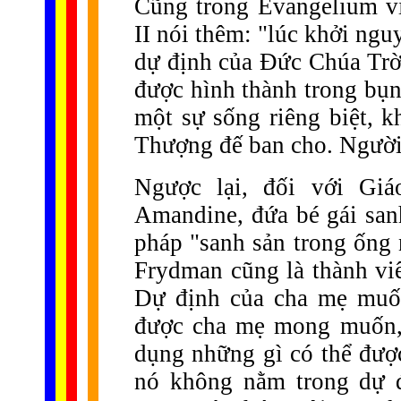
Cũng trong Evangelium vi
II nói thêm: "lúc khởi ng
dự định của Đức Chúa Trời
được hình thành trong bụng
một sự sống riêng biệt, 
Thượng đế ban cho. Người 
Ngược lại, đối với Gi
Amandine, đứa bé gái san
pháp "sanh sản trong ống
Frydman cũng là thành vi
Dự định của cha mẹ muốn
được cha mẹ mong muốn, t
dụng những gì có thể được
nó không nằm trong dự 