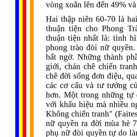
vòng xoắn lên đến 49% và 
Hai thập niên 60-70 là hai
thuận tiện cho Phong Tr
thuận tiện nhất là: tình 
phong trào đòi nữ quyền.
bất ngờ. Những thành ph
giới, chán chê chiến tran
chê đời sống đơn điệu, qu
các cơ cấu và tư tưởng củ
hơn. Một trong những tự d
với khẩu hiệu mà nhiều ng
Không chiến tranh" (Faites
nữ quyền ra đời mùa hè 7
phụ nữ đòi quyền tự do làm