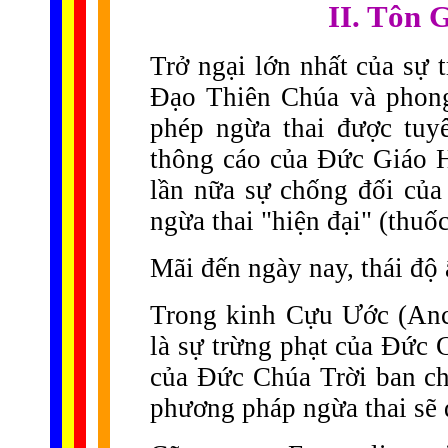
II. Tôn 
Trở ngại lớn nhất của sự 
Đạo Thiên Chúa và phong
phép ngừa thai được tuy
thông cáo của Đức Giáo 
lần nữa sự chống đối củ
ngừa thai "hiện đại" (thuố
Mãi đến ngày nay, thái độ
Trong kinh Cựu Ước (Anci
là sự trừng phạt của Đức 
của Đức Chúa Trời ban ch
phương pháp ngừa thai sẽ