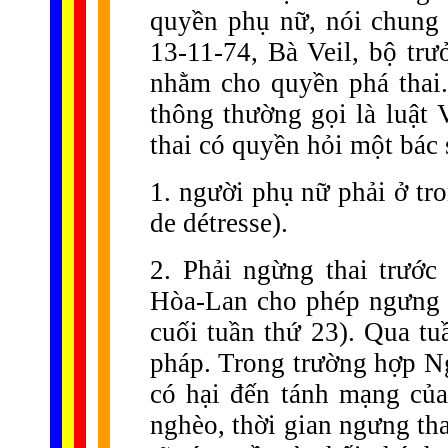
quyền phụ nữ, nói chung 
13-11-74, Bà Veil, bộ trư
nhằm cho quyền phá thai
thông thường gọi là luật 
thai có quyền hỏi một bác 
1. người phụ nữ phải ở tro
de détresse).
2. Phải ngừng thai trước
Hòa-Lan cho phép ngưng t
cuối tuần thứ 23). Qua tu
pháp. Trong trường hợp Ngư
có hại đến tánh mạng của
nghèo, thời gian ngưng th