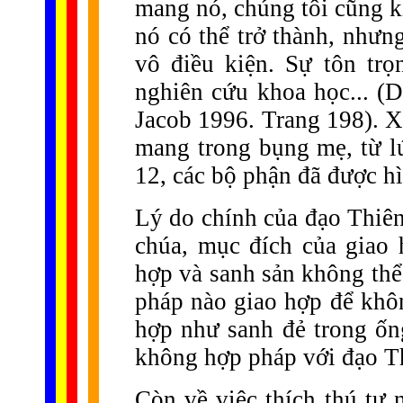
mang nó, chúng tôi cũng k
nó có thể trở thành, nhưn
vô điều kiện. Sự tôn trọ
nghiên cứu khoa học... (D
Jacob 1996. Trang 198). Xi
mang trong bụng mẹ, từ lú
12, các bộ phận đã được hìn
Lý do chính của đạo Thiên
chúa, mục đích của giao 
hợp và sanh sản không th
pháp nào giao hợp để khôn
hợp như sanh đẻ trong ốn
không hợp pháp với đạo T
Còn về việc thích thú tự 