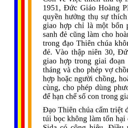
1951, Đức Giáo Hoàng PI
quyền hưởng thụ sự thích 
giao hợp chỉ là một bổn 
sanh đẻ cũng làm cho hoàn
trong đạo Thiên chúa khô
đẻ. Vào thập niên 30, Đ
giao hợp trong giai đoạn
tháng và cho phép vợ chồ
hợp hoặc người chồng, ho
cùng, cho phép dùng phư
để hạn chế số con trong gi
Đạo Thiên chúa cấm triệt
túi bọc không làm tổn hại
Sida có công hiệu. Điều