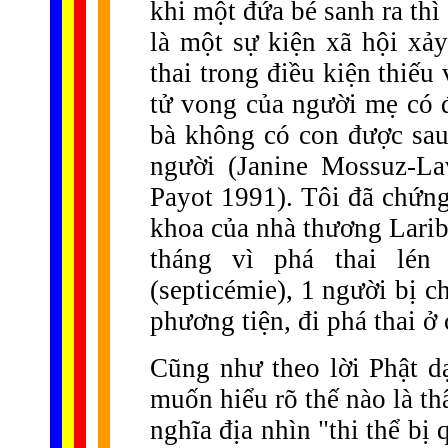
khi một đứa bé sanh ra thì 
là một sự kiện xã hội xảy
thai trong điều kiện thiếu
tử vong của người mẹ có 
bà không có con được sau
người (Janine Mossuz-La
Payot 1991). Tôi đã chứng
khoa của nhà thương Laribo
tháng vì phá thai lén
(septicémie), 1 người bị 
phương tiện, đi phá thai ở
Cũng như theo lời Phật d
muốn hiểu rõ thế nào là th
nghĩa địa nhìn "thi thể bị 