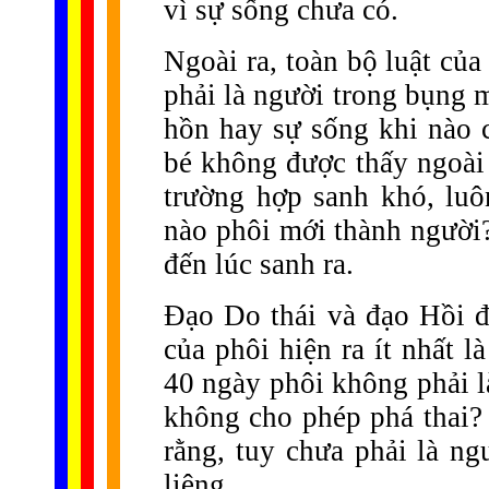
vì sự sống chưa có.
Ngoài ra, toàn bộ luật của
phải là người trong bụng 
hồn hay sự sống khi nào 
bé không được thấy ngoài
trường hợp sanh khó, lu
nào phôi mới thành người?
đến lúc sanh ra.
Đạo Do thái và đạo Hồi đ
của phôi hiện ra ít nhất l
40 ngày phôi không phải l
không cho phép phá thai?
rằng, tuy chưa phải là ng
liêng.