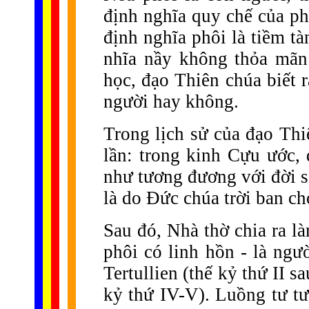
định nghĩa quy chế của ph
định nghĩa phôi là tiềm t
nhĩa nầy không thỏa mãn 
học, đạo Thiên chúa biết 
người hay không.
Trong lịch sử của đạo Thi
lần: trong kinh Cựu ước,
như tương đương với đời s
là do Đức chúa trời ban ch
Sau đó, Nhà thờ chia ra l
phôi có linh hồn - là ngườ
Tertullien (thế kỷ thứ II 
kỷ thứ IV-V). Luồng tư tư