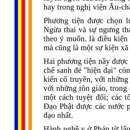
hay trong nghị viện Âu-ch
Phương tiện được chọn l
Ngừa thai và sự ngưng th
theo ý muốn. là điều kiện
mà cũng là một sự kiện xã h
Hai phương tiện nầy được 
chế sanh đẻ "hiện đại" cò
kiến cổ truyền, với những
với những tôn giáo, trong
một cách tuyệt đối; các t
Đạo Phật được các nước 
đạo nhất.
Hành nghề y ở Pháp từ lâu