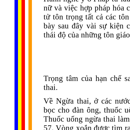
nữ và việc hợp pháp hóa c
tử tôn trọng tất cả các tô
bày sau đây vài sự kiện 
thái độ của những tôn giáo
Trọng tâm của hạn chế s
thai.
Về Ngừa thai, ở các nướ
bọc cho đàn ông, thuốc u
Thuốc uống ngừa thai làm
57. Vòng xoắn được tìm ra