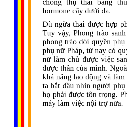
chống thụ thai bằng thu
hormone cấy dưới da.
Dù ngừa thai được hợp p
Tuy vậy, Phong trào sanh
phong trào đòi quyền phụ 
phụ nữ Pháp, từ nay có qu
nữ làm chủ được việc sa
được thân của mình. Ngoà
khả năng lao động và làm 
ta bắt đầu nhìn người phụ
họ phải được tôn trọng. P
máy làm việc nội trợ nữa.