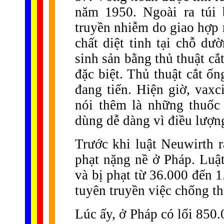
năm 1950. Ngoài ra túi 
truyền nhiễm do giao hợp 
chất diệt tinh tại chỗ d
sinh sản bằng thủ thuật c
đặc biệt. Thủ thuật cắt ố
đang tiến. Hiện giờ, vax
nói thêm là những thuốc
dùng dễ dàng vì điều lượng 
Trước khi luật Neuwirth r
phạt nặng nề ở Pháp. Luật
và bị phạt từ 36.000 đến 1
tuyên truyền việc chống thụ
Lúc ấy, ở Pháp có lối 850.