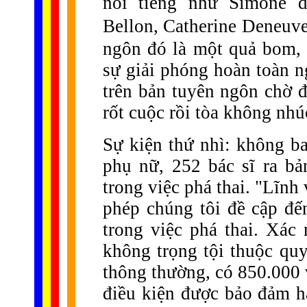
nổi tiếng như Simone de
Bellon, Catherine Deneuve
ngôn đó là một quả bom, 
sự giải phóng hoàn toàn n
trên bản tuyên ngôn chờ đ
rốt cuộc rồi tòa không nhú
Sự kiện thứ nhì: không b
phụ nữ, 252 bác sĩ ra bả
trong việc phá thai. "Lĩn
phép chúng tôi đề cập đế
trong việc phá thai. Xác 
không trọng tội thuộc quy
thông thường, có 850.000 
điều kiện được bảo đảm h