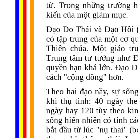
từ. Trong những trường h
kiến của một giám mục.
Đạo Do Thái và Đạo Hồi (
có tập trung của một cơ q
Thiên chúa. Một giáo tr
Trung tâm tư tưởng như Đ
quyền hạn khá lớn. Đạo Do
cách "cộng đồng" hơn.
Theo hai đạo nầy, sự sống
khi thụ tinh: 40 ngày th
ngày hay 120 tùy theo kin
sống hiển nhiên có tính cá
bắt đầu từ lúc "nụ thai" (