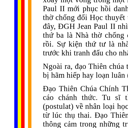
Paul II mới phục hồi danh
thờ chống đối Học thuyết 
đây, ĐGH Jean Paul II nhì
thứ ba là Nhà thờ chống 
rồi. Sự kiện thứ tư là n
trước khi tranh đấu cho n
Ngoài ra, đạo Thiên chúa t
bị hãm hiếp hay loạn luân (
Đạo Thiên Chúa Chính Th
cáo chánh thức. Tu sĩ 
(postulat) về nhân loại họ
từ lúc thụ thai. Đạo Thi
thông cảm trong những t