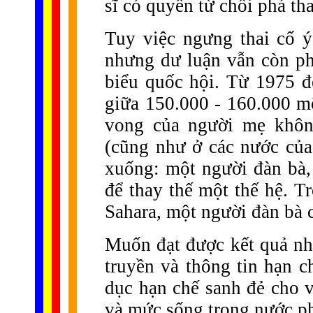
sĩ có quyền từ chối phá th
Tuy việc ngưng thai cố 
nhưng dư luận vẫn còn ph
biểu quốc hội. Từ 1975 đế
giữa 150.000 - 160.000 mộ
vong của người mẹ khôn
(cũng như ở các nước củ
xuống: một người đàn bà,
để thay thế một thế hệ. T
Sahara, một người đàn bà c
Muốn đạt được kết quả như
truyền và thông tin hạn 
dục hạn chế sanh đẻ cho v
và mức sống trong nước ph