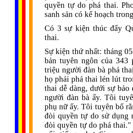
quyền tự do phá thai. Ph
sanh sản có kế hoạch trong
Có 3 sự kiện thúc đẩy Qu
thai.
Sự kiện thứ nhất: tháng 0
bản tuyên ngôn của 343 
triệu người đàn bà phá th
họ phải phá thai lén lút t
thai dễ dàng, dưới sự bảo
người đàn bà ấy. Tôi tuy
phụ nữ ấy. Tôi tuyên bố rằ
đòi quyền tự do sử dụng 
đòi quyền tự do phá thai."