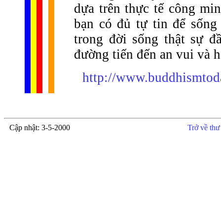
dựa trên thực tế công mi
bạn có đủ tự tin để sống 
trong đời sống thật sự đ
đường tiến đến an vui và 
http://www.buddhismtod
Cập nhật: 3-5-2000
Trở về thư