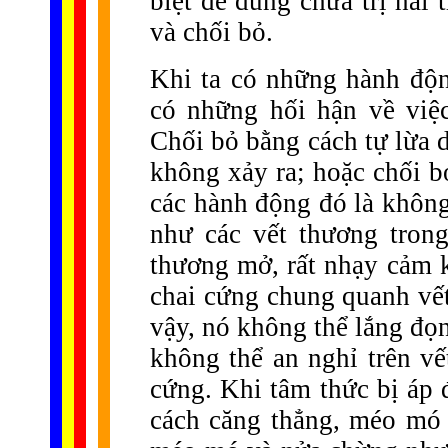
biệt để dùng chữa trị hai 
và chối bỏ.
Khi ta có những hành độn
có những hối hận về việ
Chối bỏ bằng cách tự lừa 
không xảy ra; hoặc chối b
các hành động đó là không
như các vết thương tron
thương mở, rất nhạy cảm k
chai cứng chung quanh vết
vậy, nó không thể lắng đọng
không thể an nghỉ trên vế
cứng. Khi tâm thức bị áp 
cách căng thẳng, méo mó 