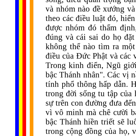
và nhóm nào đề xướng và 
theo các điều luật đó, hiể
được nhóm đó thẩm định,
đúng và cái sai do họ đặt
không thể nào tìm ra một
điều của Đức Phật và các v
Trong kinh điển, Ngũ giới
bậc Thánh nhân". Các vị n
tính phổ thông hấp dẫn. 
trong đời sống tu tập của 
sự trên con đường đưa đến 
vì vô minh mà chê cười b
bậc Thánh hiền triết sẽ l
trong cộng đồng của họ, và