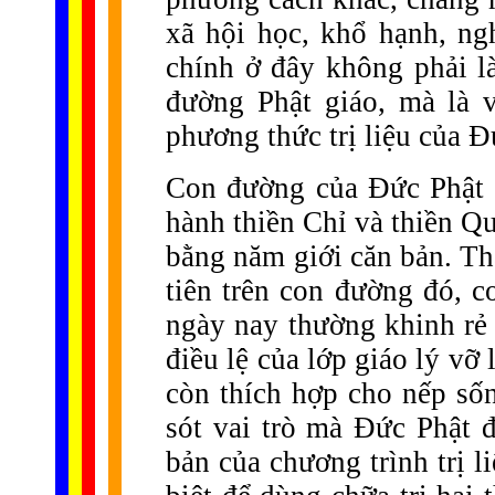
xã hội học, khổ hạnh, ngh
chính ở đây không phải l
đường Phật giáo, mà là 
phương thức trị liệu của Đ
Con đường của Đức Phật 
hành thiền Chỉ và thiền Q
bằng năm giới căn bản. Thậ
tiên trên con đường đó,
ngày nay thường khinh rẻ 
điều lệ của lớp giáo lý vỡ
còn thích hợp cho nếp sốn
sót vai trò mà Đức Phật đ
bản của chương trình trị l