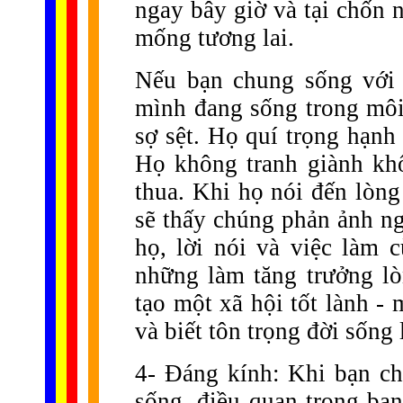
ngay bây giờ và tại chốn 
mống tương lai.
Nếu bạn chung sống với 
mình đang sống trong môi
sợ sệt. Họ quí trọng hạnh
Họ không tranh giành kh
thua. Khi họ nói đến lòng
sẽ thấy chúng phản ảnh n
họ, lời nói và việc làm 
những làm tăng trưởng lò
tạo một xã hội tốt lành -
và biết tôn trọng đời sống 
4- Đáng kính: Khi bạn ch
sống, điều quan trọng bạn