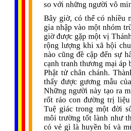
so với những người vô min
Bây giờ, có thể có nhiều
gia nhập vào một nhóm trừ
giờ được gặp một vị Thánh
rộng lượng khi xã hội chu
nào cũng đề cập đến sự hấ
cạnh tranh thương mại áp 
Phật tử chân chánh. Thàn
thấy được gương mẫu của 
Những người này tạo ra mộ
rốt ráo con đường trị liệ
Tuệ giác trong một đời 
môi trường tốt lành như t
có vẻ gì là huyền bí và m