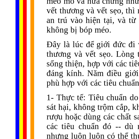
méo mó và nửa chừng như 
vết thương và vết sẹo, thì
an trú vào hiện tại, và t
không bị bóp méo.
Đây là lúc để giới đức đi
thương và vết sẹo. Lòng 
sống thiện, hợp với các tiê
đáng kính. Năm điều giới
phù hợp với các tiêu chuẩn
1- Thực tế: Tiêu chuẩn do 
sát hại, không trộm cắp, 
rượu hoặc dùng các chất s
các tiêu chuẩn đó -- dù 
nhưng luôn luôn có thể th