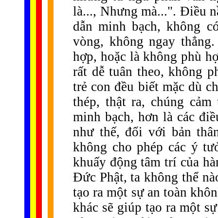
là..., Nhưng mà...". Điều 
dẫn minh bạch, không có
vòng, không ngay thẳng.
hợp, hoặc là không phù hợ
rất dễ tuân theo, không 
trẻ con đều biết mặc dù c
thép, thật ra, chúng cảm
minh bạch, hơn là các điề
như thế, đối với bản thâ
không cho phép các ý tư
khuấy động tâm trí của hàn
Đức Phật, ta không thể nào
tạo ra một sự an toàn khôn
khác sẽ giúp tạo ra một sự 