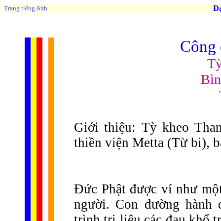
Đạo 
Trang tiếng Anh
Công 
Tỳ
Bìn
Giới thiệu: Tỳ kheo Than
thiền viện Metta (Từ bi), 
Đức Phật được ví như một 
người. Con đường hành 
trình trị liệu các đau khổ 