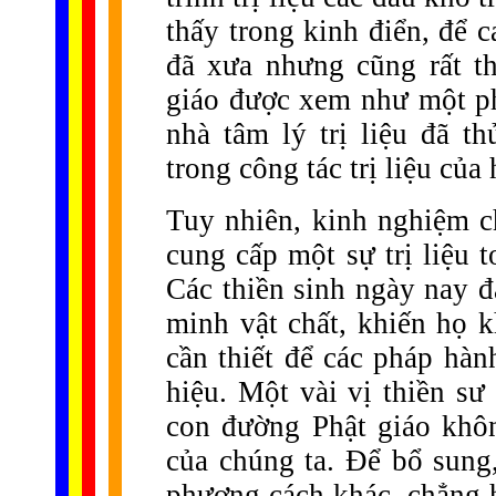
thấy trong kinh điển, để 
đã xưa nhưng cũng rất t
giáo được xem như một ph
nhà tâm lý trị liệu đã 
trong công tác trị liệu của 
Tuy nhiên, kinh nghiệm c
cung cấp một sự trị liệu t
Các thiền sinh ngày nay đ
minh vật chất, khiến họ k
cần thiết để các pháp hà
hiệu. Một vài vị thiền sư
con đường Phật giáo khô
của chúng ta. Để bổ sung,
phương cách khác, chẳng hạ