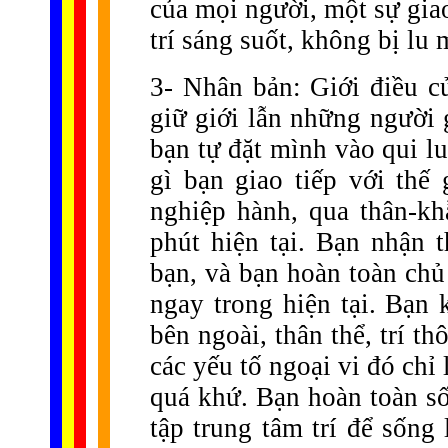
của mọi người, một sự giao
trí sáng suốt, không bị lu
3- Nhân bản: Giới điều c
giữ giới lẫn những người 
bạn tự đặt mình vào qui l
gì bạn giao tiếp với thế
nghiệp hành, qua thân-kh
phút hiện tại. Bạn nhận 
bạn, và bạn hoàn toàn chủ
ngay trong hiện tại. Bạn 
bên ngoài, thân thể, trí th
các yếu tố ngoại vi đó chỉ 
quá khứ. Bạn hoàn toàn số
tập trung tâm trí để sống 