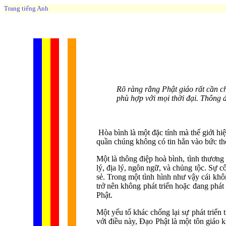
Trang tiếng Anh
Rõ ràng rằng Phật giáo rất cần ch
phù hợp với mọi thời đại. Thông đ
Hòa bình là một đặc tính mà thế giới hiệ
quần chúng không có tin hẳn vào bức thô
Một là thông điệp hoà bình, tình thương
lý, địa lý, ngôn ngữ, và chủng tộc. Sự c
sẻ. Trong một tình hình như vậy cái không
trở nên không phát triển hoặc đang phát 
Phật.
Một yếu tố khác chống lại sự phát triển
với điều này, Đạo Phật là một tôn giáo 