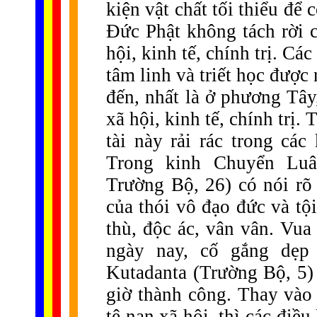
kiện vật chất tối thiểu để 
Đức Phật không tách rời 
hội, kinh tế, chính trị. Cá
tâm linh và triết học được
đến, nhất là ở phương Tây
xã hội, kinh tế, chính trị.
tài này rải rác trong các
Trong kinh Chuyển Luâ
Trường Bộ, 26) có nói rõ 
của thói vô đạo đức và tội
thù, độc ác, vân vân. Vua
ngày nay, cố gắng dẹp 
Kutadanta (Trường Bộ, 5)
giờ thành công. Thay vào
tệ nạn xã hội, thì các điề