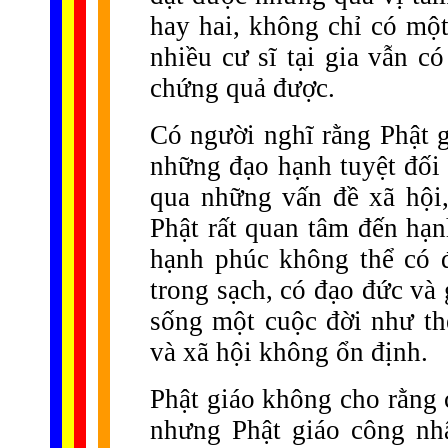
hay hai, không chỉ có một
nhiều cư sĩ tại gia vẫn c
chứng quả được.
Có người nghĩ rằng Phật g
những đạo hạnh tuyệt đối 
qua những vấn đề xã hội,
Phật rất quan tâm đến hạn
hạnh phúc không thể có 
trong sạch, có đạo đức và
sống một cuộc đời như thế
và xã hội không ổn định.
Phật giáo không cho rằng c
nhưng Phật giáo công nh