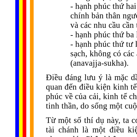
- hạnh phúc thứ hai
chính bản thân ngườ
và các nhu cầu cần 
- hạnh phúc thứ ba
- hạnh phúc thứ tư 
sạch, không có các 
(anavajja-sukha).
Điều đáng lưu ý là mặc dầ
quan đến điều kiện kinh t
phúc về của cải, kinh tế 
tinh thần, do sống một cuộc
Từ một số thí dụ này, ta c
tài chánh là một điều k