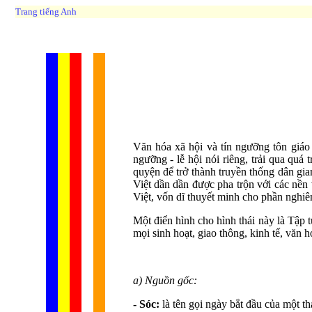
Trang tiếng Anh
Văn hóa xã hội và tín ngưỡng tôn giáo 
ngưỡng - lễ hội nói riêng, trải qua quá
quyện để trở thành truyền thống dân gia
Việt dần dần được pha trộn với các nền 
Việt, vốn dĩ thuyết minh cho phần nghi
Một điển hình cho hình thái này là Tập 
mọi sinh hoạt, giao thông, kinh tế, văn 
a) Nguồn gốc:
- Sóc:
là tên gọi ngày bắt đầu của một thán