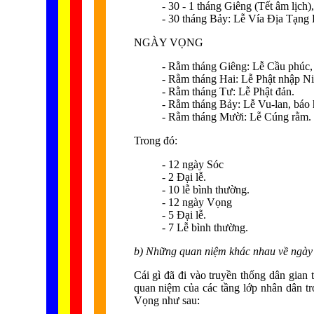
- 30 - 1 tháng Giêng (Tết âm lịch)
- 30 tháng Bảy: Lễ Vía Địa Tạng B
NGÀY VỌNG
- Rằm tháng Giêng: Lễ Cầu phúc,
- Rằm tháng Hai: Lễ Phật nhập Ni
- Rằm tháng Tư: Lễ Phật đản.
- Rằm tháng Bảy: Lễ Vu-lan, báo h
- Rằm tháng Mười: Lễ Cúng rằm.
Trong đó:
- 12 ngày Sóc
- 2 Đại lễ.
- 10 lễ bình thường.
- 12 ngày Vọng
- 5 Đại lễ.
- 7 Lễ bình thường.
b) Những quan niệm khác nhau về ngày
Cái gì đã đi vào truyền thống dân gian
quan niệm của các tầng lớp nhân dân tr
Vọng như sau: