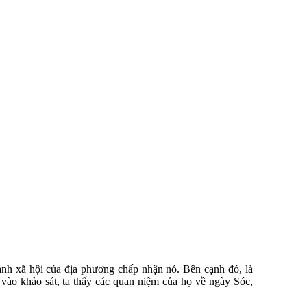
 ảnh xã hội của địa phương chấp nhận nó. Bên cạnh đó, là
 vào khảo sát, ta thấy các quan niệm của họ về ngày Sóc,