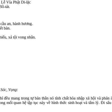
, Lễ Vía Phật Di-lặc
ồ-tát.
 cầu an, hành hương.
ết bàn.
iếu, xá tội vong nhân.
 Sóc, Vọng:
 thì đều mang trong tự bản thân nó tính chất hòa nhập xã hội và phản
ong mối quan hệ tập tục này về hình thức sinh hoạt và tâm lý. Đi sâu