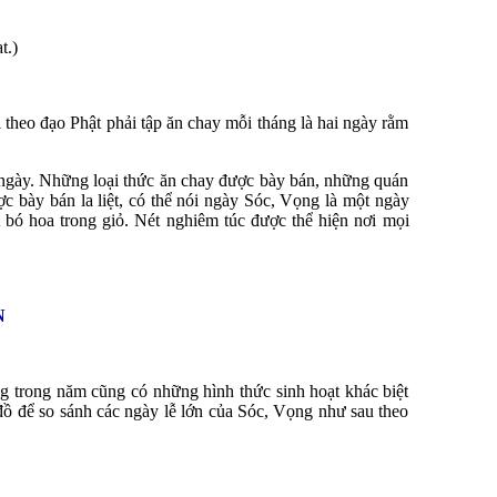
t.)
i theo đạo Phật phải tập ăn chay mỗi tháng là hai ngày rằm
 ngày. Những loại thức ăn chay được bày bán, những quán
 bày bán la liệt, có thể nói ngày Sóc, Vọng là một ngày
bó hoa trong giỏ. Nét nghiêm túc được thể hiện nơi mọi
N
 trong năm cũng có những hình thức sinh hoạt khác biệt
đồ để so sánh các ngày lễ lớn của Sóc, Vọng như sau theo