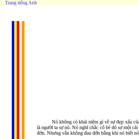
Trang tiếng Anh
Nó không có khái niệm gì về sự đẹp xấu của
là người ta sợ nó. Nó nghĩ chắc cô bé đó sợ một cái
đớn. Nhưng vẫn không đau đớn bằng khi nó biết nó x