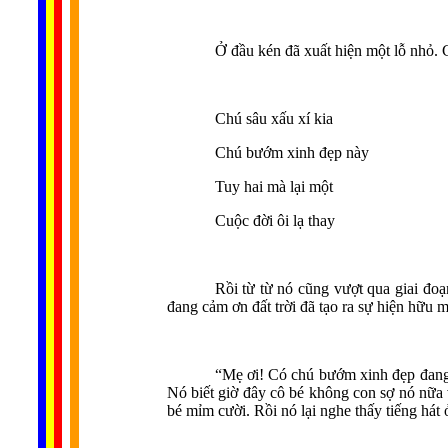
Ở đầu kén đã xuất hiện một lỗ nhỏ.
Chú sâu xấu xí kia
Chú bướm xinh đẹp này
Tuy hai mà lại một
Cuộc đời ôi lạ thay
Rồi từ từ nó cũng vượt qua giai đo
đang cảm ơn đất trời đã tạo ra sự hiện hữu 
“Mẹ ơi! Có chú bướm xinh đẹp đang 
Nó biết giờ đây cô bé không con sợ nó nữa 
bé mỉm cười. Rồi nó lại nghe thấy tiếng hát 