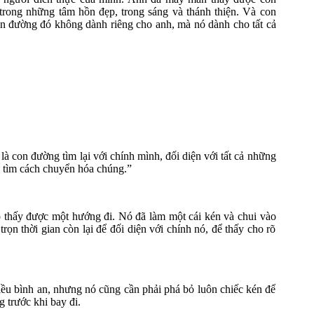
 trong những tâm hồn đẹp, trong sáng và thánh thiện. Và con
on đường đó không dành riêng cho anh, mà nó dành cho tất cả
on đường tìm lại với chính mình, đối diện với tất cả những
 tìm cách chuyển hóa chúng.”
́ thấy được một hướng đi. Nó đã làm một cái kén và chui vào
n thời gian còn lại để đối diện với chính nó, để thấy cho rõ
iều bình an, nhưng nó cũng cần phải phá bỏ luôn chiếc kén để
ng trước khi bay đi.