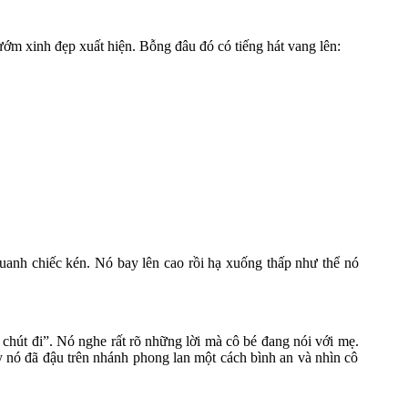
́ bướm xinh đẹp xuất hiện. Bỗng đâu đó có tiếng hát vang lên:
quanh chiếc kén. Nó bay lên cao rồi hạ xuống thấp như thể nó
́t đi”. Nó nghe rất rõ những lời mà cô bé đang nói với mẹ.
y nó đã đậu trên nhánh phong lan một cách bình an và nhìn cô