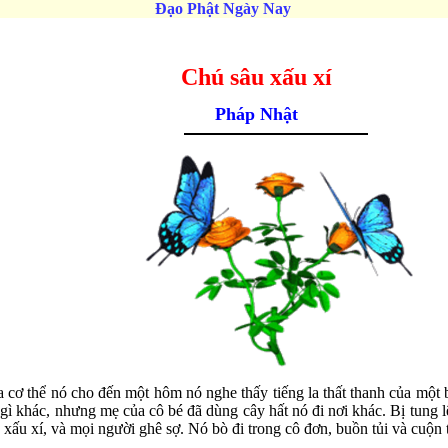
Đạo Phật Ngày Nay
Chú
sâu xấu xí
Pháp Nhật
 cơ thể nó cho đến một hôm nó nghe thấy tiếng la thất thanh của một 
 gì khác, nhưng mẹ của cô bé đã dùng cây hất nó đi nơi khác. Bị tung lê
ấu xí, và mọi người ghê sợ. Nó bò đi trong cô đơn, buồn tủi và cuộn t