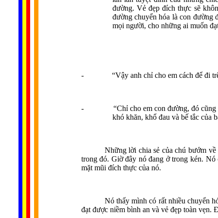
đường. Vẻ đẹp đích thực sẽ khô
đường chuyển hóa là con đường đ
mọi người, cho những ai muốn đạt 
-
“Vậy anh chỉ cho em cách để đi t
-
“Chỉ cho em con đường, đó cũng ch
khó khăn, khổ đau và bế tắc của
Những lời chia sẻ của chú bướm về 
trong đó. Giờ đây nó đang ở trong kén. Nó ở 
mặt mũi đích thực của nó.
Nó thấy mình có rất nhiều chuyển h
đạt được niềm bình an và vẻ đẹp toàn vẹn.