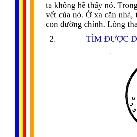
ta không hề thấy nó. Tron
vết của nó. Ở xa căn nhà,
con đường chính. Lòng tham
TÌM ĐƯỢC D