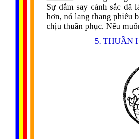
Sự đắm say cảnh sắc đã 
hơn, nó lang thang phiêu 
chịu thuần phục. Nếu muốn 
5. THUẦN