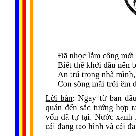
Đã nhọc lắm công mới
Biết thế khởi đầu nên 
An trú trong nhà mình,
Con sông mãi trôi êm 
Lời bàn
: Ngay từ ban đầu
quán đến sắc tướng hợp t
vốn đã tự tại. Nước xanh 
cái đang tạo hình và cái đa