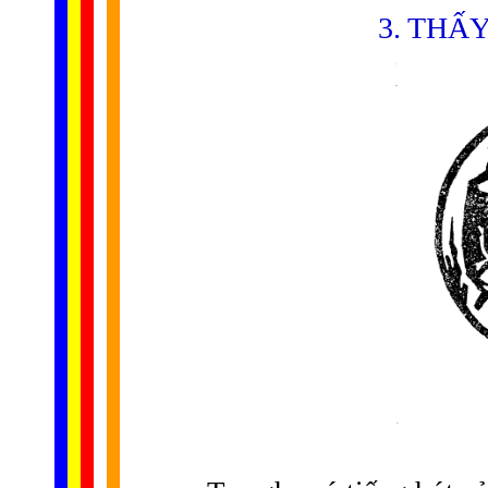
3. THẤ