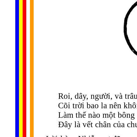
Roi, dây, người, và tr
Cõi trời bao la nên khô
Làm thế nào một bông t
Đây là vết chân của ch