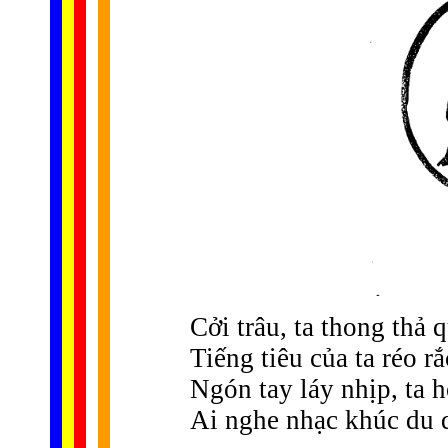
Cởi trâu, ta thong thả 
Tiếng tiêu của ta réo rắ
Ngón tay láy nhịp, ta 
Ai nghe nhạc khúc du d