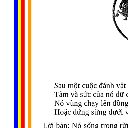
S
au một cuộc đánh vật 
Tâm và sức của nó dữ 
Nó vùng chạy lên đồng
Hoặc đứng sững dưới v
Lời bàn
: Nó sống trong rừ