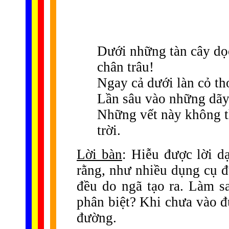
Dưới những tàn cây dọc
chân trâu!
Ngay cả dưới làn cỏ th
Lần sâu vào những dãy 
Những vết này không t
trời.
Lời bàn
: Hiễu được lời dạ
rằng, như nhiều dụng cụ đ
đều do ngã tạo ra. Làm s
phân biệt? Khi chưa vào đ
đường.