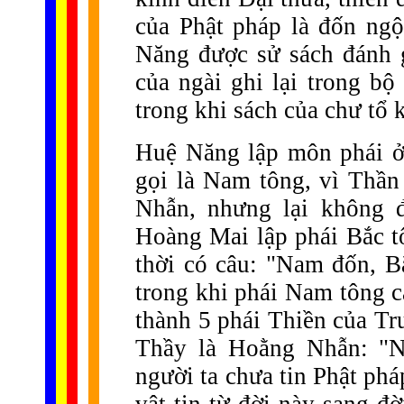
của Phật pháp là đốn ng
Năng được sử sách đánh g
của ngài ghi lại trong b
trong khi sách của chư tổ 
Huệ Năng lập môn phái ở
gọi là Nam tông, vì Thần
Nhẫn, nhưng lại không đ
Hoàng Mai lập phái Bắc tô
thời có câu: "Nam đốn, B
trong khi phái Nam tông c
thành 5 phái Thiền của Tr
Thầy là Hoằng Nhẫn: "
người ta chưa tin Phật phá