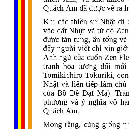
Quách Am đã được vẽ ra hằ
Khi các thiền sư Nhật đi
vào đất Nhựt và từ đó Ze
được tán tụng, ấn tống và
đây người viết chỉ xin giớ
Anh ngữ của cuốn Zen Fles
tranh họa tương đối mới
Tomikichiro Tokuriki, con
Nhật và liên tiếp làm chủ
của Bồ Đề Đạt Ma). Tran
phương và ý nghĩa vô hạ
Quách Am.
Mong rằng, cũng giống n