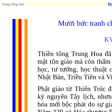
Đạo 
Trang tiếng Anh
Mười bức tranh c
KV
Thiền tông Trung Hoa đã
mặt tôn giáo mà còn thấm 
học, tư tưởng, học thuật
Nhật Bản, Triều Tiên và V
Phật giáo từ Thiên Trúc đ
kỷ nguyên Tây lịch, nhưng
hóa mới bộc phát do sự gia