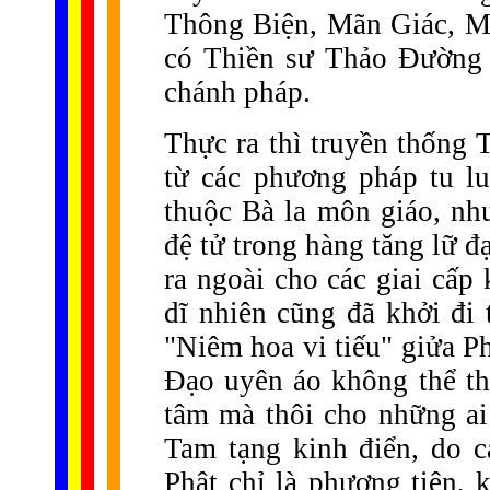
Thông Biện, Mãn Giác, M
có Thiền sư Thảo Đường
chánh pháp.
Thực ra thì truyền thống 
từ các phương pháp tu l
thuộc Bà la môn giáo, nh
đệ tử trong hàng tăng lữ đ
ra ngoài cho các giai cấp
dĩ nhiên cũng đã khởi đi 
"Niêm hoa vi tiếu" giửa P
Đạo uyên áo không thể th
tâm mà thôi cho những ai 
Tam tạng kinh điển, do c
Phật chỉ là phương tiện, 