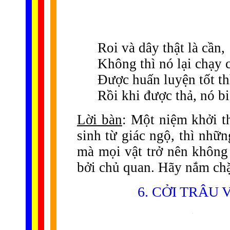
Roi và dây thật là cần,
Không thì nó lại chạy 
Được huấn luyện tốt th
Rồi khi được thả, nó bi
Lời bàn
: Một niệm khởi t
sinh từ giác ngộ, thì nhữ
mà mọi vật trở nên không
bởi chủ quan. Hãy nắm chặ
6. CỞI TRÂU 