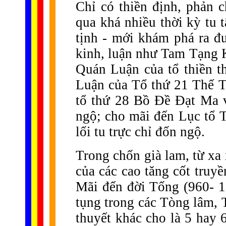
Chỉ có thiền định, phản c
qua khá nhiều thời kỳ tu 
tịnh - mới khám phá ra đ
kinh, luận như Tam Tạng 
Quán Luận của tổ thiền 
Luận của Tổ thứ 21 Thế 
tổ thứ 28 Bồ Đề Đạt Ma vv
ngộ; cho mãi đến Lục tổ
lối tu trực chỉ đốn ngộ.
Trong chốn già lam, từ xa 
của các cao tăng cốt truyề
Mãi đến đời Tống (960- 1
tụng trong các Tòng lâm, 
thuyết khác cho là 5 hay