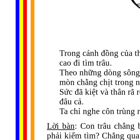
Trong cánh đồng của th
cao đi tìm trâu.
Theo những dòng sông 
mòn chằng chịt trong n
Sức đã kiệt và thân rã 
đâu cả.
Ta chỉ nghe côn trùng r
Lời bàn
: Con trâu chẳng 
phải kiếm tìm? Chẳng qua 