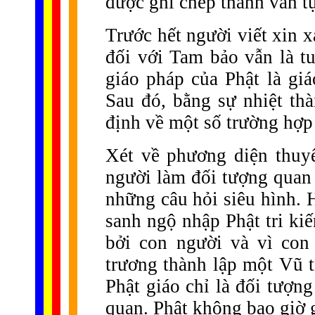
được ghi chép thành văn t
Trước hết người viết xin x
đối với Tam bảo vẫn là tu
giáo pháp của Phật là giá
Sau đó, bằng sự nhiệt thà
định về một số trường hợp 
Xét về phương diện thuyế
người làm đối tượng quan 
những câu hỏi siêu hình. H
sanh ngộ nhập Phật tri kiế
bởi con người và vì con
trương thành lập một Vũ t
Phật giáo chỉ là đối tượn
quan. Phật không bao giờ g