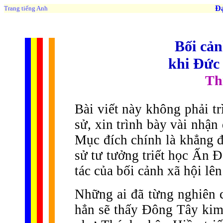
Đạo 
Trang tiếng Anh
Bối cản
khi Đức 
Th
Bài viết này không phải tr
sử, xin trình bày vài nhận
Mục đích chính là khẳng đị
sử tư tưởng triết học Ấn Đ
tác của bối cảnh xã hội lê
Những ai đã từng nghiên c
hẳn sẽ thấy Đông Tây kim