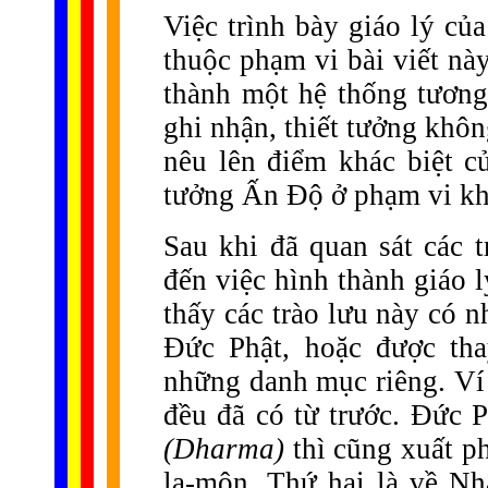
Việc trình bày giáo lý củ
thuộc phạm vi bài viết nà
thành một hệ thống tương
ghi nhận, thiết tưởng khôn
nêu lên điểm khác biệt c
tưởng Ấn Độ ở phạm vi khá
Sau khi đã quan sát các t
đến việc hình thành giáo 
thấy các trào lưu này có nh
Đức Phật, hoặc được tha
những danh mục riêng. Ví 
đều đã có từ trước. Đức 
(Dharma)
thì cũng xuất p
la-môn. Thứ hai là về Nh