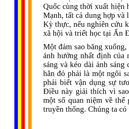
Quốc cùng thời xuất hiện 
Mạnh, tất cả dung hợp và 
Kỳ thực, nếu nghiên cứu k
xã hội và triết học tại Ấn
Một đám sao băng xuống, l
ảnh hưởng nhất định của n
sáng và kéo dài ánh sáng
hẳn đó phải là một ngôi s
phải biết vận dụng sự tươ
Điều này giải thích vì sa
một số quan niệm về thế 
truyền thống. Chúng ta có 