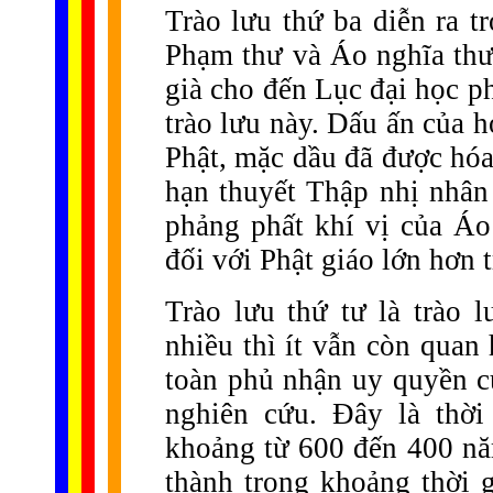
Trào lưu thứ ba diễn ra tr
Phạm thư và Áo nghĩa thư
già cho đến Lục đại học p
trào lưu này. Dấu ấn của h
Phật, mặc dầu đã được hóa
hạn thuyết Thập nhị nhân
phảng phất khí vị của Áo
đối với Phật giáo lớn hơn t
Trào lưu thứ tư là trào 
nhiều thì ít vẫn còn quan
toàn phủ nhận uy quyền củ
nghiên cứu. Đây là thời
khoảng từ 600 đến 400 năm
thành trong khoảng thời 