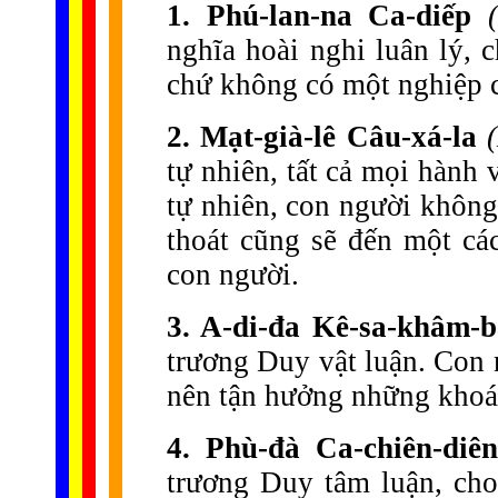
1. Phú-lan-na Ca-diếp
nghĩa hoài nghi luân lý, 
chứ không có một nghiệp 
2. Mạt-già-lê Câu-xá-la
tự nhiên, tất cả mọi hành 
tự nhiên, con người không
thoát cũng sẽ đến một cá
con người.
3. A-di-đa Kê-sa-khâm-b
trương Duy vật luận. Con n
nên tận hưởng những khoái 
4. Phù-đà Ca-chiên-diên
trương Duy tâm luận, cho 