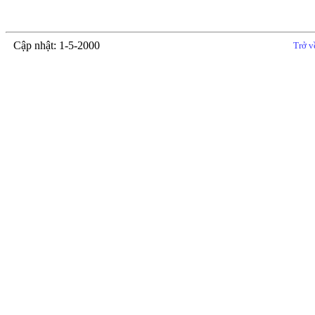
Cập nhật: 1-5-2000
Trở v