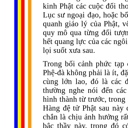
kinh Phật các cuộc đối th
Lục sư ngoại đạo, hoặc bố
quanh giáo lý của Phật, v
quy mô qua từng đối tượng
hết quang lực của các ngôi
lọi suốt xưa sau.
Trong bối cảnh phức tạp c
Phệ-đà không phải là ít, đặ
cùng lớn lao, đó là các
thường nghe nói đến các
hình thành từ trước, trong
Hàng đệ tử Phật sau này
chắn là chịu ảnh hưởng rấ
bậc thầy này, trong đó 