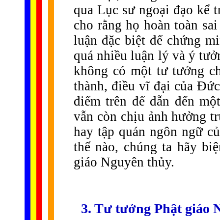
qua Lục sư ngoại đạo kể t
cho rằng họ hoàn toàn sai
luận đặc biệt để chứng m
quá nhiều luận lý và ý tư
không có một tư tưởng ch
thành, điều vĩ đại của Đức
điểm trên để dẫn đến một
vẫn còn chịu ảnh hưởng tr
hay tập quán ngôn ngữ củ
thế nào, chúng ta hãy biệ
giáo Nguyên thủy.
3. Tư tưởng Phật giáo 