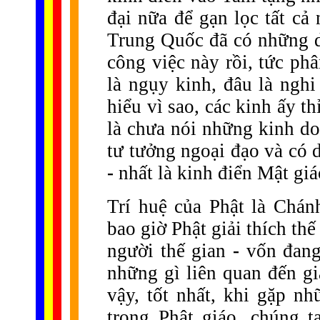
đại nữa để gạn lọc tất cả
Trung Quốc đã có những 
công việc này rồi, tức ph
là ngụy kinh, đâu là nghi
hiểu vì sao, các kinh ấy 
là chưa nói những kinh do
tư tưởng ngoại đạo và có 
-
nhất là kinh điển Mật giá
Trí huệ của Phật là Chánh
bao giờ Phật giải thích thế
người thế gian
-
vốn đang 
những gì liên quan đến gi
vậy, tốt nhất, khi gặp n
trong Phật giáo, chúng 