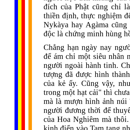
đích của Phật cũng chỉ l
thiền định, thực nghiệm đ
Nykàya hay Agàma cũng đ
độc là chứng minh hùng hồ
Chẳng hạn ngày nay người
để ám chỉ một siêu nhân n
người ngoài hành tinh. C
tượng đã được hình thành
của kẻ ấy. Cũng vậy, nh
trong một hạt cải" thì chư
mà là mượn hình ảnh núi 
người đương thời để thuyế
của Hoa Nghiêm mà thôi. 
kinh điển vào Tam tạng nh