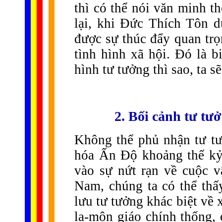
thì có thể nói văn minh t
lại, khi Đức Thích Tôn 
được sự thúc đẩy quan trọ
tình hình xã hội. Đó là b
hình tư tưởng thì sao, ta s
2. Bối cảnh tư tưở
Không thể phủ nhận tư t
hóa Ấn Độ khoảng thế kỷ
vào sự nứt rạn về cuộc 
Nam, chúng ta có thể thấ
lưu tư tưởng khác biệt về 
la-môn giáo chính thống, 