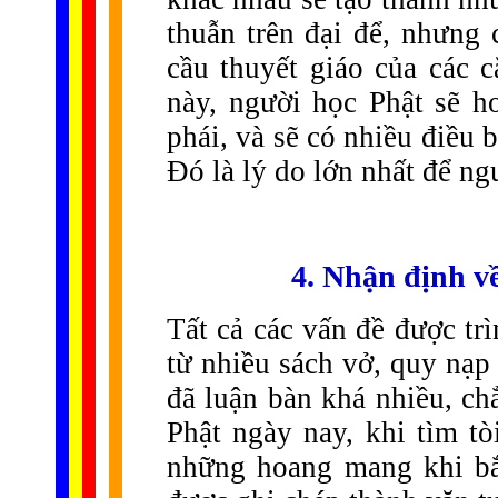
thuẫn trên đại để, nhưng 
cầu thuyết giáo của các 
này, người học Phật sẽ 
phái, và sẽ có nhiều điều b
Đó là lý do lớn nhất để ngư
4. Nhận định về
Tất cả các vấn đề được trì
từ nhiều sách vở, quy nạp
đã luận bàn khá nhiều, ch
Phật ngày nay, khi tìm tò
những hoang mang khi bắ