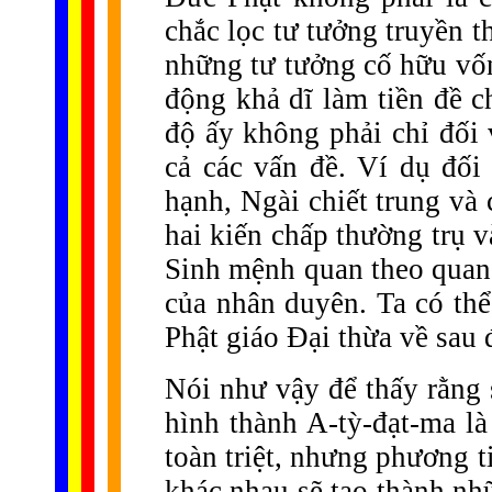
chắc lọc tư tưởng truyền t
những tư tưởng cố hữu vốn
động khả dĩ làm tiền đề c
độ ấy không phải chỉ đối 
cả các vấn đề. Ví dụ đối
hạnh, Ngài chiết trung và
hai kiến chấp thường trụ v
Sinh mệnh quan theo quan 
của nhân duyên. Ta có thể
Phật giáo Đại thừa về sau đ
Nói như vậy để thấy rằng 
hình thành A-tỳ-đạt-ma là
toàn triệt, nhưng phương t
khác nhau sẽ tạo thành n