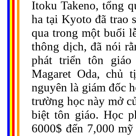
Itoku Takeno, tổng 
ha tại Kyoto đã trao
qua trong một buổi lễ
thông dịch, đã nói r
phát triển tôn giáo
Magaret Oda, chủ t
nguyên là giám đốc h
trường học này mở cử
biệt tôn giáo. Học p
6000$ đến 7,000 mỹ 