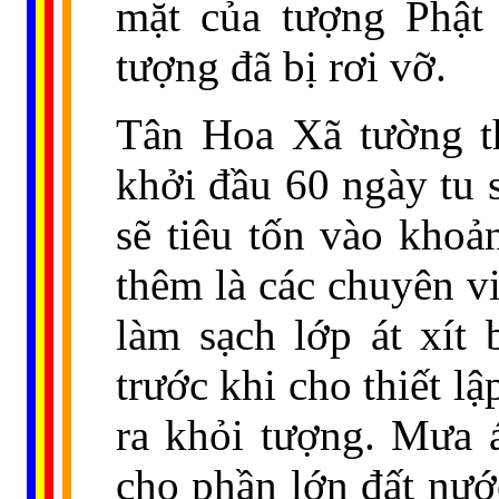
mặt của tượng Phật
tượng đã bị rơi vỡ.
Tân Hoa Xã tường t
khởi đầu 60 ngày tu 
sẽ tiêu tốn vào khoả
thêm là các chuyên v
làm sạch lớp át xít 
trước khi cho thiết 
ra khỏi tượng. Mưa á
cho phần lớn đất nướ