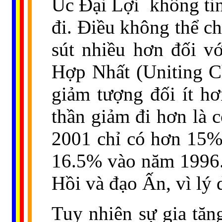
Úc Đại Lợi
không ti
đi. Điều không thể ch
sút nhiều hơn đối v
Hợp Nhất (Uniting C
giảm tượng đối ít hơ
thần giảm đi hơn là 
2001 chỉ có hơn 15% 
16.5% vào năm 1996. 
Hồi và đạo Ấn, vì lý 
Tuy nhiên sự gia tăn