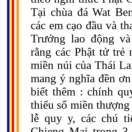
Tại chùa đá Wat Ben
các em cạo đầu và th
Trưởng lao động và 
rằng các Phật tử trẻ
miền núi của Thái La
mang ý nghĩa đền ơn
biết thêm : chính qu
thiểu số miền thượng 
lễ quy y, các chú ti
Chieng Mai trong 3