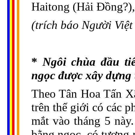
Haitong (Hải Đồng?),
(trích báo Người Việ
*
Ngôi chùa đầu tiê
ngọc được xây dựng 
Theo Tân Hoa Tấn Xã
trên thế giới có các 
mắt vào tháng 5 này
bằng ngọc, có tượng n