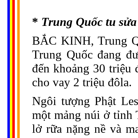
*
Trung Quốc tu sửa 
BẮC KINH, Trung Quố
Trung Quốc đang đượ
đến khoảng 30 triệu 
cho vay 2 triệu đôla.
Ngôi tượng Phật Le
một mảng núi ở tỉnh 
lở rữa nặng nề và ma