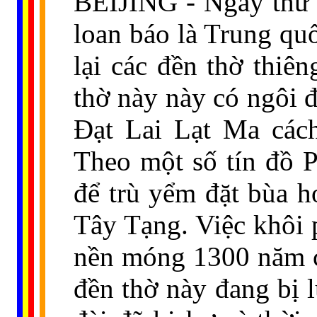
BEIJING - Ngày thứ 
loan báo là Trung quố
lại các đền thờ thiên
thờ này này có ngôi đ
Đạt Lai Lạt Ma cách
Theo một số tín đồ P
để trù yểm đặt bùa h
Tây Tạng. Việc khôi 
nền móng 1300 năm c
đền thờ này đang bị l