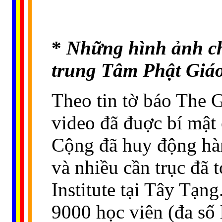
*
Những hình ảnh c
trung Tâm Phật Giá
Theo tin tờ báo The 
video đã đuợc bí mật
Cộng đã huy động hàn
và nhiều cần trục đã 
Institute tại Tây Tạng
9000 học viên (đa số