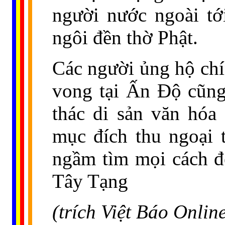
người nước ngoài tớ
ngôi đền thờ Phật.
Các người ủng hộ chí
vong tại Ấn Độ cũng 
thác di sản văn hóa
mục đích thu ngoại 
ngầm tìm mọi cách để
Tây Tạng
(trích Việt Báo Onlin