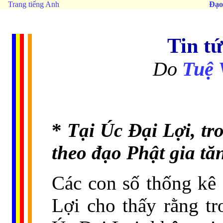
Trang tiếng Anh
Đạo
Tin t
Do
Tuệ 
*
Tại Úc Đại Lợi, tr
theo đạo Phật gia tă
Các con số thống kê
Lợi cho thấy rằng t