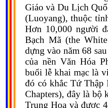
Giáo và Du Lịch Quốc
(Luoyang), thuộc tỉ
Hơn 10,000 người đã
Bạch Mã (the White
dựng vào năm 68 sau 
của nền Văn Hóa Ph
buổi lễ khai mạc là v
đó có khắc Tứ Thập 
Chapters), đây là bộ 
Trung Hoa và được 44