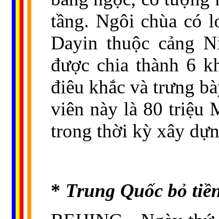
tầng. Ngôi chùa có l
Dayin thuộc cảng N
được chia thành 6 k
điêu khắc và trưng b
viên này là 80 triệu
trong thời kỳ xây dựn
*
Trung Quốc bỏ tiền