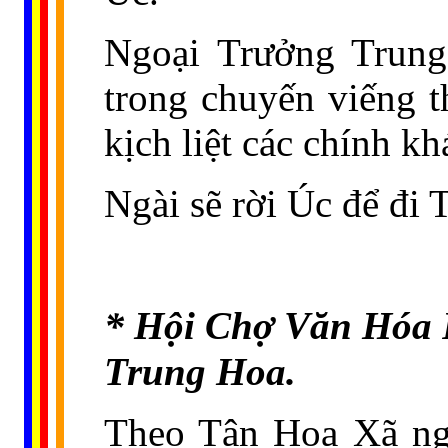
Ngoại Trưởng Trung
trong chuyến viếng 
kịch liệt các chính k
Ngài sẽ rời Úc để đi
*
Hội Chợ Văn Hóa P
Trung Hoa.
Theo Tân Hoa Xã ng