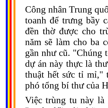
Công nhân Trung quốc
toanh để trưng bầy c
đền thờ được cho trù
năm sẽ làm cho ba cô
gần như cũ. "Chúng t
dự án này thực là th
thuật hết sức tỉ mỉ,
phó tổng bí thư của 
Việc trùng tu này là