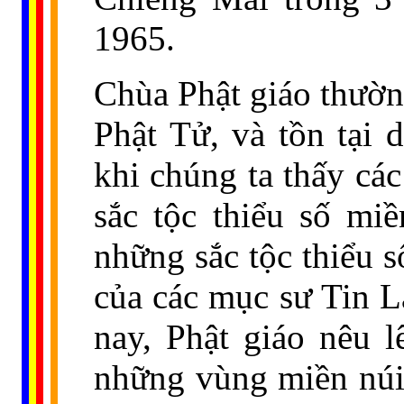
1965.
Chùa Phật giáo thường
Phật Tử, và tồn tại 
khi chúng ta thấy cá
sắc tộc thiểu số mi
những sắc tộc thiểu 
của các mục sư Tin L
nay, Phật giáo nêu l
những vùng miền núi 