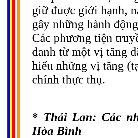
giữ đuợc giới hạnh, n
gây những hành động 
Các phương tiện truy
danh từ một vị tăng 
hiểu những vị tăng (t
chính thực thụ.
*
Thái Lan: Các nh
Hòa Bình