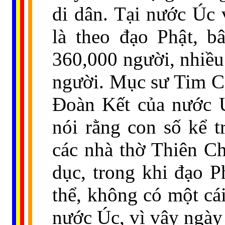
di dân. Tại nước Úc
là theo đạo Phật, b
360,000 người, nhiều
người. Mục sư Tim Co
Đoàn Kết của nước Úc
nói rằng con số kể t
các nhà thờ Thiên Ch
dục, trong khi đạo P
thể, không có một cái
nước Úc, vì vậy ngày