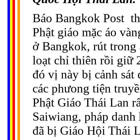
Báo Bangkok Post
t
Phật giáo mặc áo vàn
ở Bangkok, rút trong
loạt chỉ thiên rồi giữ
đó vị này bị cảnh sát 
các phưong tiện truy
Phật Giáo Thái Lan rấ
Saiwiang, pháp danh 
đã bị Giáo Hội Thái L