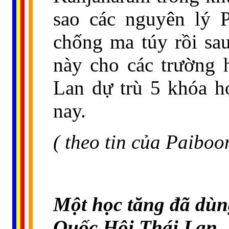
sao các nguyên lý P
chống ma túy rồi sau
này cho các trường 
Lan dự trù 5 khóa h
nay.
( theo tin của Paibo
Một học tăng đã dùng
Quốc Hội Thái Lan.