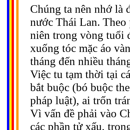
Chúng ta nên nhớ là đ
nước Thái Lan. Theo 
niên trong vòng tuổi 
xuống tóc mặc áo vàn
tháng đến nhiều tháng
Việc tu tạm thời tại 
bắt buộc (bó buộc th
pháp luật), ai trốn tr
Vì vấn đề phải vào Ch
các phần tử xấu, tron