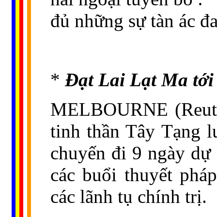
đủ những sự tàn ác đa
*
Đạt Lai Lạt Ma tới
MELBOURNE (Reuters
tinh thần Tây Tạng l
chuyến đi 9 ngày dự 
các buổi thuyết phá
các lãnh tụ chính trị.