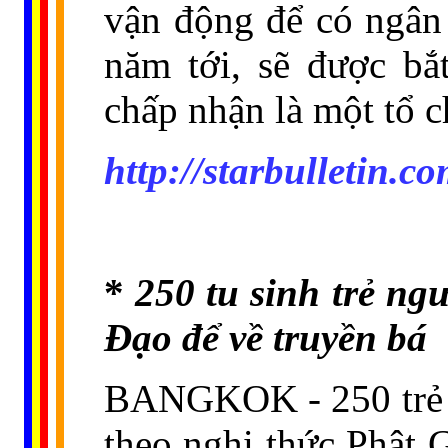
vận động để có ngân
năm tới, sẽ được bắ
chấp nhận là một tổ c
http://starbulletin.
*
250 tu sinh trẻ ng
Đạo để về truyền bá
BANGKOK - 250 trẻ e
theo nghi thức Phật 