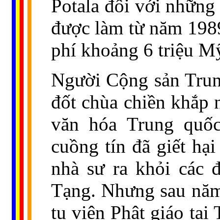
Potala đối với những 
được làm từ năm 1989
phí khoảng 6 triệu M
Người Cộng sản Trun
đốt chùa chiền khắp 
văn hóa Trung quố
cuồng tín đã giết hạ
nhà sư ra khỏi các 
Tạng. Nhưng sau năm 
tu viện Phật giáo tại