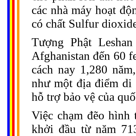
các nhà máy hoạt độn
có chất Sulfur dioxid
Tượng Phật Leshan
Afghanistan đến 60 f
cách nay 1,280 năm
như một địa điểm di 
hỗ trợ bảo vệ của quố
Việc chạm đẽo hình 
khởi đầu từ năm 71