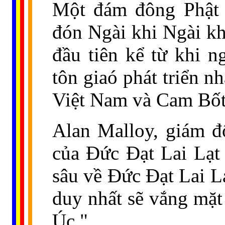
Một đám đông Phật 
đón Ngài khi Ngài kh
đầu tiên kể từ khi n
tôn giaó phát triển n
Việt Nam và Cam Bốt
Alan Malloy, giám đ
của Đức Đạt Lai Lạt 
sâu về Đức Đạt Lai L
duy nhất sẽ vắng mặt
Úc."