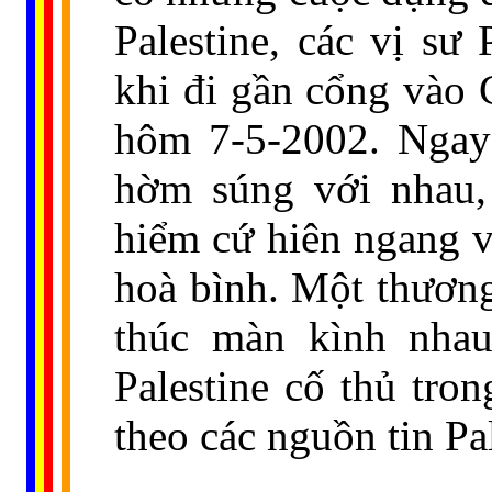
Palestine, các vị sư
khi đi gần cổng vào
hôm 7-5-2002. Ngay 
hờm súng với nhau,
hiểm cứ hiên ngang v
hoà bình. Một thương
thúc màn kình nha
Palestine cố thủ tr
theo các nguồn tin Pale