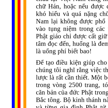
chữ Hán, hoặc nếu được d
khó hiểu và quá nặng chữ
Nam lại không được phổ 
vào tụng niệm trong các
Phật giáo chỉ được cất giữ
tâm đọc đến, huống là đe
là uổng phí biết bao!
Để tạo điều kiện giúp cho
chúng tôi nghĩ rằng việc t
lược là rất cần thiết. Một
trong vòng 2500 trang, t
căn bản của đức Phật tron
Bắc tông. Bộ kinh thánh n
và từng gia đình Phật t