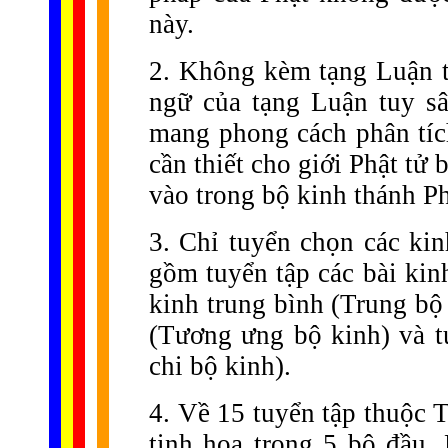
này.
2. Không kèm tạng Luận tr
ngữ của tạng Luận tuy sâ
mang phong cách phân tíc
cần thiết cho giới Phật tử 
vào trong bộ kinh thánh Ph
3. Chỉ tuyển chọn các ki
gồm tuyển tập các bài kin
kinh trung bình (Trung bộ 
(Tương ưng bộ kinh) và tu
chi bộ kinh).
4. Về 15 tuyển tập thuộc 
tinh hoa trong 5 bộ đầu.