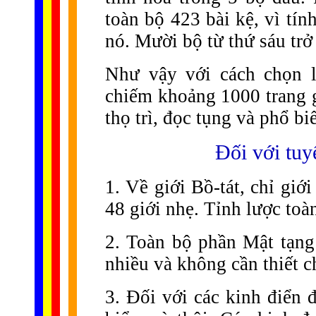
toàn bộ 423 bài kệ, vì tí
nó. Mười bộ từ thứ sáu trở
Như vậy với cách chọn l
chiếm khoảng 1000 trang gi
thọ trì, đọc tụng và phổ bi
Đối với tuy
1. Về giới Bồ-tát, chỉ giớ
48 giới nhẹ. Tỉnh lược toà
2. Toàn bộ phần Mật tạng 
nhiều và không cần thiết c
3. Đối với các kinh điển 