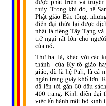
được phát triển và truyề
thủy. Trong khi đó, hệ San
Phật giáo Bắc tông, nhưng
điển đại thừa lại được dịc
nhất là tiếng Tây Tạng và
trở ngại rất lớn cho ngư
của nó.
Thứ hai là, khác với các 
thánh của Ky-tô giáo ha
giáo, dù là hệ Pali, là cả
ngàn trang giấy khổ lớn. R
đã lên tới gần 60 đầu sác
400 trang. Kinh điển đại 
việc ấn hành một bộ kinh 