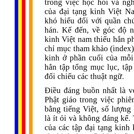
trong việc học hỏi và ng
của đại tạng kinh Việt 
khó hiểu đối với quần ch
hán. Kế đến, về góc độ n
kinh Việt nam thiếu hẳn p
chỉ mục tham khảo (index)
kinh ở phần cuối của mỗi
hẳn tập tổng mục lục, tập
đối chiếu các thuật ngữ.
Điều đáng buồn nhất là vớ
Phật giáo trong việc phiê
bằng tiếng Việt, số lượng
là ít ỏi và không đáng kể
của các tập đại tạng kinh