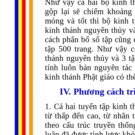
Như vậy cả hai bộ kinh t
gộp lại sẽ chiếm khoảng 
mỏng và tốt thì bộ kinh t
kinh thánh nguyên thủy và
cách phân bổ số tập cũng 
tập 500 trang. Như vậy có
thánh nguyên thủy và 3 tậ
tính luôn bản nguyên tác 
kinh thánh Phật giáo có thể
IV. Phương cách tr
1. Cả hai tuyển tập kinh 
từ thấp đến cao, từ nhân 
theo cấu trúc truyền thốn
luận đã được tỉnh lược khỏ