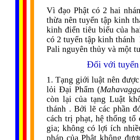
Vì đạo Phật có 2 hai nhán
thừa nên tuyển tập kinh t
kinh điển tiêu biểu của ha
có 2 tuyển tập kinh thánh 
Pali nguyên thủy và một tu
Đối với tuyển
1. Tạng giới luật nên được 
lỏi Đại Phẩm (
Mahavagg
còn lại của tạng Luật kh
thánh . Bởi lẽ các phần đ
cách trị phạt, hệ thống t
gia; không có lợi ích nhiề
pháp của Phật không được 