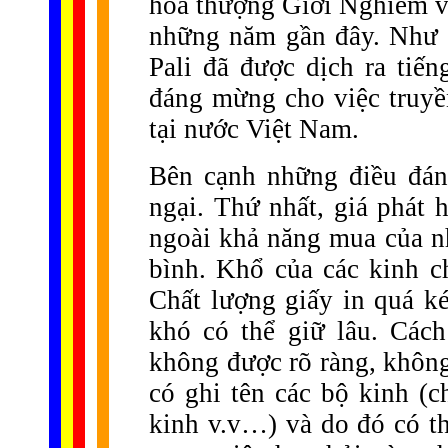
hòa thượng Giới Nghiêm v
những năm gần đây. Như v
Pali đã được dịch ra tiế
đáng mừng cho việc truyền
tại nước Việt Nam.
Bên cạnh những điều đán
ngại. Thứ nhất, giá phát 
ngoài khả năng mua của n
bình. Khổ của các kinh c
Chất lượng giấy in quá ké
khó có thể giữ lâu. Các
không được rõ ràng, không
có ghi tên các bộ kinh (
kinh v.v…) và do đó có t