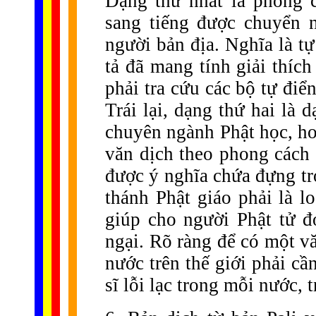
Dạng thứ nhất là phong 
sang tiếng được chuyển 
người bản địa. Nghĩa là t
tả đã mang tính giải thíc
phải tra cứu các bộ tự điể
Trái lại, dạng thứ hai là
chuyên ngành Phật học, ho
văn dịch theo phong cách 
được ý nghĩa chứa đựng tr
thánh Phật giáo phải là 
giúp cho người Phật tử 
ngại. Rõ ràng để có một v
nước trên thế giới phải cầ
sĩ lỗi lạc trong mỗi nước, 