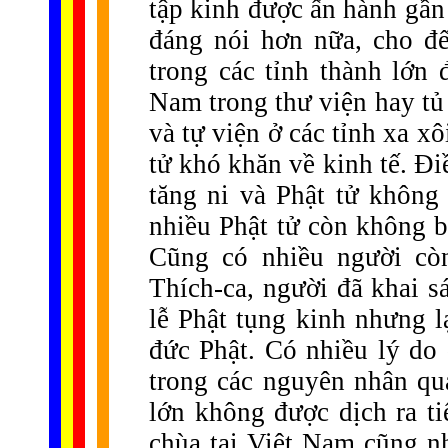
tập kinh được ấn hành gần
đáng nói hơn nữa, cho đế
trong các tỉnh thành lớn
Nam trong thư viện hay tủ
và tự viện ở các tỉnh xa xô
tử khó khăn về kinh tế. Đi
tăng ni và Phật tử không
nhiều Phật tử còn không bi
Cũng có nhiều người còn
Thích-ca, người đã khai s
lễ Phật tụng kinh nhưng l
đức Phật. Có nhiều lý do
trong các nguyên nhân qua
lớn không được dịch ra ti
chùa tại Việt Nam cũng n