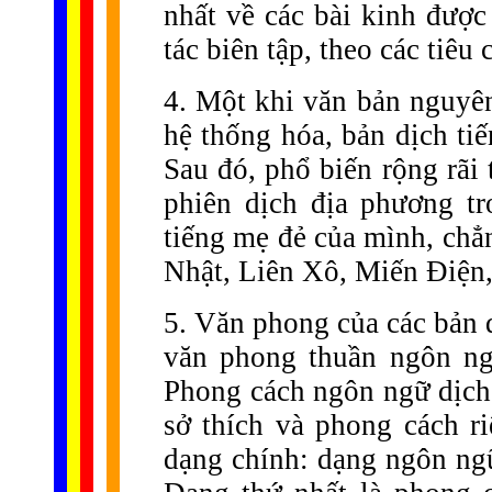
nhất về các bài kinh được
tác biên tập, theo các tiêu
4. Một khi văn bản nguyên
hệ thống hóa, bản dịch ti
Sau đó, phổ biến rộng rãi 
phiên dịch địa phương t
tiếng mẹ đẻ của mình, chẳ
Nhật, Liên Xô, Miến Điện
5. Văn phong của các bản d
văn phong thuần ngôn ng
Phong cách ngôn ngữ dịch t
sở thích và phong cách ri
dạng chính: dạng ngôn ngữ