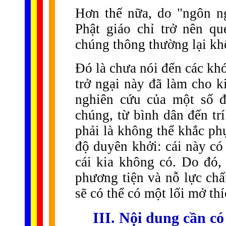
Hơn thế nữa, do "ngôn ng
Phật giáo chỉ trở nên qu
chúng thông thường lại khô
Đó là chưa nói đến các khó
trở ngại này đã làm cho k
nghiên cứu của một số đ
chúng, từ bình dân đến tr
phải là không thể khắc ph
độ duyên khởi: cái này có
cái kia không có. Do đó,
phương tiện và nỗ lực chấ
sẽ có thể có một lối mở th
III. Nội dung cần c