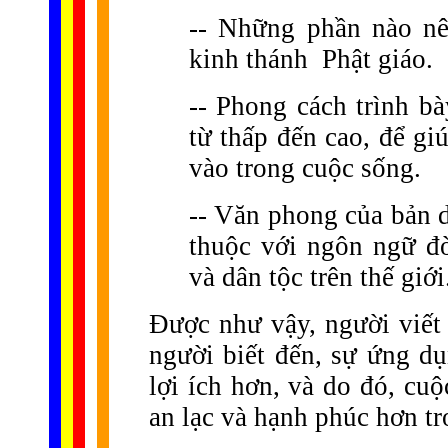
-- Những phần nào nê
kinh thánh Phật giáo.
-- Phong cách trình bà
từ thấp đến cao, để g
vào trong cuộc sống.
-- Văn phong của bản d
thuộc với ngôn ngữ đ
và dân tộc trên thế giới
Được như vậy, người viết 
người biết đến, sự ứng d
lợi ích hơn, và do đó, cu
an lạc và hạnh phúc hơn t