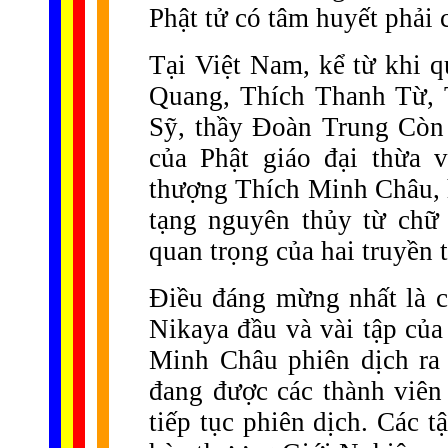
Phật tử có tâm huyết phải 
Tại Việt Nam, kể từ khi q
Quang, Thích Thanh Từ, 
Sỹ, thầy Đoàn Trung Còn 
của Phật giáo đại thừa 
thượng Thích Minh Châu, 
tạng nguyên thủy từ chữ 
quan trọng của hai truyền
Điều đáng mừng nhất là c
Nikaya đầu và vài tập củ
Minh Châu phiên dịch ra t
đang được các thành viên
tiếp tục phiên dịch. Các t