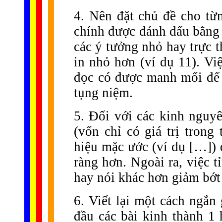
4. Nên đặt chủ đề cho từ
chính được đánh dấu bằng 
các ý tưởng nhỏ hay trực 
in nhỏ hơn (ví dụ 11). Vi
đọc có được manh mối để g
tụng niệm.
5. Đối với các kinh nguyê
(vốn chỉ có giá trị trong
hiệu mặc ước (ví dụ […]) 
ràng hơn. Ngoài ra, việc 
hay nói khác hơn giảm bớt 
6. Viết lại một cách ngắn
đầu các bài kinh thành 1 