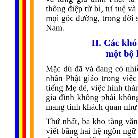
thông điệp từ bi, trí tuệ v
mọi góc đường, trong đời 
Nam.
II. Các khó
một bộ 
Mặc dù đã và đang có nhiề
nhân Phật giáo trong việc
tiếng Mẹ đẻ, việc hình th
gia đình không phải khôn
mang tính khách quan như
Thứ nhất, ba kho tàng văn
viết bằng hai hệ ngôn ngữ 