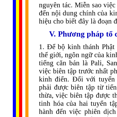
nguyên tác. Miễn sao việc
đến nội dung chính của ki
hiệu cho biết đây là đoạn đ
V. Phương pháp tổ 
1. Để bộ kinh thánh Phật
thế giới, ngôn ngữ của kin
tiếng căn bản là Pali, Sa
việc biên tập trước nhất 
kinh điển. Đối với tuyển
phải được biên tập từ tiế
thừa, việc biên tập được t
tinh hóa của hai tuyển tậ
hành đến việc phiên dịch