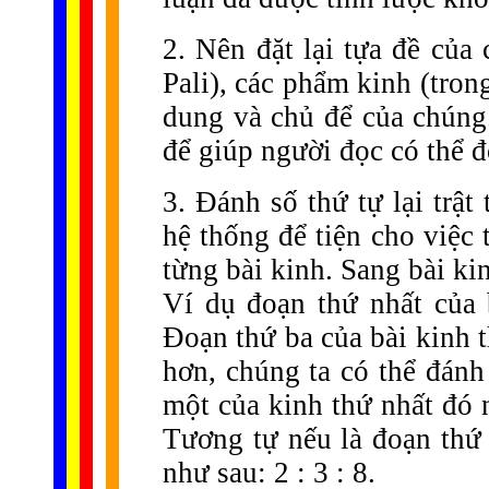
2. Nên đặt lại tựa đề của
Pali), các phẩm kinh (tron
dung và chủ để của chúng
để giúp người đọc có thể đố
3. Đánh số thứ tự lại trật
hệ thống để tiện cho việc
từng bài kinh. Sang bài kin
Ví dụ đoạn thứ nhất của 
Đoạn thứ ba của bài kinh t
hơn, chúng ta có thể đánh
một của kinh thứ nhất đó n
Tương tự nếu là đoạn thứ 
như sau: 2 : 3 : 8.