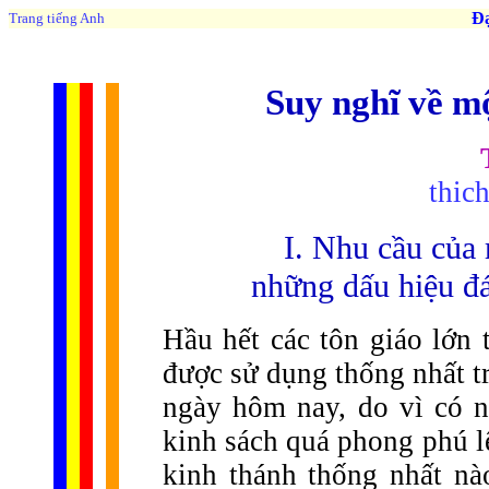
Đạo 
Trang tiếng Anh
Suy nghĩ về m
thic
I. Nhu cầu của 
những dấu hiệu đ
Hầu hết các tôn giáo lớn 
được sử dụng thống nhất tr
ngày hôm nay, do vì có n
kinh sách quá phong phú l
kinh thánh thống nhất nà