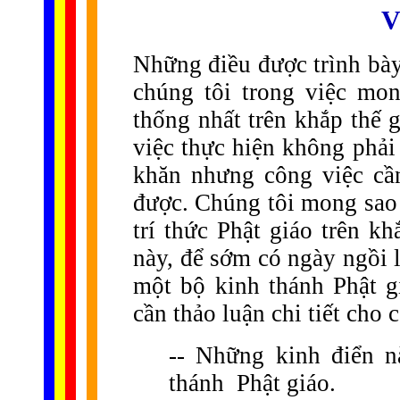
V
Những điều được trình bày
chúng tôi trong việc mo
thống nhất trên khắp thế
việc thực hiện không phải
khăn nhưng công việc cầ
được. Chúng tôi mong sao 
trí thức Phật giáo trên k
này, để sớm có ngày ngồi l
một bộ kinh thánh Phật 
cần thảo luận chi tiết cho 
-- Những kinh điển n
thánh Phật giáo.