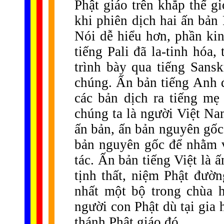
Phật giáo trên khắp thế g
khi phiên dịch hai ấn bản 
Nói dễ hiểu hơn, phần ki
tiếng Pali đã la-tinh hóa
trình bày qua tiếng Sans
chúng. Ấn bản tiếng Anh 
các bản dịch ra tiếng mẹ 
chúng ta là người Việt Na
ấn bản, ấn bản nguyên gốc 
bản nguyên gốc để nhằm 
tác. Ấn bản tiếng Việt là ấ
tịnh thất, niệm Phật đườn
nhất một bộ trong chùa 
người con Phật dù tại gia 
thánh Phật giáo đó.