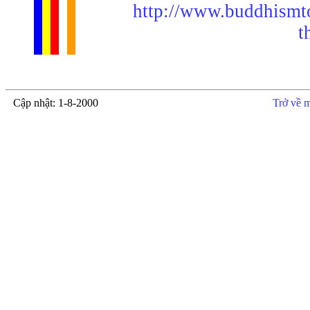
http://www.buddhismto
t
Cập nhật: 1-8-2000
Trở về 