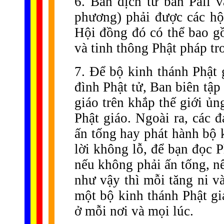
6. Bản dịch từ bản Pali v
phương) phải được các hộ
Hội đồng đó có thể bao gồm
và tinh thông Phật pháp t
7. Để bộ kinh thánh Phật 
đình Phật tử, Ban biên tập
giáo trên khắp thế giới ủ
Phật giáo. Ngoài ra, các 
ấn tống hay phát hành bộ 
lời không lỗ, để bạn đọc 
nếu không phải ấn tống, nê
như vậy thì mỗi tăng ni và
một bộ kinh thánh Phật gi
ở mỗi nơi và mọi lúc.