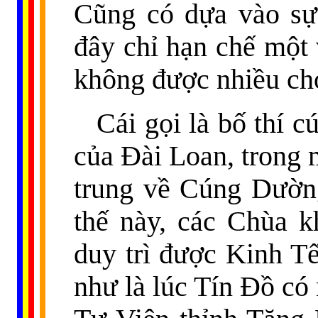
Cũng có dựa vào sự
đây chỉ hạn chế một 
không được nhiều ch
Cái gọi là bố thí 
của Đài Loan, trong 
trung về Cúng Dườn
thế này, các Chùa k
duy trì được Kinh T
như là lúc Tín Đồ c