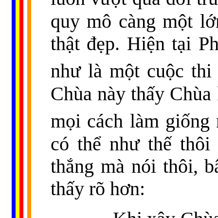
quy mô càng một lớn,
thật đẹp. Hiện tại P
như là một cuộc thi
Chùa này thấy Chùa k
mọi cách làm giống
có thể như thế thôi
thắng mà nói thôi, 
thấy rõ hơn: