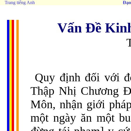
Trang tiếng Anh
Đạo
Vấn Đề
Kin
Quy định đối với 
Thập Nhị Chương Đứ
Môn, nhận giới pháp 
một ngày ăn một bu