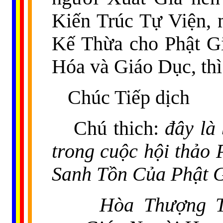
Kiến Trúc Tự Viện,
Kế Thừa cho Phật G
Hóa và Giáo Dục, thì
Chúc Tiếp dịch
Chú thich:
đây là
trong cuộc hội thảo 
Sanh Tồn Của Phật 
Hòa Thượng T