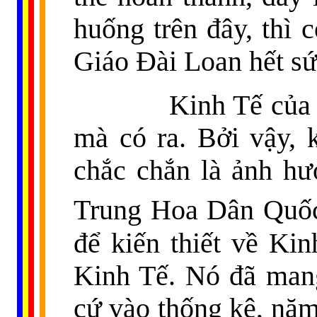
huống trên đây, thì c
Giáo Đài Loan hết s
Kinh Tế của Tự Vi
mà có ra. Bởi vậy, 
chắc chắn là ảnh h
Trung Hoa Dân Quốc
để kiến thiết về Kin
Kinh Tế. Nó đã mang
cứ vào thống kê, năm