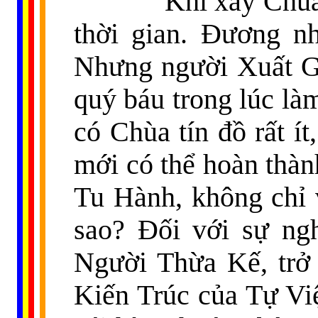
Khi xây Chùa, thì 
thời gian. Đương n
Nhưng người Xuất Gi
quý báu trong lúc làm
có Chùa tín đồ rất ít
mới có thể hoàn thành
Tu Hành, không chỉ v
sao? Đối với sự ng
Người Thừa Kế, trở 
Kiến Trúc của Tự Việ