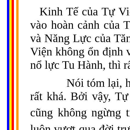
Kinh Tế của Tự Vi
vào hoàn cảnh của 
và Năng Lực của Tăn
Viện không ổn định 
nổ lực Tu Hành, thì rấ
Nói tóm lại, hiện 
rất khá. Bởi vậy,
Tự
cũng không ngừng tr
luôn vượt qua đời tr