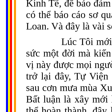
Kinh Tế, để bảo đảm 
có thể báo cáo sơ qu
Loan. Và đây là vài s
Lúc Tôi mới Xuất 
sức một đời mà kiến
vị này được mọi ngườ
trở lại đây, Tự Việ
sau cơn mưa mùa Xuâ
Bất luận là xây mới 
thể hoàn thành, đây 