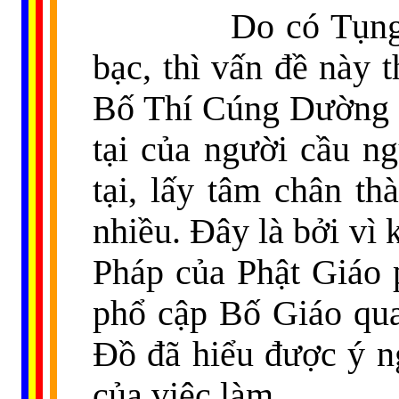
Do có Tụng Kinh
bạc, thì vấn đề này 
Bố Thí Cúng Dường c
tại của người cầu n
tại, lấy tâm chân th
nhiều. Đây là bởi vì
Pháp của Phật Giáo ph
phổ cập Bố Giáo qua
Đồ đã hiểu được ý n
của việc làm.