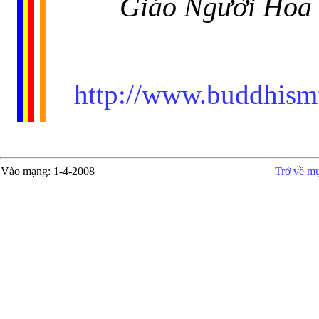
Giáo Người Hoa 
http://www.buddhism
Vào mạng
: 1-4-2008
Trở về m