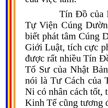
Tín Đồ của Phật 
Tự Viện Cúng Dường
biết phát tâm Cúng D
Giới Luật, tích cực p
được rất nhiều Tín Đồ
Tổ Sư của Nhật Bản 
nói là Tư Cách của 
Ni có nhân cách tốt, 
Kinh Tế cũng tương đ