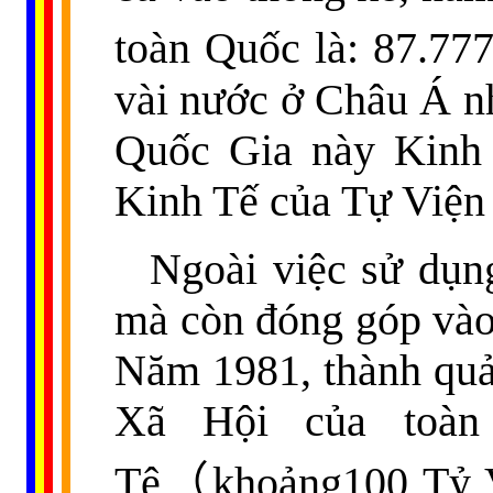
toàn Quốc là: 87.77
vài nước ở Châu Á n
Quốc Gia này Kinh 
Kinh Tế của Tự Viện 
Ngoài việc sử dụn
mà còn đóng góp vào
Năm 1981, thành quả
Xã Hội của toàn
Tệ
（
khoảng100 Tỷ