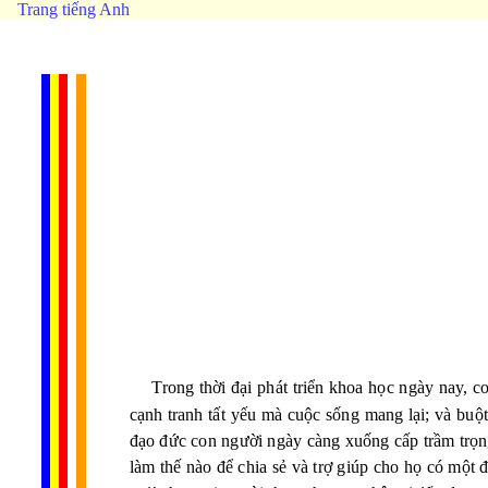
Trang tiếng Anh
Trong thời đại phát triển khoa học ngày nay, c
cạnh tranh tất yếu mà cuộc sống mang lại; và buộ
đạo đức con người ngày càng xuống cấp trầm trọng
làm thế nào để chia sẻ và trợ giúp cho họ có một 