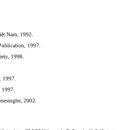
iệt Nam, 1992.
ublication, 1997.
iety, 1998.
, 1997.
, 1997.
emesinghe, 2002.