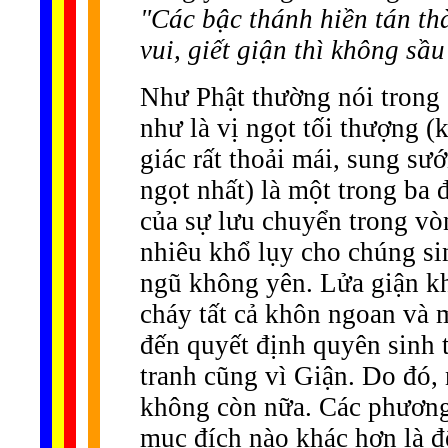
"Các bậc thánh hiền tán thà
vui, giết giận thì không sầu
Như Phật thường nói trong
như là vị ngọt tối thượng (
giác rất thoải mái, sung s
ngọt nhất) là một trong ba 
của sự lưu chuyển trong vò
nhiêu khổ lụy cho chúng si
ngũ không yên. Lửa giận kh
cháy tất cả khôn ngoan và 
đến quyết định quyên sinh tự
tranh cũng vì Giận. Do đó, 
không còn nữa. Các phương
mục đích nào khác hơn là đ