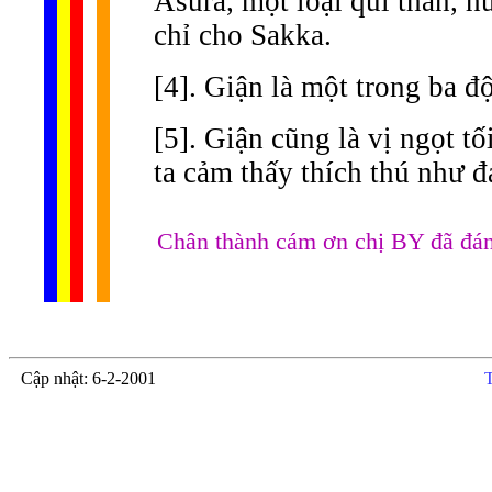
Asura, một loại quỉ thần, h
chỉ cho Sakka.
[4]. Giận là một trong ba đ
[5]. Giận cũng là vị ngọt tố
ta cảm thấy thích thú như 
Chân thành cám ơn chị BY đã đán
Cập nhật: 6-2-2001
T