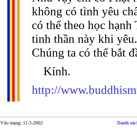
không có tình yêu ch
có thể theo học hạnh 
tinh thần này khi yêu
Chúng ta có thể bắt 
Kính.
http://www.buddhism
Vào mạng
: 11-5-2002
Danh sách