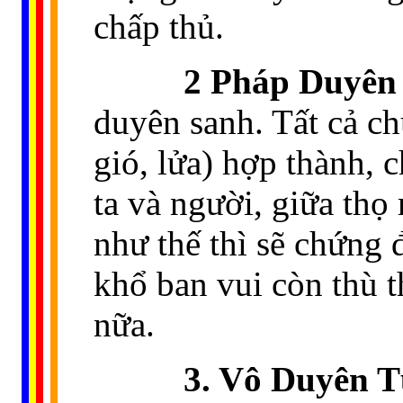
chấp thủ.
2 Pháp Duyên
duyên sanh. Tất cả ch
gió, lửa) hợp thành, 
ta và người, giữa thọ
như thế thì sẽ chứng
khổ ban vui còn thù 
nữa.
3. Vô Duyên T