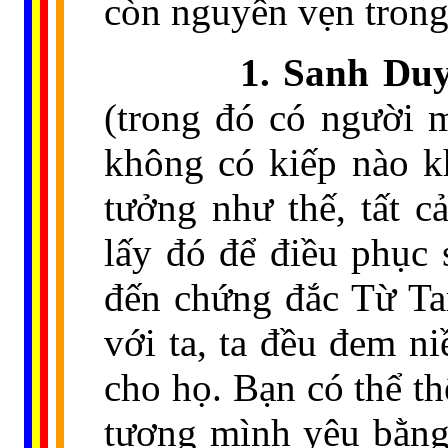
còn nguyên vẹn trong 
1. Sanh Du
(trong đó có người m
không có kiếp nào k
tưởng như thế, tất c
lấy đó để điều phục 
đến chứng đắc Từ T
với ta, ta đều đem n
cho họ. Bạn có thể th
tượng mình yêu bằng 