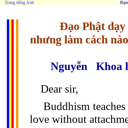
Trang tiếng Anh
Đạo
Ðạo Phật dạy 
nhưng làm cách nào
Nguyễn
Khoa 
Dear sir,
Buddhism teaches 
love without attachm