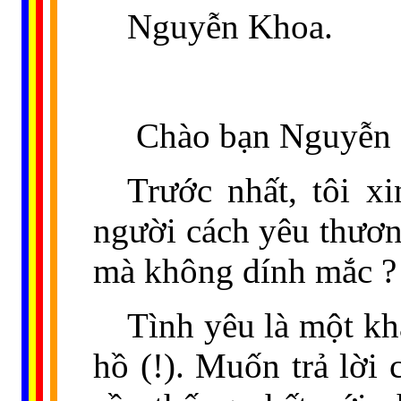
Nguyễn Khoa.
Chào bạn Nguyễn 
Trước nhất, tôi x
người cách yêu thươn
mà không dính mắc ?
Tình yêu là một kh
hồ (!). Muốn trả lời 