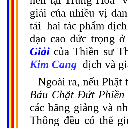
giải của nhiều vị d
tải
hai tác phẩm dịch
đạo cao đức trọng 
Giải
của Thiền sư T
Kim Cang
dịch và g
Ngoài ra, nếu Phật 
Báu Chặt Đứt Phiền
các băng giảng và n
Thông đều có thể gi