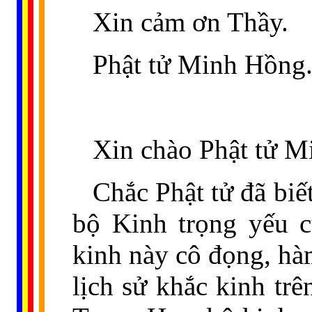
Xin cảm ơn Thầy.
Phật tử Minh Hồng
Xin chào Phật tử M
Chắc Phật tử đã biế
bộ Kinh trọng yếu c
kinh này cô đọng, hàm
lịch sử khắc kinh trê