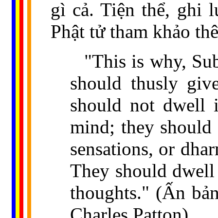
gì cả. Tiện thể, ghi
Phật tử tham khảo th
"This is why, Sub
should thusly giv
should not dwell 
mind; they should 
sensations, or dha
They should dwell 
thoughts." (Ấn bản
Charles Patton)