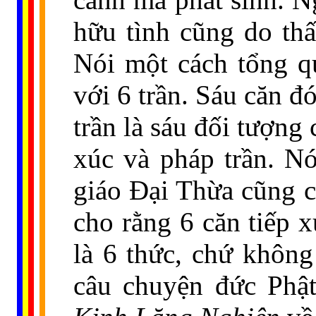
hữu tình cũng do th
Nói một cách tổng qu
với 6 trần. Sáu căn đó
trần là sáu đối tượng 
xúc và pháp trần. N
giáo Đại Thừa cũng c
cho rằng 6 căn tiếp x
là 6 thức, chứ không
câu chuyện đức Phật