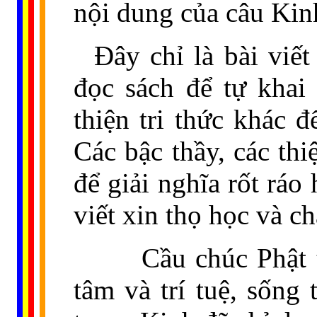
nội dung của câu Kinh
Đây chỉ là bài viế
đọc sách để tự khai
thiện tri thức khác 
Các bậc thầy, các thi
để giải nghĩa rốt rá
viết xin thọ học và c
Cầu chúc Phật
tâm và trí tuệ, sống