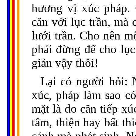
hương vị xúc pháp.
căn với lục trần, mà 
lưới trần. Cho nên mộ
phải đừng để cho lục
giản vậy thôi!
Lại có người hỏi: 
xúc, pháp làm sao có
mặt là do căn tiếp xú
tâm, thiện hay bất th
cảnh mà phát sinh. Ng