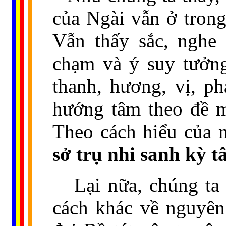
của Ngài vẫn ở trong
Vẫn thấy sắc, nghe 
chạm và ý suy tưởng
thanh, hương, vị, p
hướng tâm theo đề m
Theo cách hiểu của n
sở trụ nhi sanh kỳ 
Lại nữa, chúng ta
cách khác về nguyên