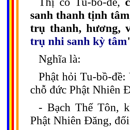
Thị cố Tu-bồ-đề,
sanh thanh tịnh tâm
trụ thanh, hương, 
trụ nhi sanh kỳ tâm
Nghĩa là:
Phật hỏi Tu-bồ-đề:
chỗ đức Phật Nhiên Đ
- Bạch Thế Tôn, k
Phật Nhiên Đăng, đối 