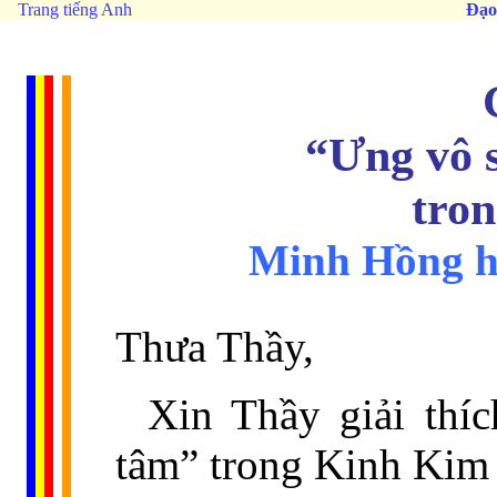
Trang tiếng Anh
Đạo
“Ưng vô s
tro
Minh Hồng h
Thưa Thầy,
Xin Thầy giải thí
tâm” trong Kinh Kim