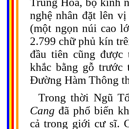
Trung Hoa, bộ kinh n
nghệ nhân đặt lên vị
(một ngọn núi cao l
2.799 chữ phủ kín tr
đầu tiên cũng được 
khắc bằng gỗ trước 
Đường Hàm Thông thứ
Trong thời Ngũ 
Cang
đã phổ biến khá
cả trong giới cư sĩ.