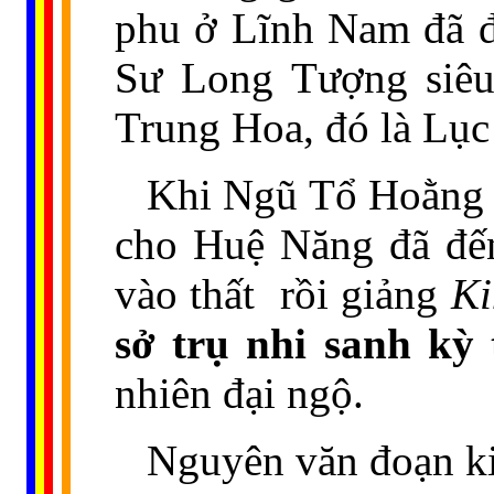
phu ở Lĩnh Nam đã đ
Sư Long Tượng siêu 
Trung Hoa, đó là Lụ
Khi Ngũ Tổ Hoằng 
cho Huệ Năng đã đế
vào thất
rồi giảng
Ki
sở trụ nhi sanh kỳ
nhiên đại ngộ.
Nguyên văn đoạn ki