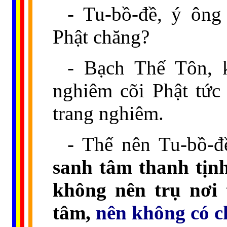
- Tu-bồ-đề, ý ông
Phật chăng?
- Bạch Thế Tôn, 
nghiêm cõi Phật tức
trang nghiêm.
- Thế nên Tu-bồ-
sanh tâm thanh tịnh
không nên trụ nơi 
tâm,
nên không có c