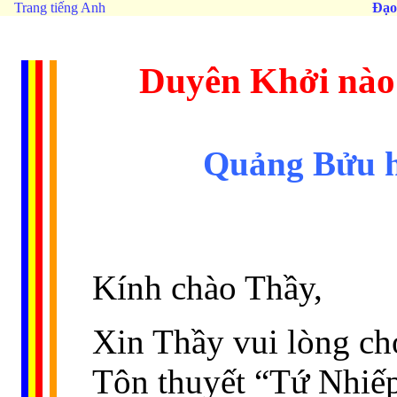
Trang tiếng Anh
Đạo
Duyên Khởi nào
Quảng Bửu h
Kính chào Thầy,
Xin Thầy vui lòng ch
Tôn thuyết “Tứ Nhiế