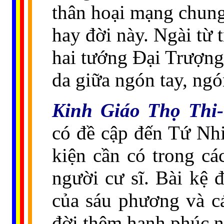
thân hoại mạng chung 
hay đời này. Ngài từ 
hai tướng Đại Trượng
da giữa ngón tay, ngó
Kinh Giáo Thọ Thi-
có đề cập đến Tứ Nh
kiện cần có trong c
người cư sĩ. Bài kệ 
của sáu phương và cá
đời thêm hạnh phúc n