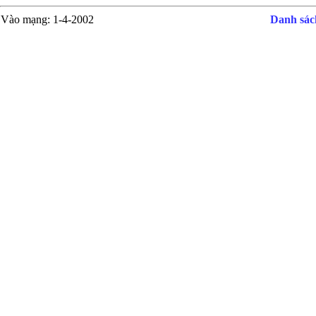
Vào mạng
: 1-4-2002
Danh sách