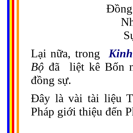
Đồng 
Nh
Sự
Lại nữa, trong
Kin
Bộ
đã
liệt kê Bốn 
đồng sự.
Ðây là vài tài liệu
Pháp giới thiệu đến P