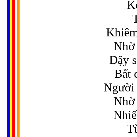
Kẻ
Khiêm
Nhờ 
Dậy s
Bất 
Người 
Nhờ 
Nhiế
Từ