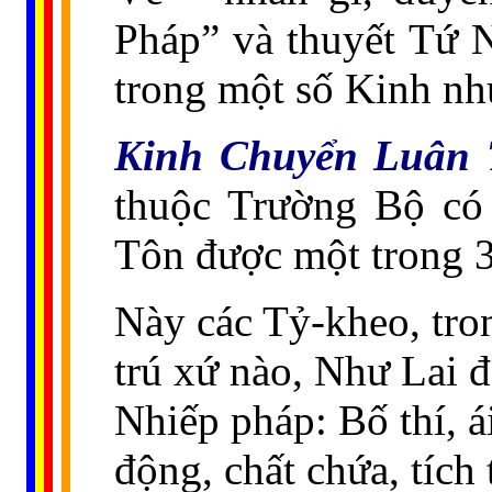
Pháp” và thuyết Tứ N
trong một số Kinh nh
Kinh Chuyển Luân
thuộc Trường Bộ
có
Tôn được một trong 3
Này các Tỷ-kheo, tron
trú xứ nào, Như Lai 
Nhiếp pháp: Bố thí, á
động, chất chứa, tích 