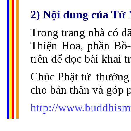
2) Nội dung của Tứ
Trong trang nhà có đ
Thiện Hoa, phần Bồ-
trên để đọc bài khai 
Chúc Phật tử
thường
cho bản thân và góp 
http://www.buddhism