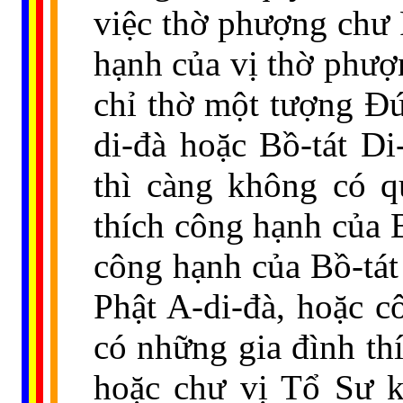
việc thờ phượng chư 
hạnh của vị thờ phượ
chỉ thờ một tượng Ðứ
di-đà hoặc Bồ-tát Di
thì càng không có q
thích công hạnh của 
công hạnh của Bồ-tát
Phật A-di-đà, hoặc c
có những gia đình th
hoặc chư vị Tổ Sư kh