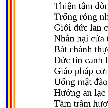
Thiện tâm dòn
Trống rỗng nh
Giới đức lan 
Nhẫn nại cửa 
Bát chánh thự
Ðức tin canh l
Giáo pháp cơ
Uống mật đào 
Hưởng an lạc 
Tắm trầm hươ