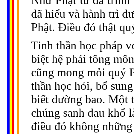
Như Phật tử đã trình 
đã hiểu và hành trì đ
Phật. Ðiều đó thật qu
Tinh thần học pháp v
biệt hệ phái tông môn
cũng mong mỏi quý Ph
thần học hỏi, bổ sung
biết dường bao. Một
chúng sanh đau khổ l
điều đó không những 