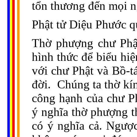
tổn thương đến mọi 
Phật tử Diệu Phước q
Thờ phượng chư Phật
hình thức để biểu hiệ
với chư Phật và Bồ-tá
đời.
Chúng ta thờ kín
công hạnh của chư Ph
ý nghĩa thờ phượng t
có ý nghĩa cả. Ngược