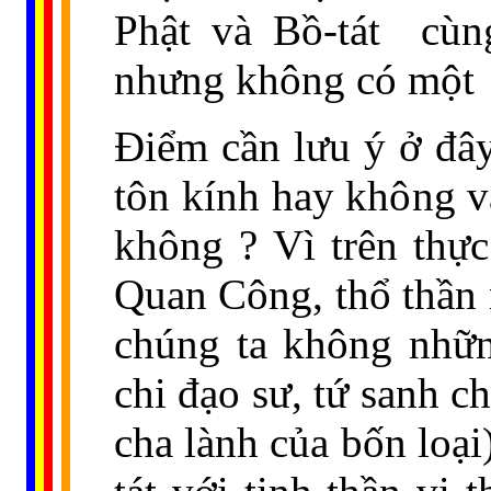
Phật và Bồ-tát
cùn
nhưng không có một
Ðiểm cần lưu ý ở đây
tôn kính hay không v
không ? Vì trên thực
Quan Công, thổ thần 
chúng ta không những
chi đạo sư, tứ sanh c
cha lành của bốn loại