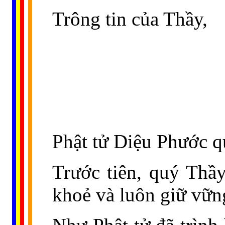
Trông tin của Thầy,
Phật tử Diệu Phước 
Trước tiên, quý Thầy
khoẻ và luôn giữ vững