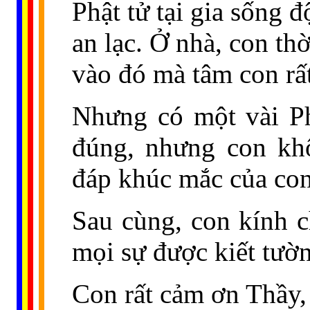
Phật tử tại gia sống đ
an lạc. Ở nhà, con th
vào đó mà tâm con rấ
Nhưng có một vài Ph
đúng, nhưng con kh
đáp khúc mắc của con
Sau cùng, con kính c
mọi sự được kiết tườ
Con rất cảm ơn Thầy,