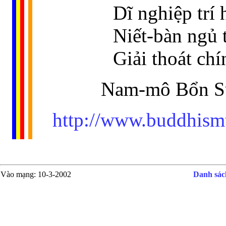
Dĩ nghiệp trí 
Niết-bàn ngủ 
Giải thoát chí
Nam-mô Bổn Sư
http://www.buddhism
Vào mạng
: 10-3-2002
Danh sách