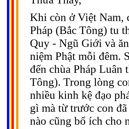
Khi còn ở Việt Nam,
Pháp (Bắc Tông) tu t
Quy - Ngũ Giới và ăn
niệm Phật mỗi đêm. S
đến chùa Pháp Luân 
Tông). Trong lòng con
nhiều kinh kệ đạo ph
gì mà từ trước con đã
nào cũng bổ ích cho mộ