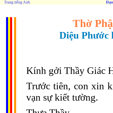
Trang tiếng Anh
Đạo
Thờ Phậ
Diệu Phước 
Kính gởi Thầy Giác 
Trước tiên, con xin 
vạn sự kiết tường.
Thưa Thầy,