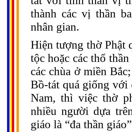
tát với tinh thần vị
thành các vị thần b
nhân gian.
Hiện tượng thờ Phật q
tộc hoặc các thổ thầ
các chùa ở miền Bắc;
Bồ-tát quá giống với 
Nam, thì việc thờ 
nhiều người dựa trê
giáo là “đa thần giáo”