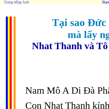
Trang tiếng Anh
Đạo
Tại sao Đức 
mà lấy ng
Nhat Thanh và Tô
Nam Mô A Di Đà Ph
Con Nhat Thanh kính