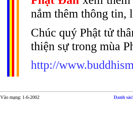
Phật Đản
xem thêm 
nắm thêm thông tin, l
Chúc quý Phật tử thâ
thiện sự trong mùa P
http://www.buddhism
Vào mạng
: 1-6-2002
Danh sách