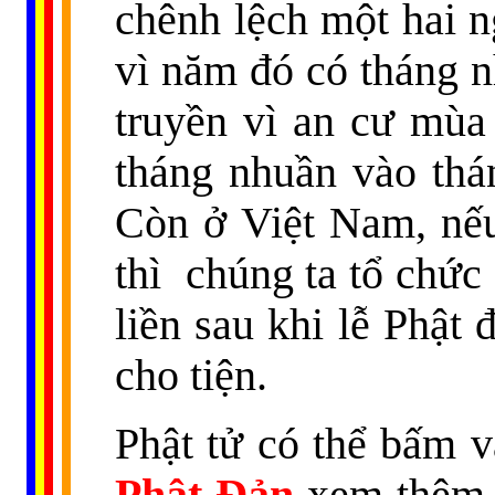
chênh lệch một hai n
vì năm đó có tháng 
truyền vì an cư mùa
tháng nhuần vào thán
Còn ở Việt Nam, nếu
thì
chúng ta tổ chức 
liền sau khi lễ Phật
cho tiện.
Phật tử có thể bấm 