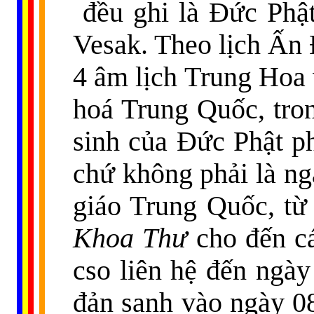
đều ghi là Đức Phậ
Vesak. Theo lịch Ấn 
4 âm lịch Trung Hoa
hoá Trung Quốc, tro
sinh của Đức Phật ph
chứ không phải là ng
giáo Trung Quốc, từ
Khoa Thư
cho đến c
cso liên hệ đến ngày
đản sanh vào ngày 08