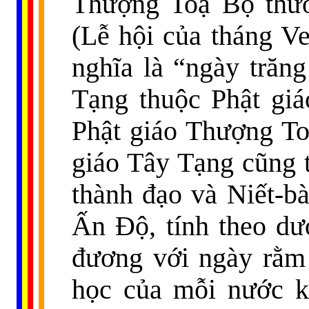
Thượng Toạ Bộ thư
(Lễ hội của tháng V
nghĩa là “ngày trăn
Tạng thuộc Phật gi
Phật giáo Thượng To
giáo Tây Tạng cũng t
thành đạo và Niết-bà
Ấn Độ, tính theo dư
đương với ngày rằm 
học của mỗi nước k