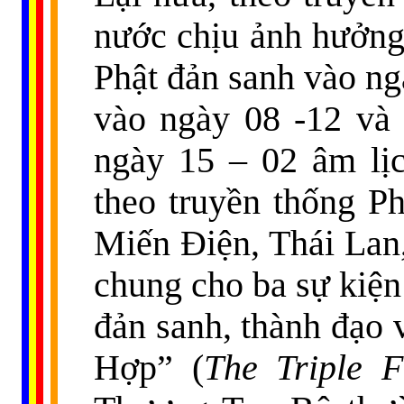
nước chịu ảnh hưởn
Phật đản sanh vào ng
vào ngày 08 -12 và
ngày 15 – 02 âm lị
theo truyền thống P
Miến Điện, Thái Lan
chung cho ba sự kiện
đản sanh, thành đạo 
Hợp” (
The Triple Fe