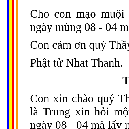
Cho con mạo muội h
ngày mùng 08 - 04 mà
Con cảm ơn quý Thầy
Phật tử Nhat Thanh.
T
Con xin chào quý T
là Trung xin hỏi mộ
ngày 08 - 04 mà lấy