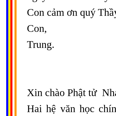
Con cảm ơn quý Thầy
Con,
Trung.
Xin chào Phật tử
Nha
Hai hệ văn học chính