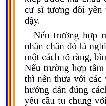
cư sĩ tương đối yên 
dậy.
Nếu trường hợp n
nhận chân đó là ngh
một cách rõ ràng, bì
Nếu trường hợp tâm l
thì nên thưa với các
hướng dẫn đúng cách
yêu cầu tu chung với