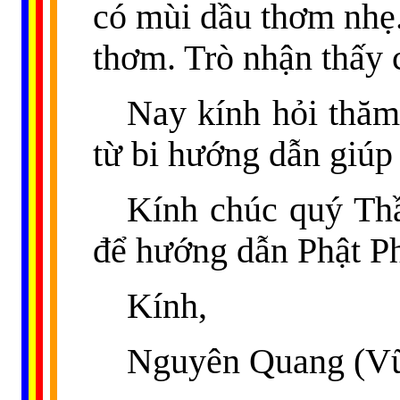
có mùi dầu thơm nhẹ
thơm. Trò nhận thấy 
Nay kính hỏi thăm
từ bi hướng dẫn giúp
Kính chúc quý Th
để hướng dẫn Phật Ph
Kính,
Nguyên Quang (Vũ