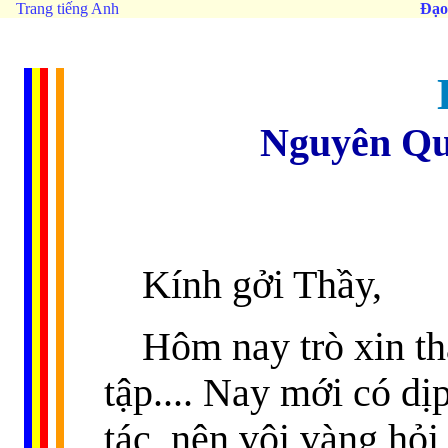
Trang tiếng Anh
Đạo
Nguyên Qu
Kính gởi Thầy,
Hôm nay trò xin th
tập.... Nay mới có d
tác, nên vội vàng hỏ