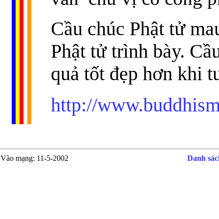
Cầu chúc Phật tử ma
Phật tử trình bày. Cầ
quả tốt đẹp hơn khi tu
http://www.buddhism
Vào mạng
: 11-5-2002
Danh sách