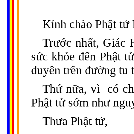
Kính chào Phật tử
Trước nhất, Giác 
sức khỏe đến Phật tử
duyên trên đường tu 
Thứ nữa, vì
có ch
Phật tử sớm như ngu
Thưa Phật tử,