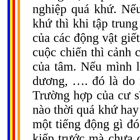
nghiệp quá khứ. Nếu
khứ thì khi tập trung
của các động vật giế
cuộc chiến thì cảnh c
của tâm. Nếu mình l
dương, …. đó là do 
Trường hợp của cư sĩ
nào thời quá khứ hay
một tiếng động gì đó
kiếp trước mà chưa c