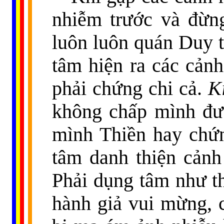
nhiễm trước và đừn
luôn luôn quán Duy t
tâm hiện ra các cản
phải chứng chi cả.
Ki
không chấp mình đượ
mình Thiền hay chứn
tâm danh thiện cảnh 
Phải dụng tâm như th
hành giả vui mừng, 