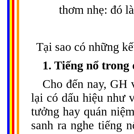
thơm nhẹ: đó là
Tại sao có những kết
1. Tiếng nổ trong
Cho đến nay, GH v
lại có dấu hiệu như v
tưởng hay quán niệm
sanh ra nghe tiếng n