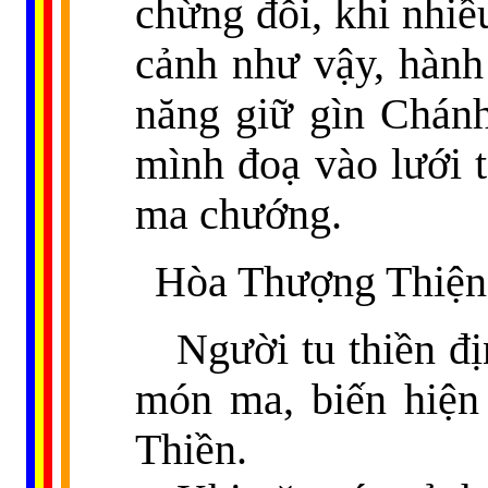
chừng đỗi, khi nhiề
cảnh như vậy, hành 
năng giữ gìn Chánh
mình đoạ vào lưới t
ma chướng.
Hòa Thượng Thiện 
Người tu thiền đị
món ma, biến hiện 
Thiền.