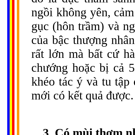
ngồi không yên, cảm 
gục (hôn trầm) và n
của bậc thượng nhân
rất lớn mà bất cứ hà
chướng hoặc bị cả 5
khéo tác ý và tu tập
mới có kết quả được.
3. Có mùi thơm n