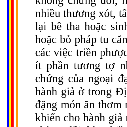
không chừng đỗi, h
nhiều thương xót, tâ
lại bê tha hoặc si
hoặc bỏ pháp tu căn
các việc triền phượ
ít phần tương tợ 
chứng của ngoại đạ
hành giả ở trong Đ
đặng món ăn thơm ng
khiến cho hành giả 