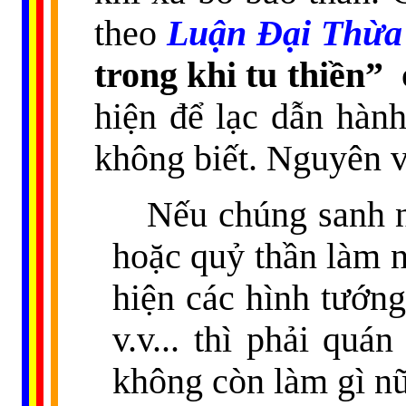
theo
Luận Đại Thừa
trong khi tu thiền”
hiện để lạc dẫn hành
không biết. Nguyên 
Nếu chúng sanh n
hoặc quỷ thần làm n
hiện các hình tướng
v.v... thì phải quá
không còn làm gì n