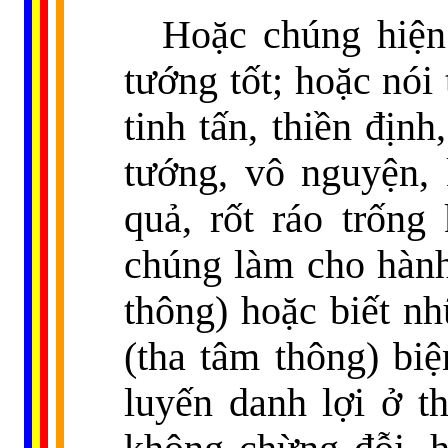
Hoặc chúng hiện
tướng tốt; hoặc nói 
tinh tấn, thiền địn
tướng, vô nguyện,
quả, rốt ráo trống
chúng làm cho hành
thông) hoặc biết nh
(tha tâm thông) bi
luyến danh lợi ở t