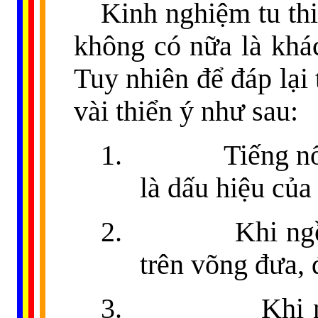
Kinh nghiệm tu thi
không có nữa là khác
Tuy nhiên để đáp lại 
vài thiển ý như sau:
1.
Tiếng nổ
là dấu hiệu của 
2.
Khi ngồ
trên võng đưa, 
3.
Khi 