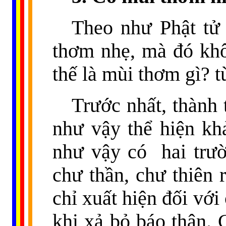
Theo như Phật tử 
thơm nhẹ, mà đó khô
thế là mùi thơm gì? 
Trước nhất, thành t
như vậy thể hiện khả
như vậy có
hai trư
chư thần, chư thiên
chỉ xuất hiện đối với
khi xả bỏ báo thân. 