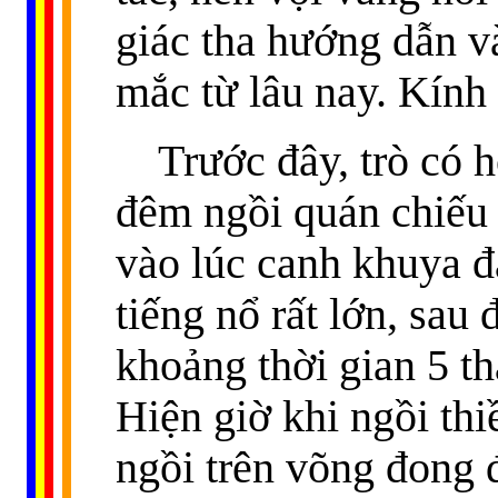
giác tha hướng dẫn v
mắc từ lâu nay. Kính
Trước đây, trò có 
đêm ngồi quán chiếu 
vào lúc canh khuya đa
tiếng nổ rất lớn, sau
khoảng thời gian 5 th
Hiện giờ khi ngồi thi
ngồi trên võng đong 