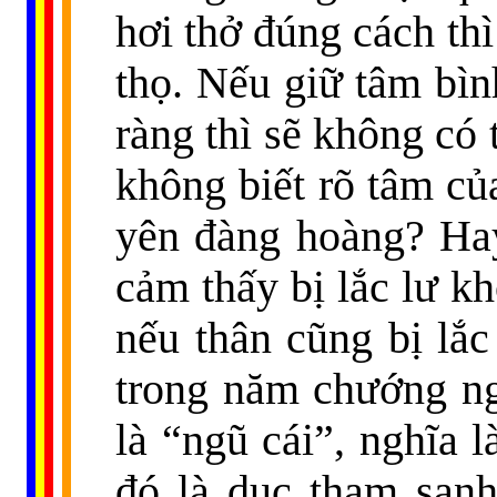
hơi thở đúng cách thì
thọ. Nếu giữ tâm bìn
ràng thì sẽ không có 
không biết rõ tâm củ
yên đàng hoàng? Hay
cảm thấy bị lắc lư k
nếu thân cũng bị lắc 
trong năm chướng ngạ
là “ngũ cái”, nghĩa l
đó là dục tham sanh