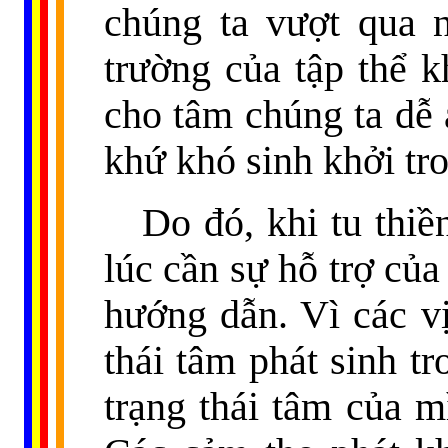
chúng ta vượt qua 
trường của tập thể k
cho tâm chúng ta dễ
khứ khó sinh khởi tr
Do đó, khi tu thiề
lúc cần sự hỗ trợ của
hướng dẫn. Vì các v
thái tâm phát sinh tr
trạng thái tâm của m