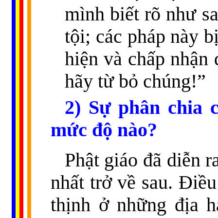
mình biết rõ như sa
tội; các pháp này b
hiện và chấp nhận 
hãy từ bỏ chúng!”
2) Sự phân chia 
mức độ nào?
Phật giáo đã diễn r
nhất trở về sau. Điề
thịnh ở những địa h