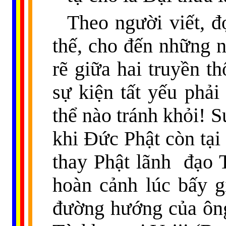
Theo người viết, đọ
thế, cho đến những n
rẽ giữa hai truyền t
sự kiện tất yếu phải
thể nào tránh khỏi! 
khi Đức Phật còn tại
thay Phật lãnh
đạo 
hoàn cảnh lúc bấy g
đường hướng của ông