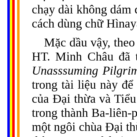
chạy dài không dám đ
cách dùng chữ Hìnayà
Mặc dầu vậy, the
HT. Minh Châu đã 
Unasssuming Pilgr
trong tài liệu này đ
của Đại thừa và Tiểu
trong thành Ba-liên-
một ngôi chùa Đại thừ