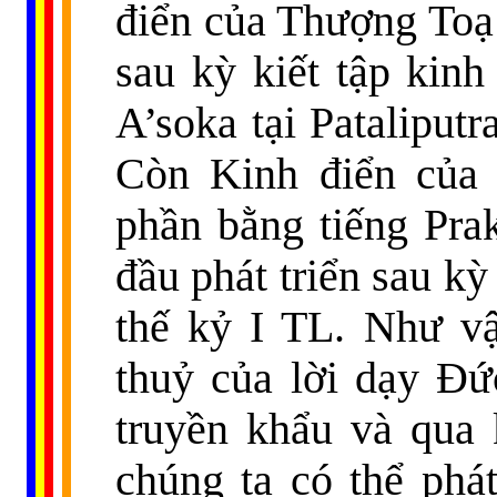
điển của Thượng Toạ 
sau kỳ kiết tập kinh
A’soka
tại Pataliput
Còn Kinh điển của 
phần bằng tiếng Pra
đầu phát triển sau kỳ
thế kỷ I TL. Như v
thuỷ của lời dạy Đứ
truyền khẩu và qua 
chúng ta có thể phá