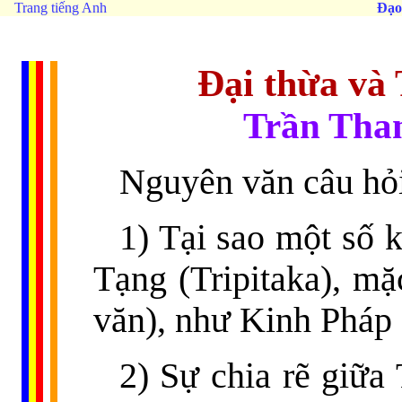
Trang tiếng Anh
Đạo
Đại thừa và 
Trần Tha
Nguyên văn câu hỏ
1) Tại sao một số 
Tạng (Tripitaka), mặ
văn), như Kinh Phá
2) Sự chia rẽ giữa