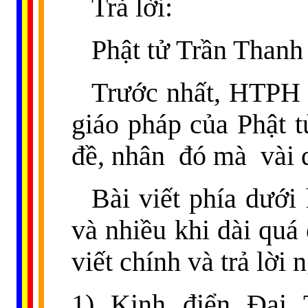
Trả lời:
Phật tử Trần Thanh
Trước nhất, HTPH c
giáo pháp của Phật 
đề, nhân
đó mà
vài 
Bài viết phía dưới
và nhiều khi dài quá
viết chính và trả lời 
1) Kinh điển Đại