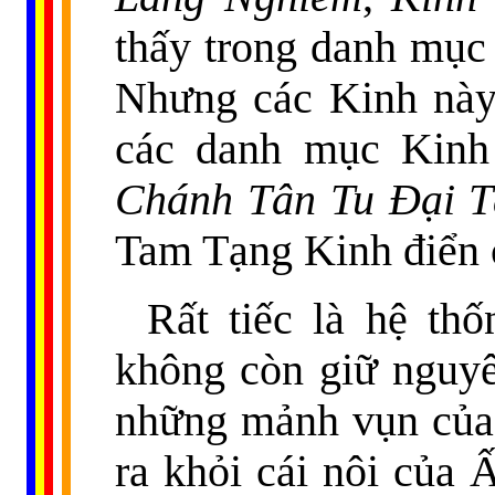
thấy trong danh mục 
Nhưng các Kinh này,
các danh mục Kinh
Chánh Tân Tu Đại T
Tam Tạng Kinh điển 
Rất tiếc là hệ th
không còn giữ nguyên
những mảnh vụn của 
ra khỏi cái nôi của