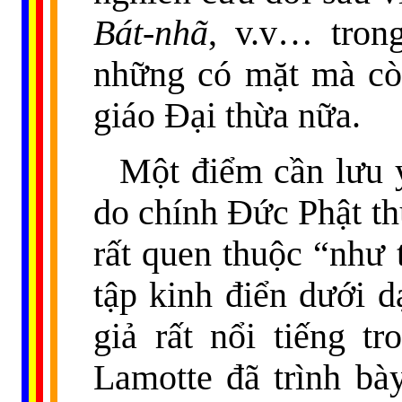
Bát-nhã
, v.v… tron
những có mặt mà còn
giáo Đại thừa nữa.
Một điểm cần lưu ý
do chính Đức Phật t
rất quen thuộc “như 
tập kinh điển dưới d
giả rất nổi tiếng t
Lamotte đã trình bà