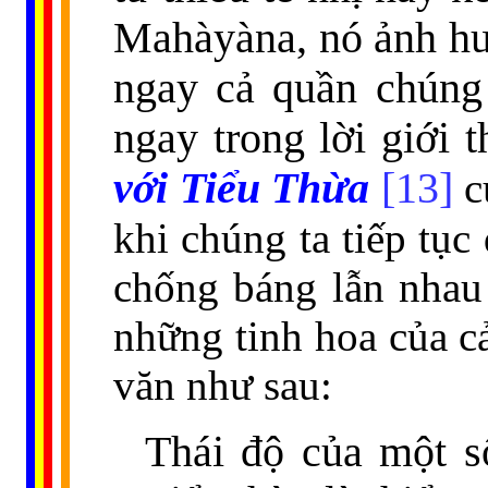
Mahàyàna, nó ảnh hưở
ngay cả quần chúng
ngay trong lời giới 
với Tiểu Thừa
[13]
c
khi chúng ta tiếp tụ
chống báng lẫn nhau
những tinh hoa của cả
văn như sau:
Thái độ của một s