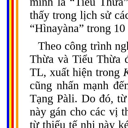
mình là “Tiểu Thừa”
thấy trong lịch sử c
“Hìnayàna” trong 10 
Theo công trình ng
Thừa và Tiểu Thừa đ
TL, xuất hiện trong
cũng nhấn mạnh đến
Tạng Pàli. Do đó, từ
này gán cho các vị 
từ thiếu tế nhị này 