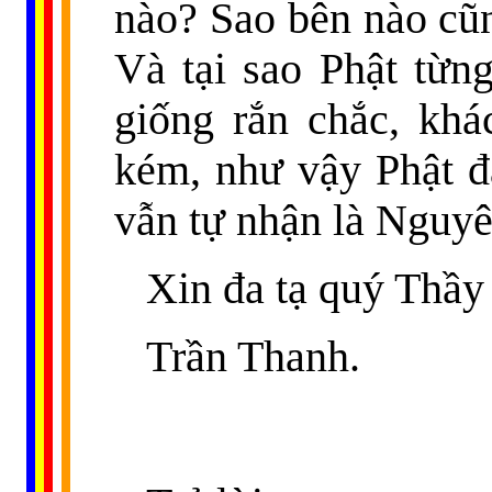
nào? Sao bên nào cũn
Và tại sao Phật từn
giống rắn chắc, khá
kém, như vậy Phật đ
vẫn tự nhận là Nguyê
Xin đa tạ quý Thầy
Trần Thanh.