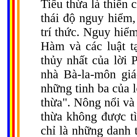
Tiểu thừa là thiển
thái độ nguy hiểm,
trí thức. Nguy hiể
Hàm và các luật t
thủy nhất của lời
nhà Bà-la-môn giá
những tinh ba của 
thừa". Nông nổi và 
thừa không được t
chỉ là những danh 