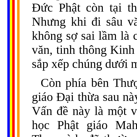
Đức Phật còn tại th
Nhưng khi đi sâu vă
không sợ sai lầm là 
văn, tinh thông Kinh 
sắp xếp chúng dưới m
Còn phía bên Thượ
giáo Đại thừa sau này
Vấn đề này là một v
học Phật giáo Mah