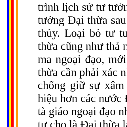
trình lịch sử tư tư
tưởng Ðại thừa sau
thủy. Loại bỏ tư 
thừa cũng như thả m
ma ngoại đạo, mới
thừa cần phải xác n
chống giữ sự xâm 
hiệu hơn các nước 
tà giáo ngoại đạo n
tự cho là Ðại thừa 