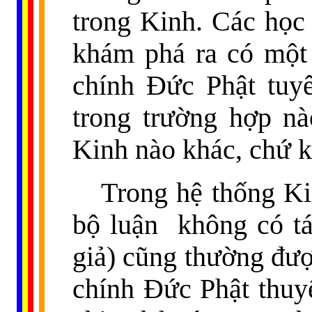
trong Kinh. Các học 
khám phá ra có một 
chính Đức Phật tuy
trong trường hợp n
Kinh nào khác, chứ k
Trong hệ thống Ki
bộ luận
không có tá
giả) cũng thường đượ
chính Đức Phật thuyế