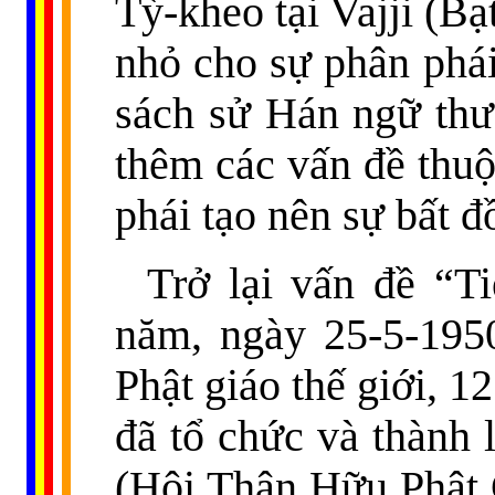
Tỳ-kheo tại Vajji (B
nhỏ cho sự phân phá
sách sử Hán ngữ thư
thêm các vấn đề thuộ
phái tạo nên sự bất 
Trở lại vấn đề “T
năm, ngày 25-5-1950
Phật giáo thế giới, 1
đã tổ chức và thành 
(Hội Thân Hữu Phật 