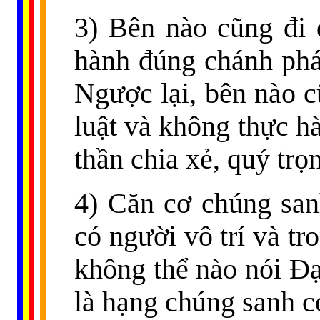
3) Bên nào cũng đi 
hành đúng chánh pháp
Ngược lại, bên nào 
luật và không thực hà
thần chia xẻ, quý trọ
4) Căn cơ chúng san
có người vô trí và t
không thể nào nói Đạ
là hạng chúng sanh c