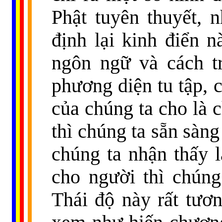
Phật tuyên thuyết, 
định lại kinh điển n
ngôn ngữ và cách t
phương diện tu tập, c
của chúng ta cho là c
thì chúng ta sẵn sàng
chúng ta nhận thấy l
cho người thì chúng
Thái độ này rất tươn