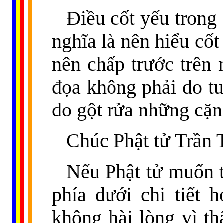
Điều cốt yếu trong 
nghĩa là nên hiểu cốt
nên chấp trước trên 
đọa không phải do tu
do gột rửa những cặn
Chúc Phật tử Trần T
Nếu Phật tử muốn t
phía dưới chi tiết 
không hài lòng vì th