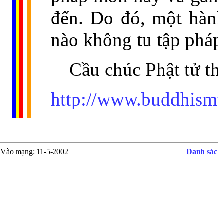
đến. Do đó, một hàn
nào không tu tập phá
Cầu chúc Phật tử th
http://www.buddhism
Vào mạng
: 11-5-2002
Danh sách