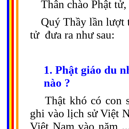
Thân chào Phật tử,
Quý Thầy lần lượt 
tử
đưa ra như sau:
1. Phật giáo du 
nào ?
Thật khó có con 
ghi vào lịch sử Việt 
Việt Nam vào năm ...