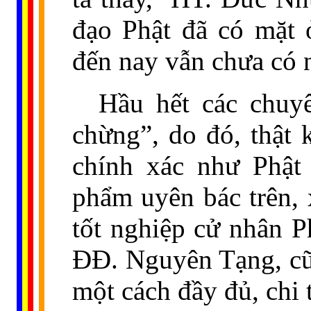
đạo Phật đã có mặt 
đến nay vẫn chưa có 
Hầu hết các chuyê
chừng”, do đó, thật 
chính xác như Phật
phẩm uyên bác trên, 
tốt nghiệp cử nhân 
ÐÐ. Nguyên Tạng, cũn
một cách đầy đủ, chi t