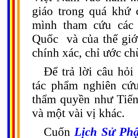
giáo trong quá khứ 
mình tham cứu các 
Quốc
và của thế gi
chính xác, chỉ ước ch
Ðể trả lời câu hỏi
tác phẩm nghiên cứu
thẩm quyền như Tiế
và một vài vị khác.
Cuốn
Lịch Sử Phậ