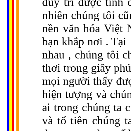
duy trì được tính 
nhiên chúng tôi c
nền văn hóa Việt 
bạn khắp nơi . Tại
nhau , chúng tôi c
thơi trong giây phú
mọi người thấy đư
hiện tượng và chún
ai trong chúng ta c
và tổ tiên chúng 