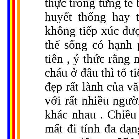
thực trong từng tế 
huyết thống hay 
không tiếp xúc đượ
thể sống có hạnh 
tiên , ý thức rằng 
cháu ở đâu thì tổ t
đẹp rất lành của v
với rất nhiều ngườ
khác nhau . Chiề
mất đi tính đa dạn