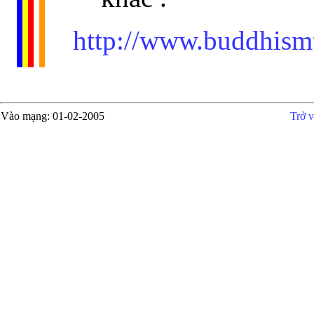
http://www.buddhismt
Vào mạng
: 01-02-2005
Trở 