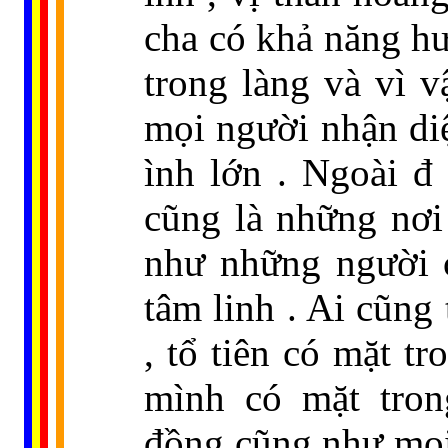
cha có khả năng hư
trong làng và vì v
mọi người nhận di
ình lớn . Ngoài đ
cũng là những nơi
như những người 
tâm linh . Ai cũng 
, tổ tiên có mặt t
mình có mặt tron
đồng cũng như mọi