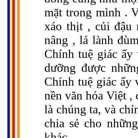
mặt trong mình . V
xáo thịt , củi đậ
nâng , lá lành đùm 
Chính tuệ giác ấy 
dưỡng được những
Chính tuệ giác ấy 
nền văn hóa Việt ,
là chúng ta, và chí
chia sẻ cho nhữn
khác .