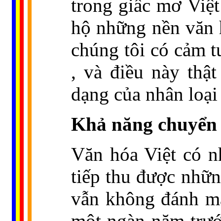
trong giấc mơ Việt
hộ những nền văn 
chúng tôi có cảm t
, và điều này thậ
dạng của nhân loại 
Khả năng chuyển 
Văn hóa Việt có n
tiếp thu được nhữn
vẫn không đánh mấ
một ngàn năm trước