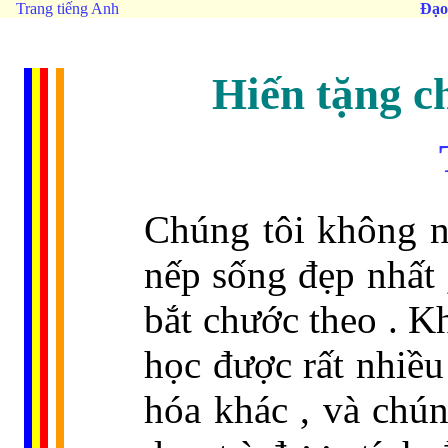
Trang tiếng Anh
Đạo
Hiến tặng c
Chúng tôi không n
nếp sống đẹp nhất 
bắt chước theo . Kh
học được rất nhiều
hóa khác , và chún