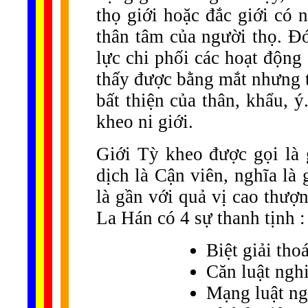
thọ giới hoặc đắc giới có n
thân tâm của người thọ. Đó
lực chi phối các hoạt động
thấy được bằng mắt nhưng t
bất thiện của thân, khẩu, 
kheo ni giới.
Giới Tỳ kheo được gọi là 
dịch là Cận viên, nghĩa là
là gần với quả vị cao thư
La Hán có 4 sự thanh tịnh :
Biệt giải thoá
Căn luật ngh
Mạng luật ng