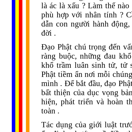
là ác là xấu ? Làm thế nào
phù hợp với nhân tính ? C
dẫn con người hành động, d
đời .
Đạo Phật chú trọng đến vấ
ràng buộc, những đau khổ
khổ trầm luân sinh tử, tử 
Phật tiềm ẩn nơi mỗi chúng
mình . Để bắt đầu, đạo Phật
bất thiện của dục vọng bản
hiện, phát triển và hoàn 
toàn .
Tác dụng của giới luật trư