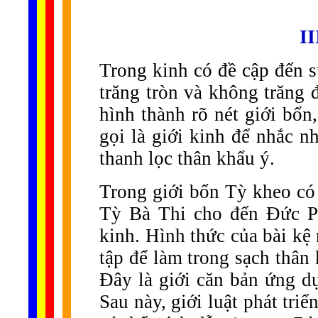
I
Trong kinh có đề cập đến 
trăng tròn và không trăng 
hình thành rõ nét giới bổ
gọi là giới kinh để nhắc 
thanh lọc thân khẩu ý.
Trong giới bổn Tỳ kheo có
Tỳ Bà Thi cho đến Đức P
kinh. Hình thức của bài kệ 
tập để làm trong sạch thân 
Đây là giới căn bản ứng d
Sau này, giới luật phát tri