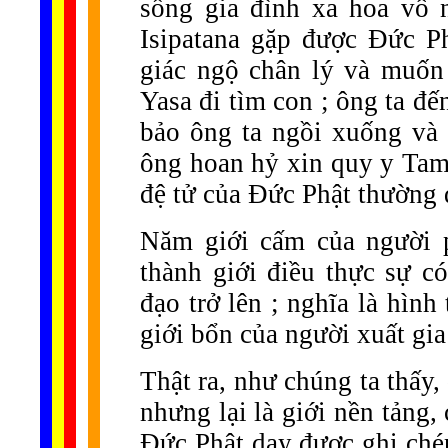
sống gia đình xa hoa vô 
Isipatana gặp được Đức Ph
giác ngộ chân lý và muốn
Yasa đi tìm con ; ông ta đ
bảo ông ta ngồi xuống và
ông hoan hỷ xin quy y Tam
đệ tử của Đức Phật thường 
Năm giới cấm của người p
thành giới điều thực sự c
đạo trở lên ; nghĩa là hìn
giới bổn của người xuất gia
Thật ra, như chúng ta thấy, 
nhưng lại là giới nền tảng,
Đức Phật dạy được ghi ché