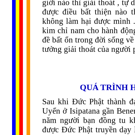
giới nào thì giải thoát , tự
được điều bất thiện nào t
không làm hại được mình . 
kim chỉ nam cho hành động
đề bất ổn trong đời sống về 
tưởng giải thoát của người p
QUÁ TRÌNH 
Sau khi Đức Phật thành đ
Uyển ở Isipatana gần Bene
năm người bạn đồng tu kh
được Đức Phật truyền dạy 