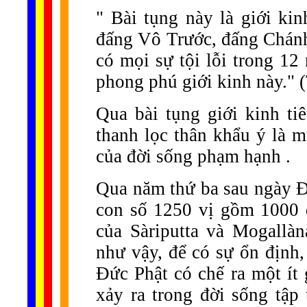
" Bài tụng này là giới k
đấng Vô Trước, đấng Chánh
có mọi sự tội lỗi trong 12
phong phú giới kinh này." 
Qua bài tụng giới kinh tiê
thanh lọc thân khẩu ý là m
của đời sống phạm hạnh .
Qua năm thứ ba sau ngày Đ
con số 1250 vị gồm 1000 
của Sàriputta và Mogallà
như vậy, để có sự ổn định,
Đức Phật có chế ra một ít 
xảy ra trong đời sống tập