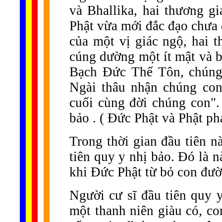
và Bhallika, hai thương g
Phật vừa mới đắc đạo chưa 
của một vị giác ngộ, hai 
cúng dường một ít mật và b
Bạch Đức Thế Tôn, chúng 
Ngài thâu nhận chúng con
cuối cùng đời chúng con". 
bảo . ( Đức Phật và Phật ph
Trong thời gian đầu tiên n
tiên quy y nhị bảo. Đó là n
khi Đức Phật từ bỏ con đườ
Người cư sĩ đầu tiên quy 
một thanh niên giàu có, c