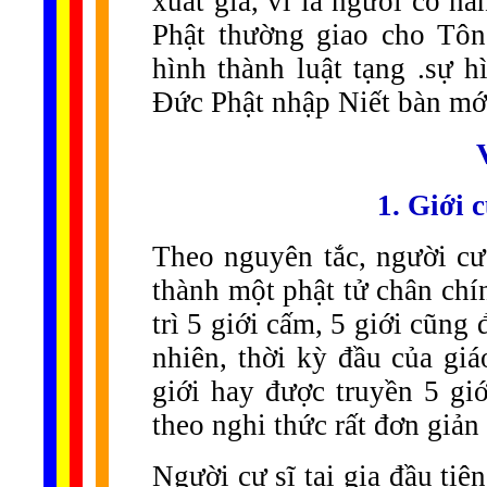
xuất gia, vì là ngưòi có nă
Phật thường giao cho Tôn
hình thành luật tạng .sự 
Đức Phật nhập Niết bàn mớ
1. Giới c
Theo nguyên tắc, người cư 
thành một phật tử chân chí
trì 5 giới cấm, 5 giới cũng
nhiên, thời kỳ đầu của gi
giới hay được truyền 5 gi
theo nghi thức rất đơn giản 
Người cư sĩ tại gia đầu tiê