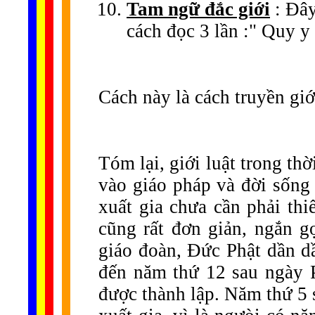
Tam ngữ đắc giới
: Đây
cách đọc 3 lần :" Quy y
Cách này là cách truyền giớ
Tóm lại, giới luật trong th
vào giáo pháp và đời sống
xuất gia chưa cần phải thi
cũng rất đơn giản, ngắn g
giáo đoàn, Đức Phật dần dầ
đến năm thứ 12 sau ngày P
được thành lập. Năm thứ 5 