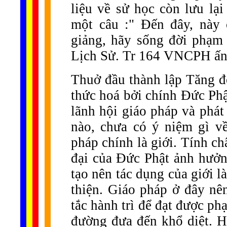
liệu về sử học còn lưu lạ
một câu :" Đến đây, này
giảng, hãy sống đời phạm
Lịch Sử. Tr 164 VNCPH ấn
Thuở đầu thành lập Tăng đo
thức hoá bởi chính Đức Phậ
lãnh hội giáo pháp và phát
nào, chưa có ý niệm gì về
pháp chính là giới. Tính ch
đại của Đức Phật ảnh hưởng
tạo nên tác dụng của giới là
thiện. Giáo pháp ở đây nê
tắc hành trì để đạt được ph
đường đưa đến khổ diệt. Hà