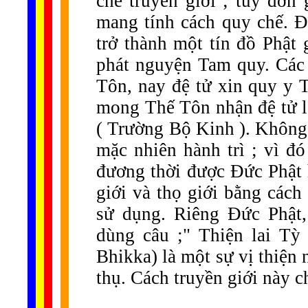
chế truyền giới ; tuy đơn
mang tính cách quy chế. Đ
trở thành một tín đồ Phật
phát nguyện Tam quy. Các 
Tôn, nay đệ tử xin quy y 
mong Thế Tôn nhận đệ tử là
( Trường Bộ Kinh ). Không t
mặc nhiên hành trì ; vì đ
đương thời được Đức Phật 
giới và thọ giới bằng các
sử dụng. Riêng Đức Phật,
dùng câu ;" Thiện lai Tỳ
Bhikka) là một sự vị thiện 
thụ. Cách truyền giới này c