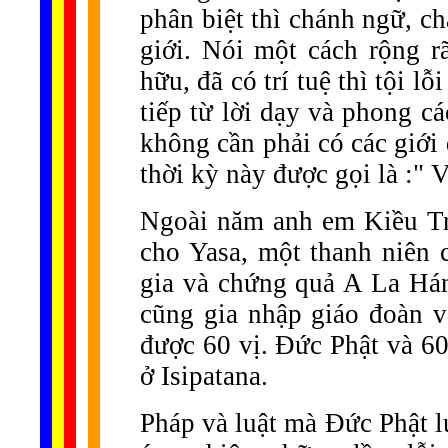
phân biệt thì chánh ngữ, c
giới. Nói một cách rộng rã
hữu, đã có trí tuệ thì tội l
tiếp từ lời dạy và phong c
không cần phải có các giới 
thời kỳ này được gọi là :" 
Ngoài năm anh em Kiều Tr
cho Yasa, một thanh niên 
gia và chứng quả A La Hán
cũng gia nhập giáo đoàn 
được 60 vị. Đức Phật và 60
ở Isipatana.
Pháp và luật mà Đức Phật l