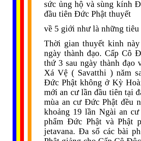
sức ủng hộ và sùng kính Đ
đầu tiên Đức Phật thuyết
về 5 giới như là những tiêu
Thời gian thuyết kinh nà
ngày thành đạo. Cấp Cô Đ
thứ 3 sau ngày thành đạo 
Xá Vệ ( Savatthi ) năm 
Đức Phật không ở Kỳ Hoàn
mới an cư lần đầu tiên tại 
mùa an cư Đức Phật đều ng
khoảng 19 lần Ngài an cư 
phẩm Đức Phật và Phật p
jetavana. Đa số các bài p