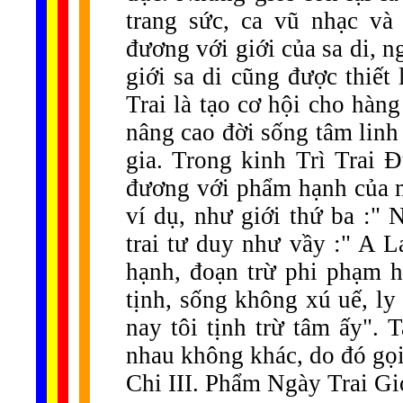
trang sức, ca vũ nhạc và
đương với giới của sa di, n
giới sa di cũng được thiế
Trai là tạo cơ hội cho hàng 
nâng cao đời sống tâm linh v
gia. Trong kinh Trì Trai 
đương với phẩm hạnh của m
ví dụ, như giới thứ ba :" 
trai tư duy như vầy :" A 
hạnh, đoạn trừ phi phạm h
tịnh, sống không xú uế, l
nay tôi tịnh trừ tâm ấy".
nhau không khác, do đó gọi
Chi III. Phẩm Ngày Trai Giớ