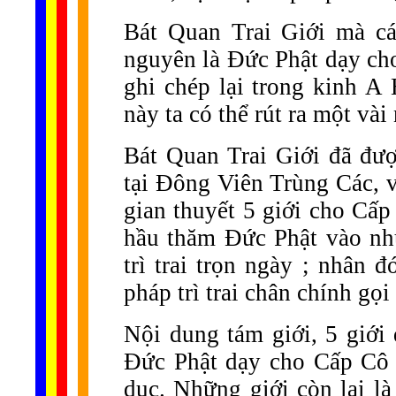
Bát Quan Trai Giới mà các
nguyên là Đức Phật dạy ch
ghi chép lại trong kinh A
này ta có thể rút ra một vài
Bát Quan Trai Giới đã đượ
tại Đông Viên Trùng Các, v
gian thuyết 5 giới cho Cấ
hầu thăm Đức Phật vào nh
trì trai trọn ngày ; nhân
pháp trì trai chân chính gọ
Nội dung tám giới, 5 giới
Đức Phật dạy cho Cấp Cô 
dục. Những giới còn lại l