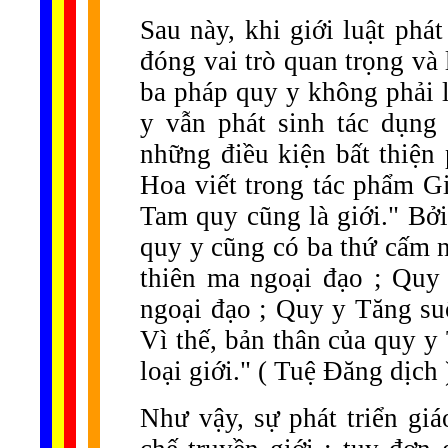
Sau này, khi giới luật phá
đóng vai trò quan trọng và
ba pháp quy y không phải l
y vẫn phát sinh tác dụng 
những điều kiện bất thiện
Hoa viết trong tác phẩm G
Tam quy cũng là giới." Bởi
quy y cũng có ba thứ cấm 
thiên ma ngoại đạo ; Quy 
ngoại đạo ; Quy y Tăng su
Vì thế, bản thân của quy 
loại giới." ( Tuệ Đăng dịch 
Như vậy, sự phát triển gi