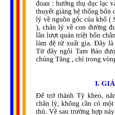
đoan : hưởng thụ dục lạc 
thuyết giảng hệ thống bốn c
lý về nguồn gốc của khổ (
), chân lý về con đường đ
lần lượt quán triệt bốn ch
làm đệ tử xuất gia. Đây l
Từ đây ngôi Tam Bảo được
chúng Tăng , chỉ trong vòng
I. GI
Để trở thành Tỳ kheo, n
chân lý, không cần có một 
thủ. Về sau trường hợp này 