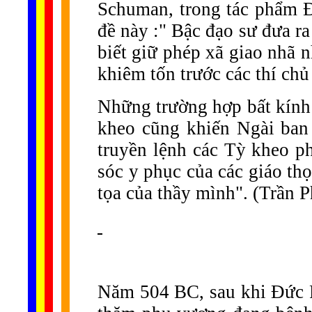
Schuman, trong tác phẩm Đ
đề này :" Bậc đạo sư đưa ra
biết giữ phép xã giao nhã 
khiêm tốn trước các thí chủ
Những trường hợp bất kính 
kheo cũng khiến Ngài ban 
truyền lệnh các Tỳ kheo ph
sóc y phục của các giáo thọ
tọa của thầy mình". (Trần P
Năm 504 BC, sau khi Đức P