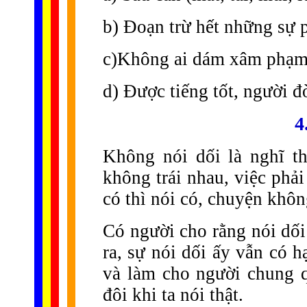
b) Đoạn trừ hết những sự 
c)Không ai dám xâm phạm 
d) Được tiếng tốt, người đ
4
Không nói dối là nghĩ th
không trái nhau, việc phải 
có thì nói có, chuyện khôn
Có người cho rằng nói dối 
ra, sự nói dối ấy vẫn có h
và làm cho người chung q
đôi khi ta nói thật.