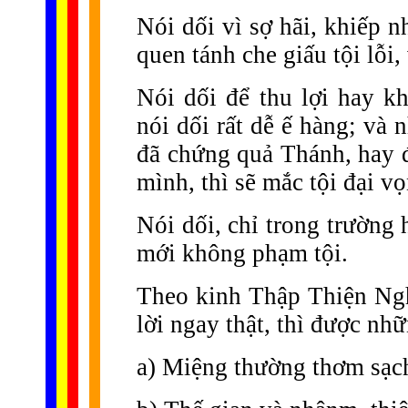
Nói dối vì sợ hãi, khiếp n
quen tánh che giấu tội lỗi
Nói dối để thu lợi hay k
nói dối rất dễ ế hàng; và 
đã chứng quả Thánh, hay đ
mình, thì sẽ mắc tội đại v
Nói dối, chỉ trong trường
mới không phạm tội.
Theo kinh Thập Thiện Ngh
lời ngay thật, thì được nhữ
a) Miệng thường thơm sạc