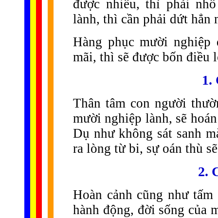
được nhiều, thì phải nh
lành, thì cần phải dứt hẳn
Hàng phục mười nghiệp d
mãi, thì sẽ được bốn điều l
1.
Thân tâm con người thườn
mười nghiệp lành, sẽ hoán 
Dụ như không sát sanh mà 
ra lòng từ bi, sự oán thù s
2. 
Hoàn cảnh cũng như tấm 
hành động, đời sống của m