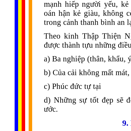
mạnh hiếp người yếu, kẻ
oán hận kẻ giàu, không c
trong cảnh thanh bình an l
Theo kinh Thập Thiện N
được thành tựu những điều
a) Ba nghiệp (thân, khẩu, 
b) Của cải không mất mát,
c) Phúc đức tự tại
d) Những sự tốt đẹp sẽ 
ước.
9.