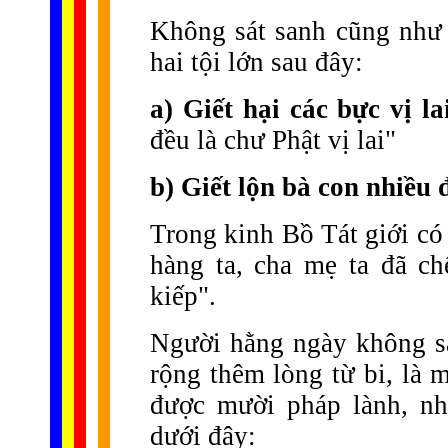
Không sát sanh cũng như 
hai tội lớn sau đây:
a) Giết hại các bực vị l
đều là chư Phật vị lai"
b) Giết lộn bà con nhiều 
Trong kinh Bồ Tát giới có 
hàng ta, cha mẹ ta đã chế
kiếp".
Người hằng ngày không sát
rộng thêm lòng từ bi, là 
được mười pháp lành, nh
dưới đây: