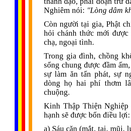
thành đạo, phải đoạn trừ 
Nghiêm nói:
"Lòng dâm khô
Còn người tại gia, Phật c
hỏi chánh thức mới được 
chạ, ngoại tình.
Trong gia đình, chồng kh
sống chung được đầm ấm, 
sự làm ăn tấn phát, sự n
dòng họ hai phí thơm lâ
chuộng.
Kinh Thập Thiện Nghiệp 
hạnh sẽ được bốn điều lợi:
a) Sáu căn (mắt, tai, mũi, 