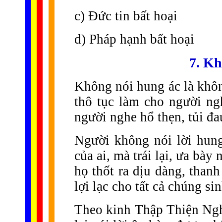
c) Đức tin bất hoại
d) Pháp hạnh bất hoại
7. Kh
Không nói hung ác là khôn
thô tục làm cho người n
người nghe hổ thẹn, tủi đau
Người không nói lời hun
của ai, mà trái lại, ưa bày
họ thốt ra dịu dàng, thanh 
lợi lạc cho tất cả chúng si
Theo kinh Thập Thiện Ngh