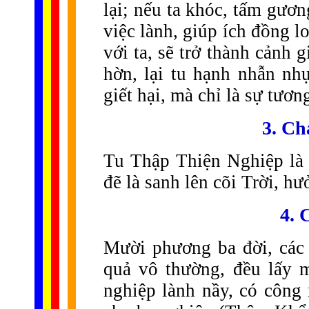
lại; nếu ta khóc, tấm gươn
việc lành, giúp ích đồng l
với ta, sẽ trở thành cảnh 
hờn, lại tu hạnh nhẫn nh
giết hại, mà chỉ là sự tươn
3. Ch
Tu Thập Thiện Nghiệp là g
đẽ là sanh lên cõi Trời, h
4. 
Mười phương ba đời, các 
quả vô thường, đều lấy 
nghiệp lành nầy, có công