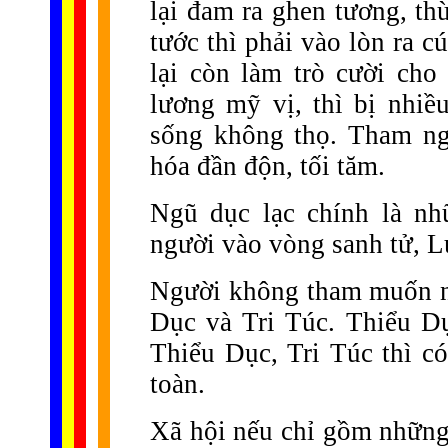
lại đam ra ghen tương, th
tước thì phải vào lòn ra cú
lại còn làm trò cười ch
lương mỹ vị, thì bị nhiề
sống không thọ. Tham ngh
hóa đần độn, tối tăm.
Ngũ dục lạc chính là nh
người vào vòng sanh tử, Lu
Người không tham muốn nh
Dục và Tri Túc. Thiểu Dụ
Thiểu Dục, Tri Túc thì có
toàn.
Xã hội nếu chỉ gồm những 