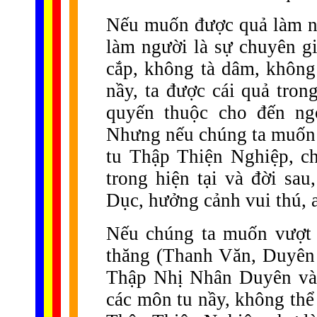
Nếu muốn được quả làm ng
làm người là sự chuyên g
cắp, không tà dâm, không
nầy, ta được cái quả tron
quyến thuộc cho đến ngo
Nhưng nếu chúng ta muốn 
tu Thập Thiện Nghiệp, c
trong hiện tại và đời sau
Dục, hưởng cảnh vui thú, 
Nếu chúng ta muốn vượt 
thăng (Thanh Văn, Duyên 
Thập Nhị Nhân Duyên và 
các môn tu nầy, không th