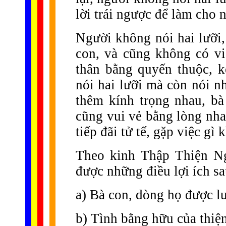
lời trái ngược để làm cho 
Người không nói hai lưỡi,
con, và cũng không có v
thân bằng quyến thuộc, 
nói hai lưỡi mà còn nói n
thêm kính trọng nhau, bà
cũng vui vẻ bằng lòng nh
tiếp đãi tử tế, gặp việc g
Theo kinh Thập Thiện Ng
được những điều lợi ích sa
a) Bà con, dòng họ được l
b) Tình bằng hữu của thiện