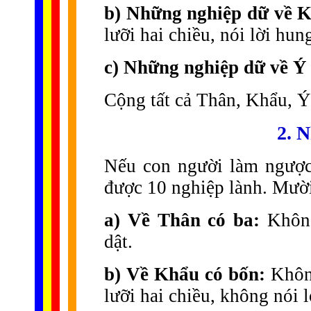
b) Những nghiệp dữ về K
lưỡi hai chiều, nói lời hun
c) Những nghiệp dữ về Ý 
Cộng tất cả Thân, Khẩu, Ý
2. 
Nếu con người làm ngược 
được 10 nghiệp lành. Mười
a) Về Thân có ba:
Không
dật.
b) Về Khẩu có bốn:
Không
lưỡi hai chiều, không nói l