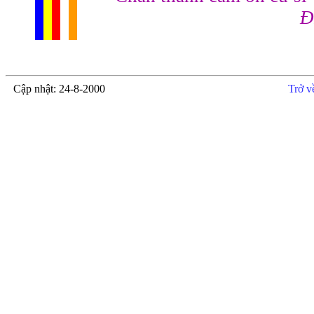
Đ
Cập nhật: 24-8-2000
Trở v