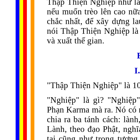
Thập Thiện Nghiệp như là 
nếu muốn trèo lên cao nữa
chắc nhất, để xây dựng lau
nói Thập Thiện Nghiệp là 
và xuất thế gian.
I
"Thập Thiện Nghiệp" là 10
"Nghiệp" là gì? "Nghiệp
Phạn Karma mà ra. Nó có n
chia ra ba tánh cách: làn
Lành, theo đạo Phật, nghĩ
tại cũng như trong tương 