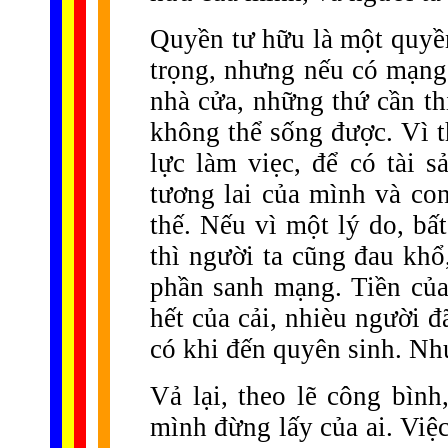
Quyền tư hữu là một quyề
trọng, nhưng nếu có mạng
nhà cửa, những thứ cần th
không thể sống được. Vì t
lực làm viẹc, để có tài 
tương lai của mình và con
thế. Nếu vì một lý do, bất
thì người ta cũng đau kh
phần sanh mạng. Tiền của
hết của cải, nhièu người 
có khi đến quyên sinh. Như
Vả lại, theo lẽ công bìn
mình đừng lấy của ai. Vi