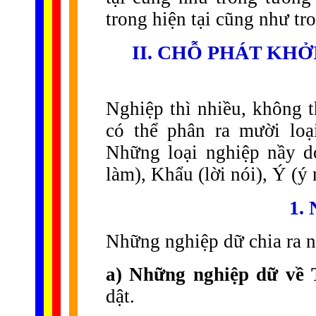
trong hiện tại cũng như tro
II. CHỖ PHÁT KHỞ
Nghiệp thì nhiều, không t
có thể phân ra mười loạ
Những loại nghiệp nầy d
làm), Khẩu (lời nói), Ý (ý 
1.
Những nghiệp dữ chia ra n
a) Những nghiệp dữ về 
dật.