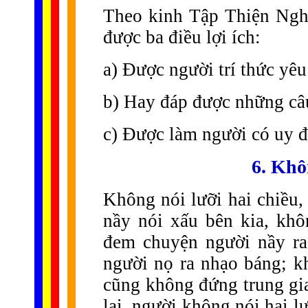
Theo kinh Tập Thiện Nghi
được ba điều lợi ích:
a) Được người trí thức yê
b) Hay đáp được những câ
c) Được làm người có uy đứ
6. Khô
Không nói lưỡi hai chiều,
nầy nói xấu bên kia, kh
đem chuyện người nầy r
người nọ ra nhạo báng; k
cũng không đứng trung gi
lại, người không nói hai 