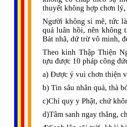
thuyết không hợp chơn lý, 
Người không si mê, tức là 
quả luân hồi, nên không 
Bát nhã, dứ trừ vô minh, đ
Theo kinh Thập Thiện Ng
tựu được 10 pháp công đức
a) Được ý vui chơn thiện v
b) Tin sâu nhân quả, thà 
c)Chỉ quy y Phật, chứ khô
d)Tâm sanh ngay thẳng, c