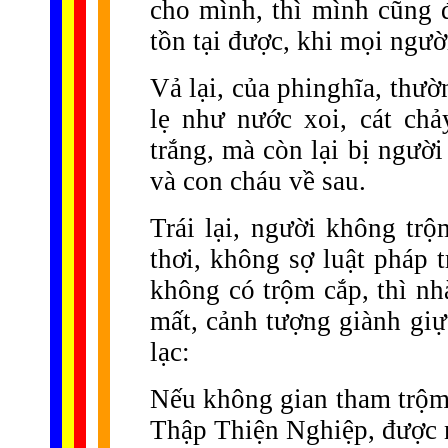
cho mình, thì mình cũng 
tồn tại được, khi mọi ngườ
Vả lại, của phinghĩa, thườ
lẹ như nước xoi, cát chảy
trắng, mà còn lại bị ngườ
và con cháu về sau.
Trái lại, người không tr
thơi, không sợ luật pháp 
không có trộm cắp, thì nh
mất, cảnh tượng giành giự
lạc:
Nếu không gian tham trộm 
Thập Thiện Nghiệp, được 