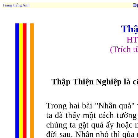
Đạo 
Trang tiếng Anh
Thậ
HT
(Trích 
Thập Thiện Nghiệp là cộ
Trong hai bài "Nhân quả" 
ta đã thấy một cách tường 
chúng ta gặt quả ấy hoặc 
đời sau. Nhân nhỏ thì qủa 