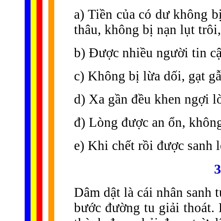
a) Tiền của có dư không b
thâu, không bị nạn lụt trôi
b) Được nhiều người tin c
c) Không bị lừa dối, gạt g
d) Xa gần đều khen ngợi l
đ) Lòng được an ổn, không 
e) Khi chết rồi được sanh l
3
Dâm dật là cái nhân sanh 
bước đường tu giải thoát.