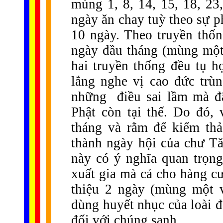
mùng 1, 8, 14, 15, 18, 23
ngày ăn chay tuỳ theo sự ph
10 ngày. Theo truyền thốn
ngày đầu tháng (mùng một)
hai truyền thống đều tụ h
lắng nghe vị cao đức trùn
những
điều sai lầm mà đ
Phật còn tại thế. Do đó, 
tháng và rằm để kiểm thả
thành ngày hội của chư Tă
này có ý nghĩa quan trọn
xuất gia mà cả cho hàng cư 
thiệu 2 ngày (mùng một v
dùng huyết nhục của loài 
đối với chúng sanh.