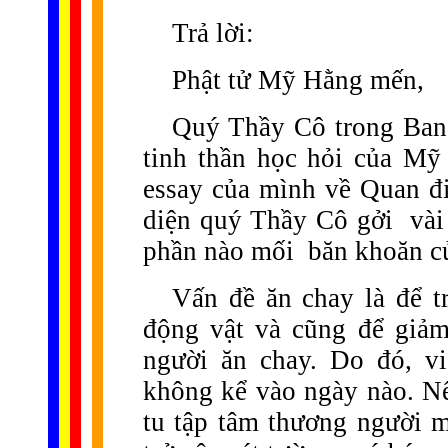
Trả lời:
Phật tử Mỹ Hằng mến,
Quý Thầy Cô trong Ban 
tinh thần học hỏi của Mỹ
essay của mình về Quan đ
diện quý Thầy Cô gởi
vài
phần nào mối
băn khoăn 
Vấn đề ăn chay là để t
động vật và cũng để giảm
người ăn chay. Do đó, v
không kể vào ngày nào. Nế
tu tập tâm thương người 