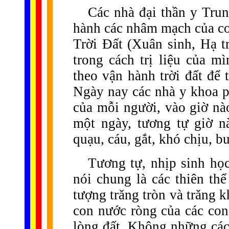
Các nhà đại thần y Trun
hành các nhâm mạch của co
Trời Đất (Xuân sinh, Hạ t
trong cách trị liệu của 
theo vận hành trời đất để 
Ngày nay các nhà y khoa p
của mỗi người, vào giờ nà
một ngày, tương tự giờ n
quạu, cáu, gắt, khó chịu, bu
Tương tự, nhịp sinh họ
nói chung là các thiên th
tượng trăng tròn và trăng 
con nước ròng của các co
lòng đất. Không những các