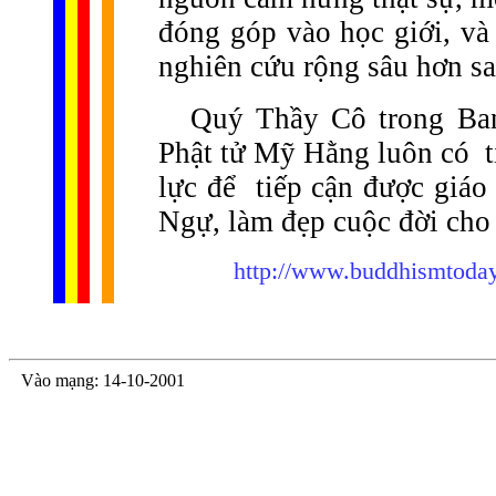
đóng góp vào học giới, và
nghiên cứu rộng sâu hơn sa
Quý Thầy Cô trong Ban
Phật tử Mỹ Hằng luôn có
lực để
tiếp cận được giá
Ngự, làm đẹp cuộc đời cho 
http://www.buddhismtoda
Vào mạng
: 14-10-2001