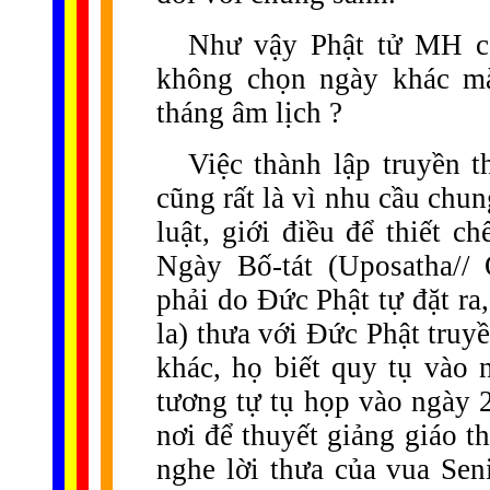
Như vậy Phật tử MH có 
không chọn ngày khác mà
tháng âm lịch ?
Việc thành lập truyền t
cũng rất là vì nhu cầu chu
luật, giới điều để thiết c
Ngày Bố-tát (Uposatha//
phải do Đức Phật tự đặt ra
la) thưa với Đức Phật truyề
khác, họ biết quy tụ vào 
tương tự tụ họp vào ngày 
nơi để thuyết giảng giáo t
nghe lời thưa của vua Sen