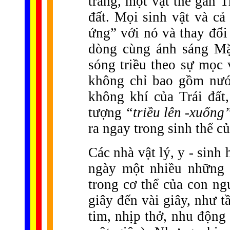
trăng, một vật thể gần T
đất. Mọi sinh vật và cả
ứng” với nó và thay đổi
dòng cùng ánh sáng Mặt
sóng triều theo sự mọc 
không chỉ bao gồm nướ
không khí của Trái đất
tượng
“triều lên -xuống
ra ngay trong sinh thể củ
Các nhà vật lý, y - sinh
ngày một nhiều những 
trong cơ thể của con ng
giây đến vài giây, như 
tim, nhịp thở, nhu động