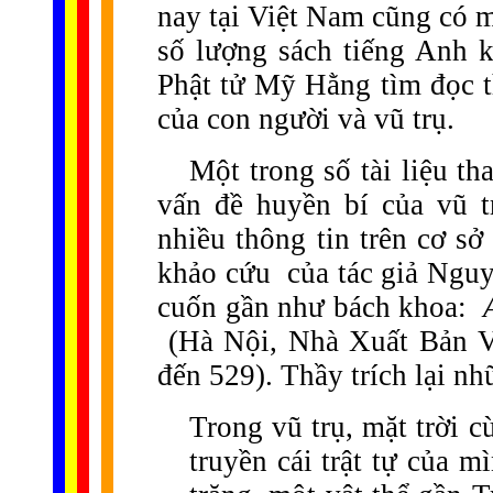
nay tại Việt Nam cũng có m
số lượng sách tiếng Anh k
Phật tử Mỹ Hằng tìm đọc t
của con người và vũ trụ.
Một trong số tài liệu t
vấn đề huyền bí của vũ t
nhiều thông tin trên cơ sở
khảo cứu
của tác giả Ngu
cuốn gần như bách khoa:
(Hà Nội, Nhà Xuất Bản V
đến 529). Thầy trích lại n
Trong vũ trụ, mặt trời 
truyền cái trật tự của m