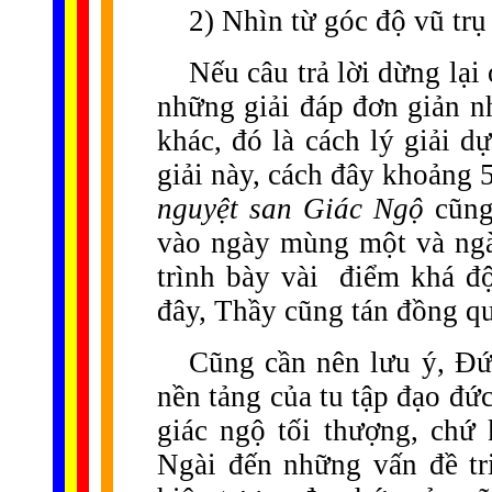
2) Nhìn từ góc độ vũ trụ
Nếu câu trả lời dừng lại 
những giải đáp đơn giản n
khác, đó là cách lý giải d
giải này, cách đây khoảng 
nguyệt san Giác Ngộ
cũng
vào ngày mùng một và ngà
trình bày vài
điểm khá độ
đây, Thầy cũng tán đồng q
Cũng cần nên lưu ý, Đức
nền tảng của tu tập đạo đức
giác ngộ tối thượng, chứ
Ngài đến những vấn đề tri