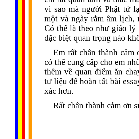
vì sao mà người Phật tử 
một và ngày rằm âm lịch, 
Có thể là theo như giáo lý
đặc biệt quan trọng nào kh
Em rất chân thành cảm 
có thể cung cấp cho em nhữ
thêm về quan điểm ăn chay
tư liệu để hoàn tất bài es
xác hơn.
Rất chân thành cảm ơn s