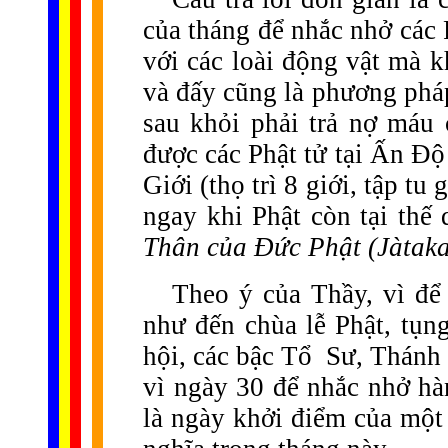
của tháng để nhắc nhở các 
với các loài động vật mà 
và đấy cũng là phương pháp
sau khỏi phải trả nợ máu
được các Phật tử tại Ấn Độ 
Giới (thọ trì 8 giới, tập t
ngay khi Phật còn tại thế
Thân của Đức Phật (Jàtaka
Theo ý của Thầy, vì để
như đến chùa lễ Phật, tụng
hội, các bậc Tổ
Sư, Thánh 
vì ngày 30 để nhắc nhở hà
là ngày khởi điểm của một