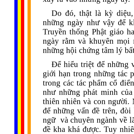
Do đó, thật là kỳ diệu,
những ngày như vậy để kh
Truyền thống Phật giáo ha
ngày rằm và khuyên mọi n
những hội chứng tâm lý bất 
Để hiểu triệt để những 
giới hạn trong những tá
trong các tác phẩm cổ điể
như những phát minh của 
thiên nhiên và con người.
để những vấn đề trên, đòi
ngữ
và chuyên ngành về l
đề kha khá được. Tuy nhiê