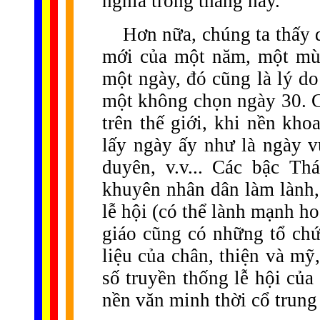
nghĩa trong tháng này.
Hơn nữa, chúng ta thấy 
mới của một năm, một mùa
một ngày, đó cũng là lý do
một không chọn ngày 30. C
trên thế giới, khi nền kho
lấy ngày ấy như là ngày vu
duyên, v.v... Các bậc T
khuyên nhân dân làm lành, 
lễ hội (có thể lành mạnh h
giáo cũng có những tổ chứ
liệu của chân, thiện và m
số truyền thống lễ hội của
nền văn minh thời cổ trung 