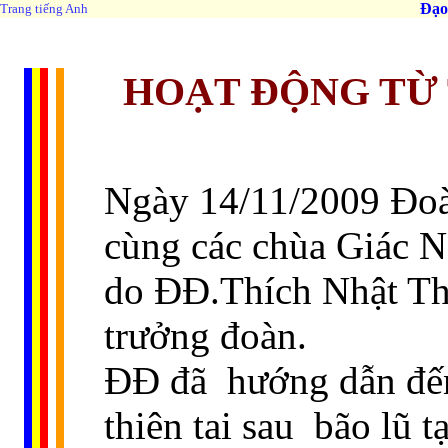
Đạo
Trang tiếng Anh
HOẠT ĐỘNG TỪ 
Ngày 14/11/2009 Đoàn
cùng các chùa Giác 
do ĐĐ.Thích Nhật Th
trưởng đoàn.
ĐĐ đã hướng dẫn đến
thiên tai sau bão lũ 