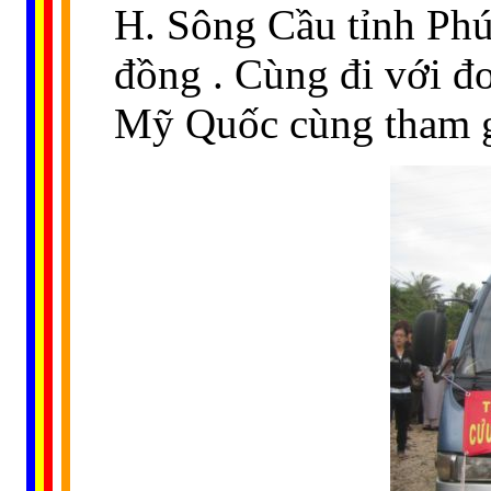
H. Sông Cầu tỉnh Phú 
đồng . Cùng đi với đ
Mỹ Quốc cùng tham g